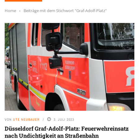
Home
›
Beiträge mit dem Stichwort "Graf-Adolf-Platz"
VON
UTE NEUBAUER
3. JULI 2023
Düsseldorf Graf-Adolf-Platz: Feuerwehreinsatz
nach Undichtigkeit an Straßenbahn