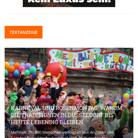
TEXTANZEIGE
KARNEVAL UND ROSENMONTAG: WARUM
DIE TRADITIONEN IN DÜSSELDORF BIS
HEUTE LEBENDIG BLEIBEN
Mehr als 700.000 Menschen verfolgten laut Angaben des