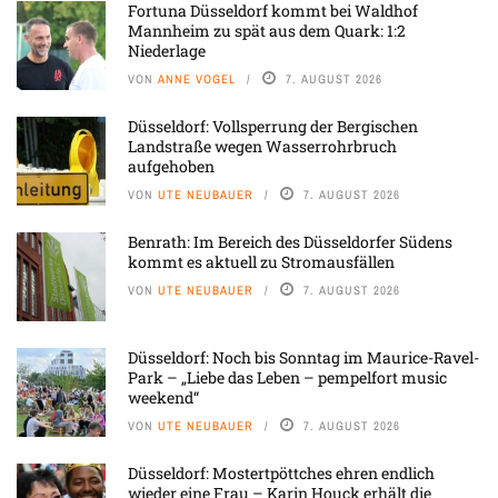
Fortuna Düsseldorf kommt bei Waldhof
Mannheim zu spät aus dem Quark: 1:2
Niederlage
VON
ANNE VOGEL
7. AUGUST 2026
Düsseldorf: Vollsperrung der Bergischen
Landstraße wegen Wasserrohrbruch
aufgehoben
VON
UTE NEUBAUER
7. AUGUST 2026
Benrath: Im Bereich des Düsseldorfer Südens
kommt es aktuell zu Stromausfällen
VON
UTE NEUBAUER
7. AUGUST 2026
Düsseldorf: Noch bis Sonntag im Maurice-Ravel-
Park – „Liebe das Leben – pempelfort music
weekend“
VON
UTE NEUBAUER
7. AUGUST 2026
Düsseldorf: Mostertpöttches ehren endlich
wieder eine Frau – Karin Houck erhält die