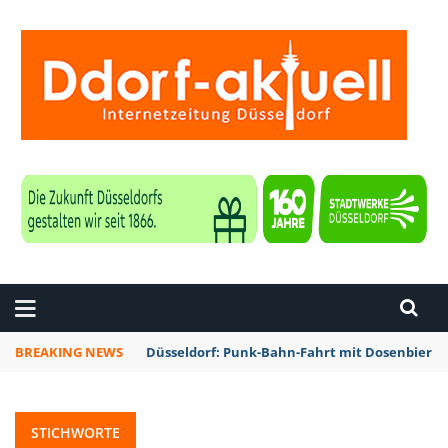
ZEITUNG DÜSSELDORF
BREAKING NEWS
Düsseldorf: Punk-Bahn-Fahrt mit Dosenbier 
STICHWORTE