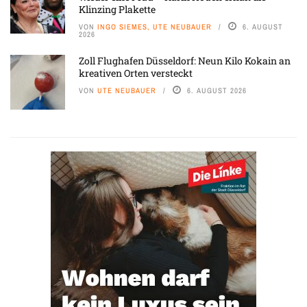
Klinzing Plakette
VON
INGO SIEMES, UTE NEUBAUER
6. AUGUST
2026
Zoll Flughafen Düsseldorf: Neun Kilo Kokain an
kreativen Orten versteckt
VON
UTE NEUBAUER
6. AUGUST 2026