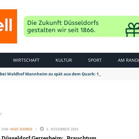
WIRTSCHAFT
KULTUR
SPORT
AM RAND(
bei Waldhof Mannheim zu spät aus dem Quark: 1:2 Niederlage
e"
VON
INGO SIEMES
1. NOVEMBER 2024
Düsseldorf Gerresheim: „Brauchtum