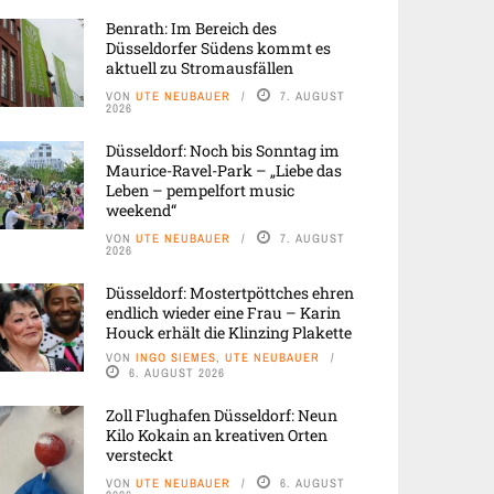
Benrath: Im Bereich des
Düsseldorfer Südens kommt es
aktuell zu Stromausfällen
VON
UTE NEUBAUER
7. AUGUST
2026
Düsseldorf: Noch bis Sonntag im
Maurice-Ravel-Park – „Liebe das
Leben – pempelfort music
weekend“
VON
UTE NEUBAUER
7. AUGUST
2026
Düsseldorf: Mostertpöttches ehren
endlich wieder eine Frau – Karin
Houck erhält die Klinzing Plakette
VON
INGO SIEMES, UTE NEUBAUER
6. AUGUST 2026
Zoll Flughafen Düsseldorf: Neun
Kilo Kokain an kreativen Orten
versteckt
VON
UTE NEUBAUER
6. AUGUST