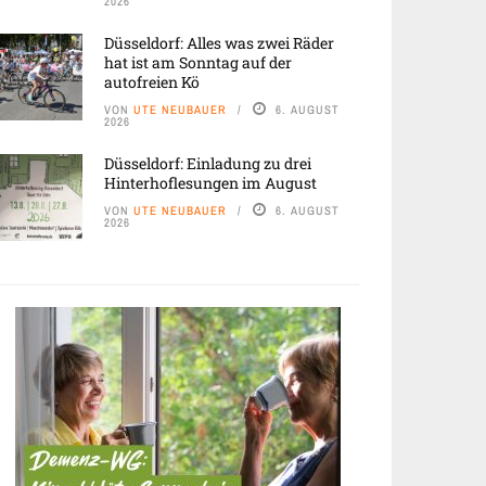
2026
Düsseldorf: Alles was zwei Räder
hat ist am Sonntag auf der
autofreien Kö
VON
UTE NEUBAUER
6. AUGUST
2026
Düsseldorf: Einladung zu drei
Hinterhoflesungen im August
VON
UTE NEUBAUER
6. AUGUST
2026