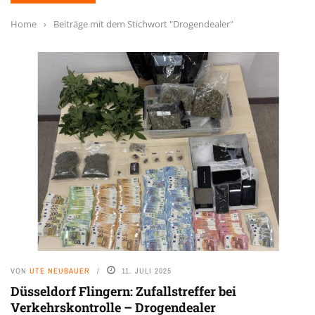
Home
›
Beiträge mit dem Stichwort "Drogendealer"
VON
UTE NEUBAUER
11. JULI 2025
Düsseldorf Flingern: Zufallstreffer bei
Verkehrskontrolle – Drogendealer