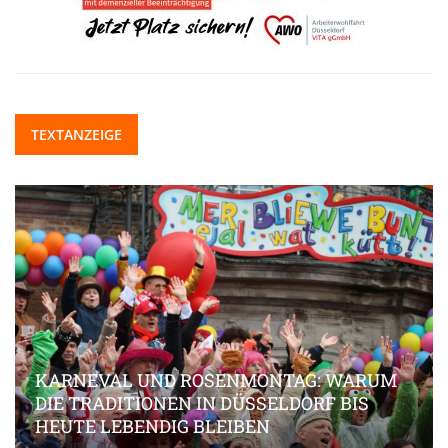
TEXTANZEIGE
KARNEVAL UND ROSENMONTAG: WARUM
DIE TRADITIONEN IN DÜSSELDORF BIS
HEUTE LEBENDIG BLEIBEN