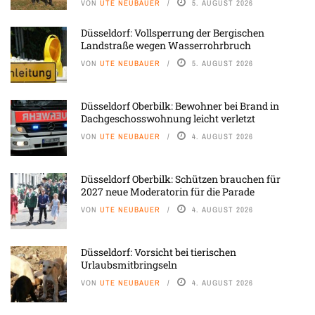
VON
UTE NEUBAUER
5. AUGUST 2026
Düsseldorf: Vollsperrung der Bergischen
Landstraße wegen Wasserrohrbruch
VON
UTE NEUBAUER
5. AUGUST 2026
Düsseldorf Oberbilk: Bewohner bei Brand in
Dachgeschosswohnung leicht verletzt
VON
UTE NEUBAUER
4. AUGUST 2026
Düsseldorf Oberbilk: Schützen brauchen für
2027 neue Moderatorin für die Parade
VON
UTE NEUBAUER
4. AUGUST 2026
Düsseldorf: Vorsicht bei tierischen
Urlaubsmitbringseln
VON
UTE NEUBAUER
4. AUGUST 2026