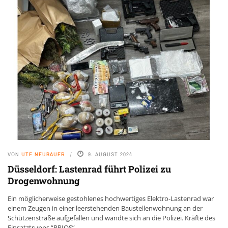
VON
UTE NEUBAUER
9. AUGUST 2024
Düsseldorf: Lastenrad führt Polizei zu
Drogenwohnung
Ein möglicherweise gestohlenes hochwertiges Elektro-Lastenrad war
einem Zeugen in einer leerstehenden Baustellenwohnung an der
Schützenstraße aufgefallen und wandte sich an die Polizei. Kräfte des
Einsatztrupps “PRIOS” ...