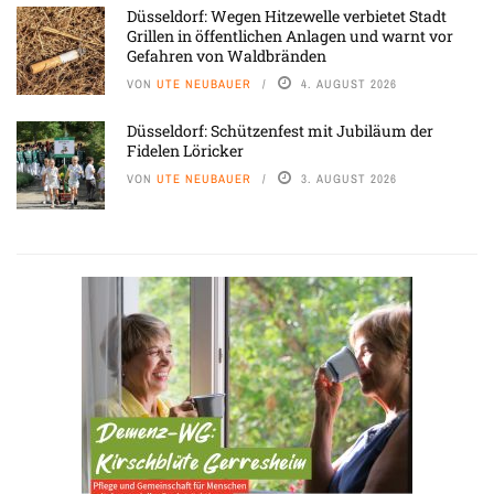
Düsseldorf: Wegen Hitzewelle verbietet Stadt
Grillen in öffentlichen Anlagen und warnt vor
Gefahren von Waldbränden
VON
UTE NEUBAUER
4. AUGUST 2026
Düsseldorf: Schützenfest mit Jubiläum der
Fidelen Löricker
VON
UTE NEUBAUER
3. AUGUST 2026