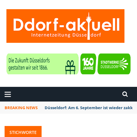
ZEITUNG DÜSSELDORF
BREAKING NEWS
Düsseldorf: Am 6. September ist wieder zakk S
STICHWORTE