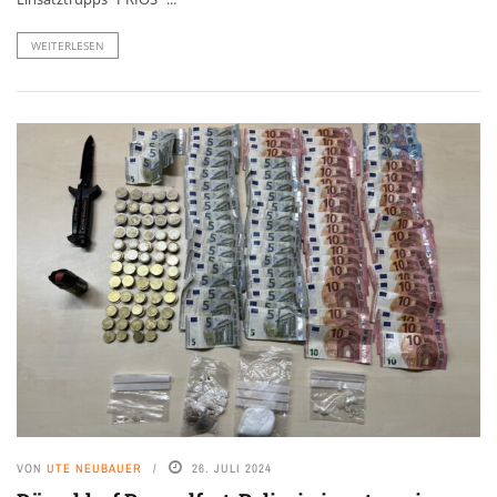
WEITERLESEN
VON
UTE NEUBAUER
26. JULI 2024