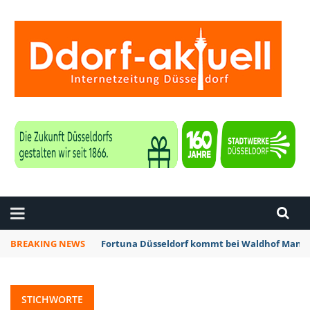
ZEITUNG DÜSSELDORF
BREAKING NEWS
Fortuna Düsseldorf kommt bei Waldhof Mannh
STICHWORTE