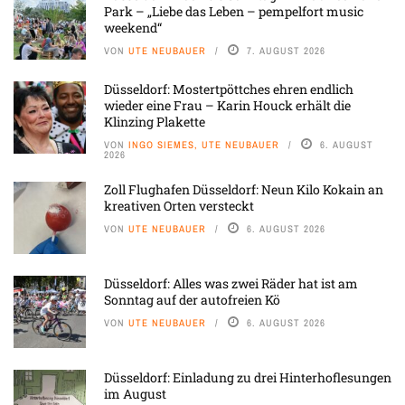
Park – „Liebe das Leben – pempelfort music
weekend“
VON
UTE NEUBAUER
7. AUGUST 2026
Düsseldorf: Mostertpöttches ehren endlich
wieder eine Frau – Karin Houck erhält die
Klinzing Plakette
VON
INGO SIEMES, UTE NEUBAUER
6. AUGUST
2026
Zoll Flughafen Düsseldorf: Neun Kilo Kokain an
kreativen Orten versteckt
VON
UTE NEUBAUER
6. AUGUST 2026
Düsseldorf: Alles was zwei Räder hat ist am
Sonntag auf der autofreien Kö
VON
UTE NEUBAUER
6. AUGUST 2026
Düsseldorf: Einladung zu drei Hinterhoflesungen
im August