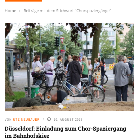
Home
›
Beiträge mit dem Stichwort "Chorspaziergänge"
VON
UTE NEUBAUER
20. AUGUST 2023
Düsseldorf: Einladung zum Chor-Spaziergang
im Bahnhofskiez