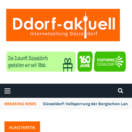
ZEITUNG DÜSSELDORF
BREAKING NEWS
Düsseldorf: Vollsperrung der Bergischen La
KUNSTKRITIK