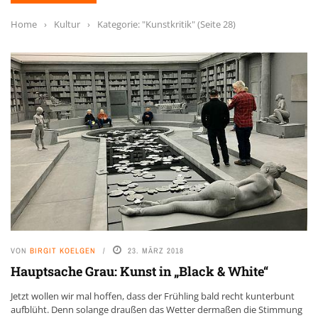
Home
›
Kultur
›
Kategorie: "Kunstkritik"
(Seite 28)
VON
BIRGIT KOELGEN
23. MÄRZ 2018
Hauptsache Grau: Kunst in „Black & White“
Jetzt wollen wir mal hoffen, dass der Frühling bald recht kunterbunt
aufblüht. Denn solange draußen das Wetter dermaßen die Stimmung