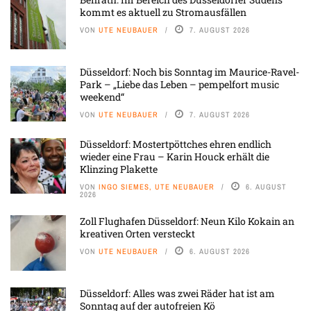
kommt es aktuell zu Stromausfällen
VON
UTE NEUBAUER
7. AUGUST 2026
Düsseldorf: Noch bis Sonntag im Maurice-Ravel-
Park – „Liebe das Leben – pempelfort music
weekend“
VON
UTE NEUBAUER
7. AUGUST 2026
Düsseldorf: Mostertpöttches ehren endlich
wieder eine Frau – Karin Houck erhält die
Klinzing Plakette
VON
INGO SIEMES, UTE NEUBAUER
6. AUGUST
2026
Zoll Flughafen Düsseldorf: Neun Kilo Kokain an
kreativen Orten versteckt
VON
UTE NEUBAUER
6. AUGUST 2026
Düsseldorf: Alles was zwei Räder hat ist am
Sonntag auf der autofreien Kö