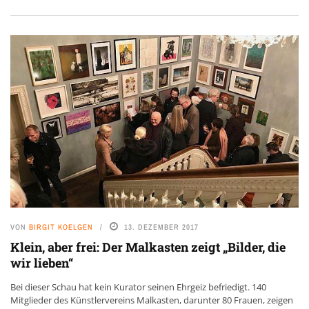
VON
BIRGIT KOELGEN
13. DEZEMBER 2017
Klein, aber frei: Der Malkasten zeigt „Bilder, die
wir lieben“
Bei dieser Schau hat kein Kurator seinen Ehrgeiz befriedigt. 140
Mitglieder des Künstlervereins Malkasten, darunter 80 Frauen, zeigen