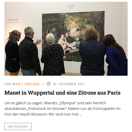
VON
BIRGIT KOELGEN
26. DEZEMBER 2017
Manet in Wuppertal und eine Zitrone aus Paris
Um es gleich zu sagen: Manets „Olympia“ und sein herrlich
skandalöses „Frühstück im Grünen“ kleben nur als Fototapeten im
Von der Heydt-Museum. Wir sind nun mal ...
WEITERLESEN