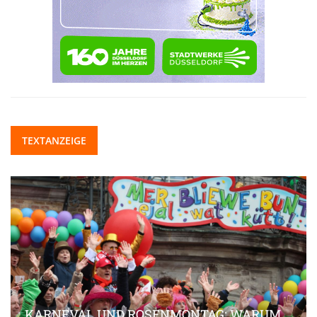
TEXTANZEIGE
KARNEVAL UND ROSENMONTAG: WARUM