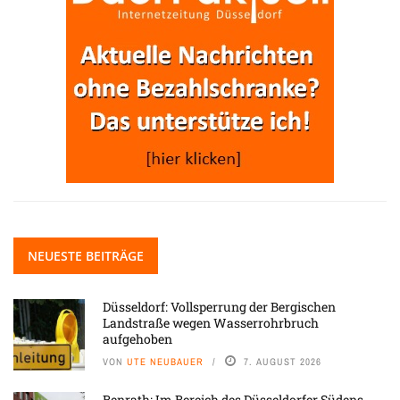
NEUESTE BEITRÄGE
Düsseldorf: Vollsperrung der Bergischen
Landstraße wegen Wasserrohrbruch
aufgehoben
VON
UTE NEUBAUER
7. AUGUST 2026
Benrath: Im Bereich des Düsseldorfer Südens