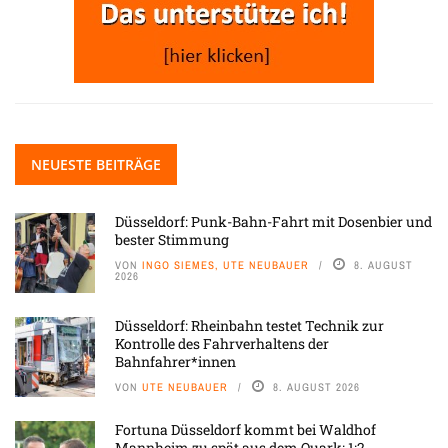
NEUESTE BEITRÄGE
Düsseldorf: Punk-Bahn-Fahrt mit Dosenbier und
bester Stimmung
VON
INGO SIEMES, UTE NEUBAUER
8. AUGUST
2026
Düsseldorf: Rheinbahn testet Technik zur
Kontrolle des Fahrverhaltens der
Bahnfahrer*innen
VON
UTE NEUBAUER
8. AUGUST 2026
Fortuna Düsseldorf kommt bei Waldhof
Mannheim zu spät aus dem Quark: 1:2