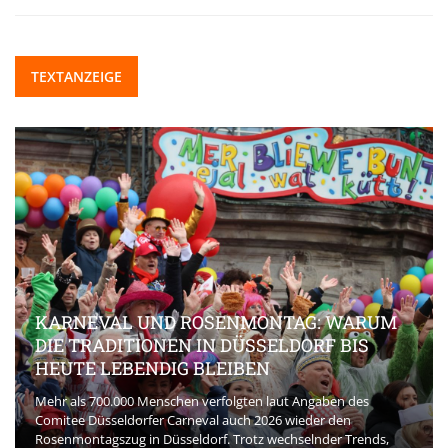
TEXTANZEIGE
KARNEVAL UND ROSENMONTAG: WARUM
DIE TRADITIONEN IN DÜSSELDORF BIS
HEUTE LEBENDIG BLEIBEN
Mehr als 700.000 Menschen verfolgten laut Angaben des
Comitee Düsseldorfer Carneval auch 2026 wieder den
Rosenmontagszug in Düsseldorf. Trotz wechselnder Trends,