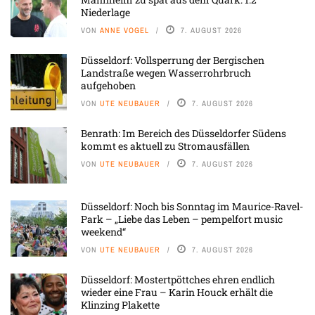
Niederlage
VON
ANNE VOGEL
7. AUGUST 2026
Düsseldorf: Vollsperrung der Bergischen
Landstraße wegen Wasserrohrbruch
aufgehoben
VON
UTE NEUBAUER
7. AUGUST 2026
Benrath: Im Bereich des Düsseldorfer Südens
kommt es aktuell zu Stromausfällen
VON
UTE NEUBAUER
7. AUGUST 2026
Düsseldorf: Noch bis Sonntag im Maurice-Ravel-
Park – „Liebe das Leben – pempelfort music
weekend“
VON
UTE NEUBAUER
7. AUGUST 2026
Düsseldorf: Mostertpöttches ehren endlich
wieder eine Frau – Karin Houck erhält die
Klinzing Plakette