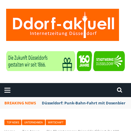
ZEITUNG DÜSSELDORF
BREAKING NEWS
Düsseldorf: Punk-Bahn-Fahrt mit Dosenbier u
TOP NEWS
UNTERNEHMEN
WIRTSCHAFT