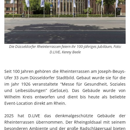
Die Düsseldorfer Rheinterrassen feiern ihr 100-jähriges Jubiläum, Foto:
D.LIVE, Kenny Beele
Seit 100 Jahren gehören die Rheinterrassen am Joseph-Beuys-
Ufer 33 zum Düsseldorfer Stadtbild. Gebaut wurde sie für die
im Jahr 1926 veranstaltete “Messe für Gesundheit, Soziales
und Leibesübungen” (GeSoLei). Das Gebäude wurde von
Wilhelm Kreis entworfen und dient bis heute als beliebte
Event-Location direkt am Rhein.
2025 hat D.LIVE das denkmalgeschützte Gebäude der
Rheinterrassen übernommen. Der Rheingoldsaal mit seinem
besonderen Ambiente und der große Radschlägersaal bieten