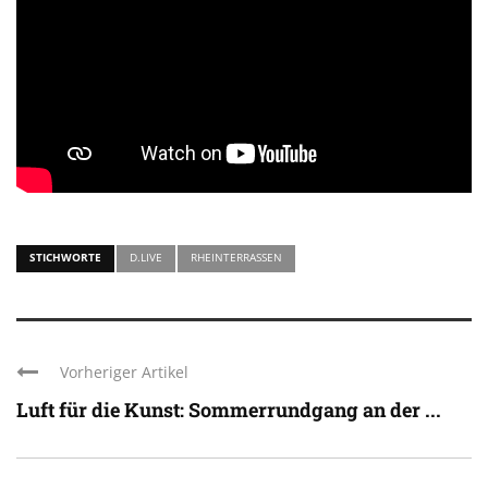
STICHWORTE
D.LIVE
RHEINTERRASSEN
Vorheriger Artikel
Luft für die Kunst: Sommerrundgang an der ...