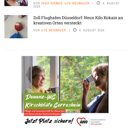
VON
INGO SIEMES, UTE NEUBAUER
6. AUGUST
2026
Zoll Flughafen Düsseldorf: Neun Kilo Kokain an
kreativen Orten versteckt
VON
UTE NEUBAUER
6. AUGUST 2026