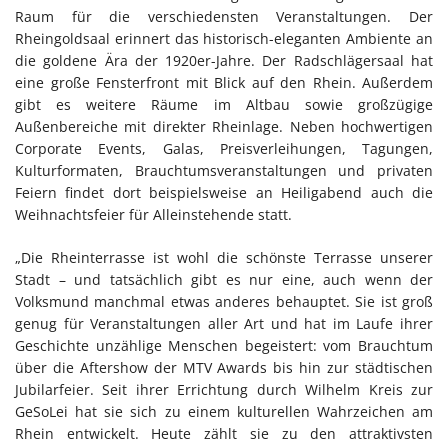
Raum für die verschiedensten Veranstaltungen. Der
Rheingoldsaal erinnert das historisch-eleganten Ambiente an
die goldene Ära der 1920er-Jahre. Der Radschlägersaal hat
eine große Fensterfront mit Blick auf den Rhein. Außerdem
gibt es weitere Räume im Altbau sowie großzügige
Außenbereiche mit direkter Rheinlage. Neben hochwertigen
Corporate Events, Galas, Preisverleihungen, Tagungen,
Kulturformaten, Brauchtumsveranstaltungen und privaten
Feiern findet dort beispielsweise an Heiligabend auch die
Weihnachtsfeier für Alleinstehende statt.
„Die Rheinterrasse ist wohl die schönste Terrasse unserer
Stadt – und tatsächlich gibt es nur eine, auch wenn der
Volksmund manchmal etwas anderes behauptet. Sie ist groß
genug für Veranstaltungen aller Art und hat im Laufe ihrer
Geschichte unzählige Menschen begeistert: vom Brauchtum
über die Aftershow der MTV Awards bis hin zur städtischen
Jubilarfeier. Seit ihrer Errichtung durch Wilhelm Kreis zur
GeSoLei hat sie sich zu einem kulturellen Wahrzeichen am
Rhein entwickelt. Heute zählt sie zu den attraktivsten