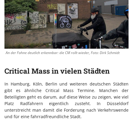
An der Fahne deutlich erkennbar: die CM rollt wieder, Foto: Dirk Schmidt
Critical Mass in vielen Städten
In Hamburg, Köln, Berlin und weiteren deutschen Städten
gibt es ähnliche Critical Mass Termine. Manchen der
Beteiligten geht es darum, auf diese Weise zu zeigen, wie viel
Platz Radfahrern eigentlich zusteht. In Düsseldorf
unterstreicht man damit die Forderung nach Verkehrswende
und für eine fahrradfreundliche Stadt.