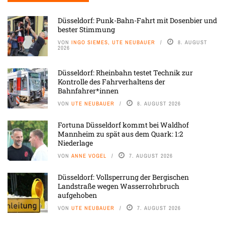
Düsseldorf: Punk-Bahn-Fahrt mit Dosenbier und
bester Stimmung
VON
INGO SIEMES, UTE NEUBAUER
8. AUGUST
2026
Düsseldorf: Rheinbahn testet Technik zur
Kontrolle des Fahrverhaltens der
Bahnfahrer*innen
VON
UTE NEUBAUER
8. AUGUST 2026
Fortuna Düsseldorf kommt bei Waldhof
Mannheim zu spät aus dem Quark: 1:2
Niederlage
VON
ANNE VOGEL
7. AUGUST 2026
Düsseldorf: Vollsperrung der Bergischen
Landstraße wegen Wasserrohrbruch
aufgehoben
VON
UTE NEUBAUER
7. AUGUST 2026