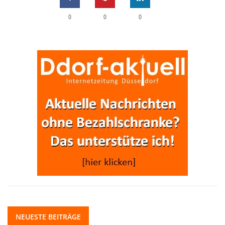
0
0
0
NEUESTE BEITRÄGE