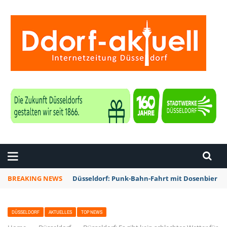
ZEITUNG DÜSSELDORF
BREAKING NEWS
Düsseldorf: Punk-Bahn-Fahrt mit Dosenbier u
DÜSSELDORF
AKTUELLES
TOP NEWS