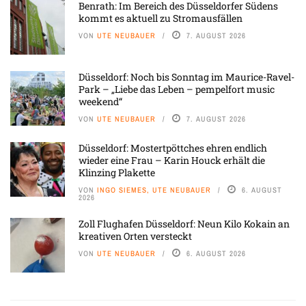
Benrath: Im Bereich des Düsseldorfer Südens
kommt es aktuell zu Stromausfällen
VON
UTE NEUBAUER
7. AUGUST 2026
Düsseldorf: Noch bis Sonntag im Maurice-Ravel-
Park – „Liebe das Leben – pempelfort music
weekend“
VON
UTE NEUBAUER
7. AUGUST 2026
Düsseldorf: Mostertpöttches ehren endlich
wieder eine Frau – Karin Houck erhält die
Klinzing Plakette
VON
INGO SIEMES, UTE NEUBAUER
6. AUGUST
2026
Zoll Flughafen Düsseldorf: Neun Kilo Kokain an
kreativen Orten versteckt
VON
UTE NEUBAUER
6. AUGUST 2026