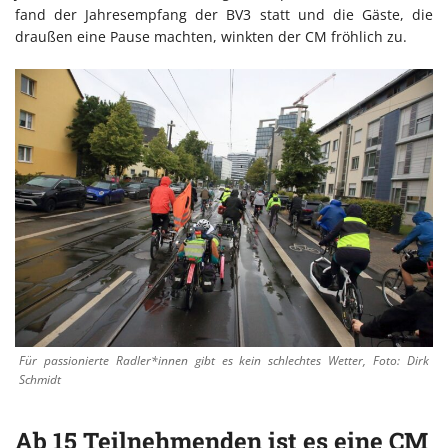
fand der Jahresempfang der BV3 statt und die Gäste, die
draußen eine Pause machten, winkten der CM fröhlich zu.
Für passionierte Radler*innen gibt es kein schlechtes Wetter, Foto: Dirk
Schmidt
Ab 15 Teilnehmenden ist es eine CM