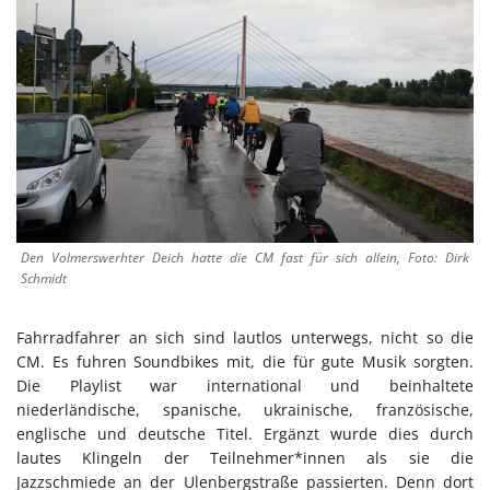
Den Volmerswerhter Deich hatte die CM fast für sich allein, Foto: Dirk
Schmidt
Fahrradfahrer an sich sind lautlos unterwegs, nicht so die
CM. Es fuhren Soundbikes mit, die für gute Musik sorgten.
Die Playlist war international und beinhaltete
niederländische, spanische, ukrainische, französische,
englische und deutsche Titel. Ergänzt wurde dies durch
lautes Klingeln der Teilnehmer*innen als sie die
Jazzschmiede an der Ulenbergstraße passierten. Denn dort