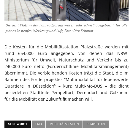
Die acht Platz in der Fahrradgarage waren sehr schnell ausgebucht, für alle
gibt es kostenfrei Werkzeug und Luft, Foto: Dirk Schmidt
Die Kosten für die Mobilitätsstation Pfalzstraße werden mit
rund 654.000 Euro angegeben, von denen das NRW-
Ministerium für Umwelt, Naturschutz und Verkehr bis zu
240.000 Euro netto (Förderrichtlinie Mobilitätsmanagement)
übernimmt. Die verbleibenden Kosten trägt die Stadt, die im
Rahmen des Förderprojektes “Multimodalität für lebenswerte
Quartiere in Düsseldorf” – kurz Multi-Mo-DUS – die dicht
besiedelten Stadtteile Pempelfort, Derendorf und Golzheim
für die Mobilität der Zukunft fit machen will.
STICHWORTE
CMD
MOBILITÄTSSTATION
PEMPELFORT