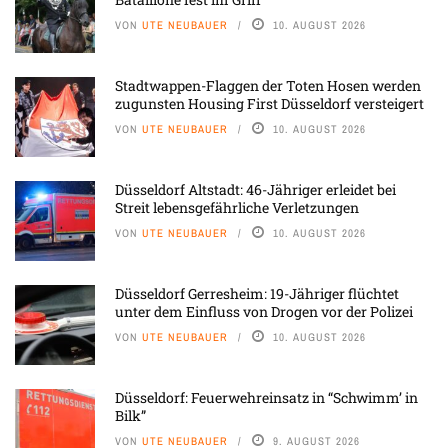
VON
UTE NEUBAUER
10. AUGUST 2026
Stadtwappen-Flaggen der Toten Hosen werden
zugunsten Housing First Düsseldorf versteigert
VON
UTE NEUBAUER
10. AUGUST 2026
Düsseldorf Altstadt: 46-Jähriger erleidet bei
Streit lebensgefährliche Verletzungen
VON
UTE NEUBAUER
10. AUGUST 2026
Düsseldorf Gerresheim: 19-Jähriger flüchtet
unter dem Einfluss von Drogen vor der Polizei
VON
UTE NEUBAUER
10. AUGUST 2026
Düsseldorf: Feuerwehreinsatz in “Schwimm’ in
Bilk”
VON
UTE NEUBAUER
9. AUGUST 2026