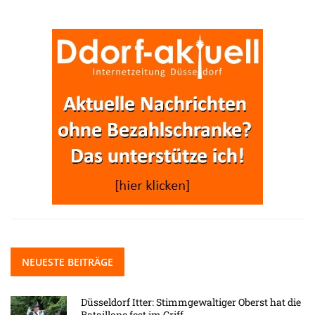
NEUESTE BEITRÄGE
Düsseldorf Itter: Stimmgewaltiger Oberst hat die
Bataillone fest im Griff