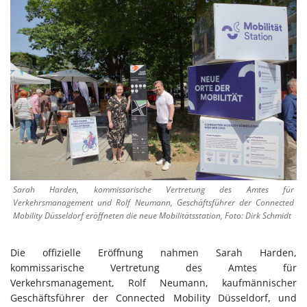
Sarah Harden, kommissarische Vertretung des Amtes für
Verkehrsmanagement und Rolf Neumann, Geschäftsführer der Connected
Mobility Düsseldorf eröffneten die neue Mobilitätsstation, Foto: Dirk Schmidt
Die offizielle Eröffnung nahmen Sarah Harden,
kommissarische Vertretung des Amtes für
Verkehrsmanagement, Rolf Neumann, kaufmännischer
Geschäftsführer der Connected Mobility Düsseldorf, und