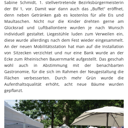
Sabine Schmidt, 1. stellvertretende Bezirksbürgermeisterin
der BV 1, vor. Damit war dann auch das „Buffet“ eröffnet,
denn neben Getränken gab es kostenlos für alle Eis und
Maultaschen. Nicht nur die Kinder drehten gerne am
Glücksrad und Luftballontiere wurden je nach Wunsch
individuell gestaltet. Liegestühle luden zum Verweilen ein,
diese wurde allerdings nach dem Fest wieder eingesammelt.
An der neuen Mobilitätsstation hat man auf die Installation
von Sitzecken verzichtet und nur eine Bank wurde an der
Ecke zum Rheinischen Bauernmarkt aufgestellt. Das geschah
wohl auch in Abstimmung mit der benachbarten
Gastronomie, für die sich im Rahmen der Neugestaltung die
Flächen verbesserten. Durch mehr Grün wurde die
Aufenthaltsqualität erhöht, acht neue Bäume wurden
gepflanzt.