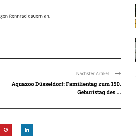
igen Rennrad dauern an.
Nächster Artikel
Aquazoo Düsseldorf: Familientag zum 150.
Geburtstag des ...