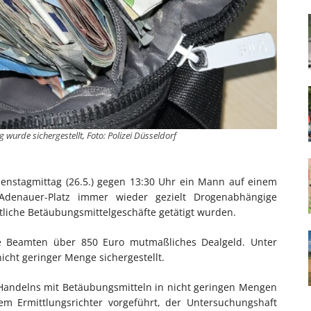
 wurde sichergestellt, Foto: Polizei Düsseldorf
ienstagmittag (26.5.) gegen 13:30 Uhr ein Mann auf einem
denauer-Platz immer wieder gezielt Drogenabhängige
tliche Betäubungsmittelgeschäfte getätigt wurden.
ie Beamten über 850 Euro mutmaßliches Dealgeld. Unter
cht geringer Menge sichergestellt.
Handelns mit Betäubungsmitteln in nicht geringen Mengen
m Ermittlungsrichter vorgeführt, der Untersuchungshaft