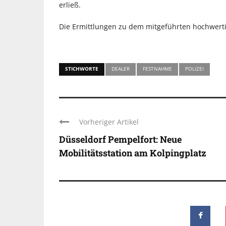
erließ.
Die Ermittlungen zu dem mitgeführten hochwert
STICHWORTE
DEALER
FESTNAHME
POLIZEI
Vorheriger Artikel
Düsseldorf Pempelfort: Neue
Mobilitätsstation am Kolpingplatz