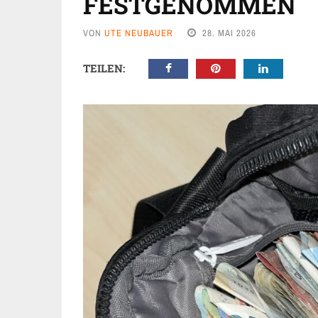
ESTGENOMMEN
VON
UTE NEUBAUER
28. MAI 2026
TEILEN: