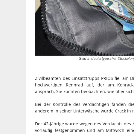
Geld in dealertypischer Stückelung
Zivilbeamten des Einsatztrupps PRIOS fiel am D
hochwertigen Rennrad auf, der am Konrad-A
ansprach. Sie konnten beobachten, wie offensich
Bei der Kontrolle des Verdächtigen fanden d
anderem in seiner Unterwäsche wurde Crack in ni
Der 42-Jährige wurde wegen des Verdachts des 
vorläufig festgenommen und am Mittwoch eine