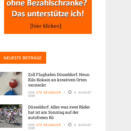
NEUESTE BEITRÄGE
Zoll Flughafen Düsseldorf: Neun
Kilo Kokain an kreativen Orten
versteckt
VON
UTE NEUBAUER
6. AUGUST
2026
Düsseldorf: Alles was zwei Räder
hat ist am Sonntag auf der
autofreien Kö
VON
UTE NEUBAUER
6. AUGUST
2026