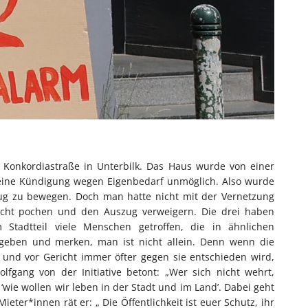
Konkordiastraße in Unterbilk. Das Haus wurde von einer
eine Kündigung wegen Eigenbedarf unmöglich. Also wurde
ug zu bewegen. Doch man hatte nicht mit der Vernetzung
echt pochen und den Auszug verweigern. Die drei haben
m Stadtteil viele Menschen getroffen, die in ähnlichen
ergeben und merken, man ist nicht allein. Denn wenn die
 und vor Gericht immer öfter gegen sie entschieden wird,
lfgang von der Initiative betont: „Wer sich nicht wehrt,
‘wie wollen wir leben in der Stadt und im Land’. Dabei geht
eter*innen rät er: „ Die Öffentlichkeit ist euer Schutz, ihr