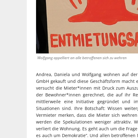
Wolfgang appelliert an alle betroffenen sich zu wehren
Andrea, Daniela und Wolfgang wohnen auf der 
GmbH gekauft und diese Geschäftsform macht 
versucht die Mieter*innen mit Druck zum Ausz
der Bewohner*innen gerechnet, die auf ihr R
mittlerweile eine Initiative gegründet und i
Situationen sind. Ihre Botschaft: Wissen weit
Vermieter merken, dass die Mieter sich wehren
werden die Spekulationen weniger attraktiv. Wo
verliert die Wohnung. Es geht auch um die Frage 
es auch um Demokratie“. Und allen betroffenen Mi