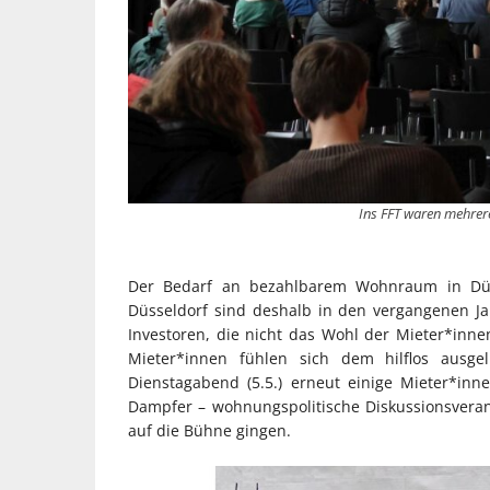
Ins FFT waren mehrer
Der Bedarf an bezahlbarem Wohnraum in Düsse
Düsseldorf sind deshalb in den vergangenen Jah
Investoren, die nicht das Wohl der Mieter*inn
Mieter*innen fühlen sich dem hilflos ausgel
Dienstagabend (5.5.) erneut einige Mieter*in
Dampfer – wohnungspolitische Diskussionsvera
auf die Bühne gingen.