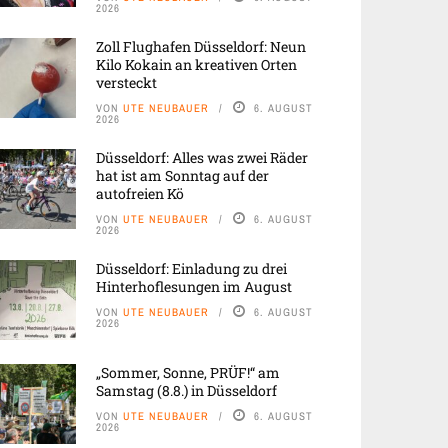
2026
Zoll Flughafen Düsseldorf: Neun
Kilo Kokain an kreativen Orten
versteckt
VON
UTE NEUBAUER
6. AUGUST
2026
Düsseldorf: Alles was zwei Räder
hat ist am Sonntag auf der
autofreien Kö
VON
UTE NEUBAUER
6. AUGUST
2026
Düsseldorf: Einladung zu drei
Hinterhoflesungen im August
VON
UTE NEUBAUER
6. AUGUST
2026
„Sommer, Sonne, PRÜF!“ am
Samstag (8.8.) in Düsseldorf
VON
UTE NEUBAUER
6. AUGUST
2026