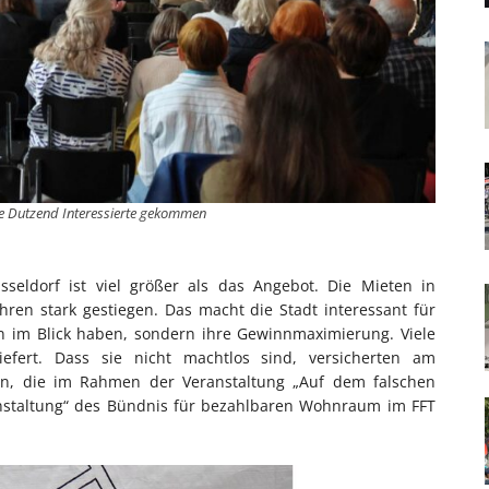
e Dutzend Interessierte gekommen
ldorf ist viel größer als das Angebot. Die Mieten in
ren stark gestiegen. Das macht die Stadt interessant für
en im Blick haben, sondern ihre Gewinnmaximierung. Viele
iefert. Dass sie nicht machtlos sind, versicherten am
nen, die im Rahmen der Veranstaltung „Auf dem falschen
nstaltung“ des Bündnis für bezahlbaren Wohnraum im FFT