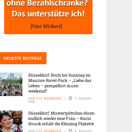
NEUESTE BEITRÄGE
Düsseldorf: Noch bis Sonntag im
Maurice-Ravel-Park – „Liebe das
Leben – pempelfort music
weekend“
VON
UTE NEUBAUER
7. AUGUST
2026
Düsseldorf: Mostertpöttches ehren
endlich wieder eine Frau – Karin
Houck erhält die Klinzing Plakette
VON
UTE NEUBAUER
6. AUGUST