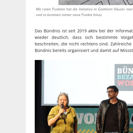
Mit roten Punkten hat die Initiative in Golzheim Häuser mar
und es kommen immer neue Punkte hinzu
Das Bündnis ist seit 2019 aktiv bei der Inform
wieder deutlich, dass sich bestimmte Vorg
beschreiten, die nicht rechtens sind. Zahlreiche
Bündnis bereits organisiert und damit auf Mis