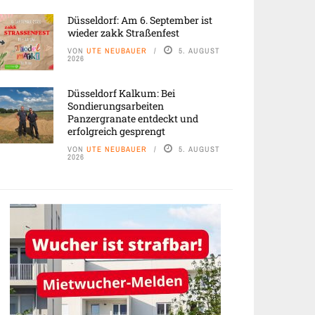
Düsseldorf: Am 6. September ist
wieder zakk Straßenfest
VON
UTE NEUBAUER
5. AUGUST
2026
Düsseldorf Kalkum: Bei
Sondierungsarbeiten
Panzergranate entdeckt und
erfolgreich gesprengt
VON
UTE NEUBAUER
5. AUGUST
2026