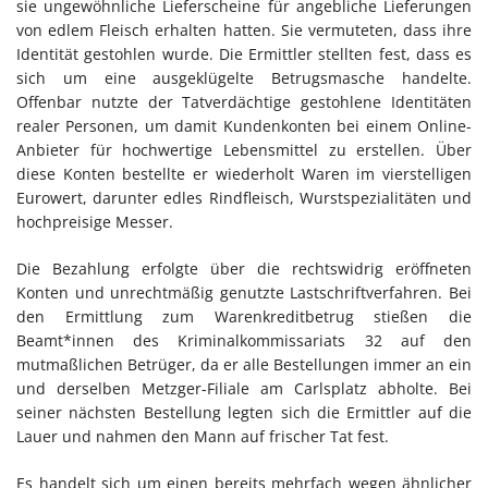
sie ungewöhnliche Lieferscheine für angebliche Lieferungen
von edlem Fleisch erhalten hatten. Sie vermuteten, dass ihre
Identität gestohlen wurde. Die Ermittler stellten fest, dass es
sich um eine ausgeklügelte Betrugsmasche handelte.
Offenbar nutzte der Tatverdächtige gestohlene Identitäten
realer Personen, um damit Kundenkonten bei einem Online-
Anbieter für hochwertige Lebensmittel zu erstellen. Über
diese Konten bestellte er wiederholt Waren im vierstelligen
Eurowert, darunter edles Rindfleisch, Wurstspezialitäten und
hochpreisige Messer.
Die Bezahlung erfolgte über die rechtswidrig eröffneten
Konten und unrechtmäßig genutzte Lastschriftverfahren. Bei
den Ermittlung zum Warenkreditbetrug stießen die
Beamt*innen des Kriminalkommissariats 32 auf den
mutmaßlichen Betrüger, da er alle Bestellungen immer an ein
und derselben Metzger-Filiale am Carlsplatz abholte. Bei
seiner nächsten Bestellung legten sich die Ermittler auf die
Lauer und nahmen den Mann auf frischer Tat fest.
Es handelt sich um einen bereits mehrfach wegen ähnlicher