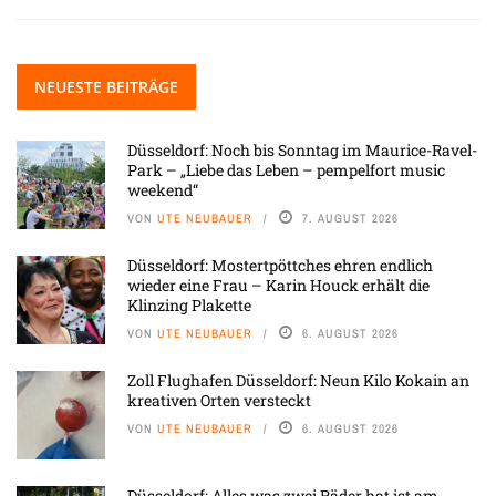
NEUESTE BEITRÄGE
Düsseldorf: Noch bis Sonntag im Maurice-Ravel-
Park – „Liebe das Leben – pempelfort music
weekend“
VON
UTE NEUBAUER
7. AUGUST 2026
Düsseldorf: Mostertpöttches ehren endlich
wieder eine Frau – Karin Houck erhält die
Klinzing Plakette
VON
UTE NEUBAUER
6. AUGUST 2026
Zoll Flughafen Düsseldorf: Neun Kilo Kokain an
kreativen Orten versteckt
VON
UTE NEUBAUER
6. AUGUST 2026
Düsseldorf: Alles was zwei Räder hat ist am