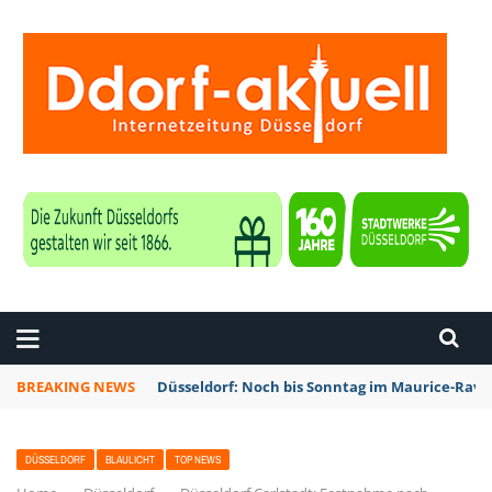
ZEITUNG DÜSSELDORF
BREAKING NEWS
Düsseldorf: Noch bis Sonntag im Maurice-Rave
DÜSSELDORF
BLAULICHT
TOP NEWS