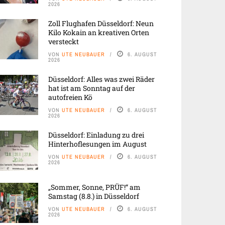
2026
Zoll Flughafen Düsseldorf: Neun
Kilo Kokain an kreativen Orten
versteckt
VON
UTE NEUBAUER
6. AUGUST
2026
Düsseldorf: Alles was zwei Räder
hat ist am Sonntag auf der
autofreien Kö
VON
UTE NEUBAUER
6. AUGUST
2026
Düsseldorf: Einladung zu drei
Hinterhoflesungen im August
VON
UTE NEUBAUER
6. AUGUST
2026
„Sommer, Sonne, PRÜF!“ am
Samstag (8.8.) in Düsseldorf
VON
UTE NEUBAUER
6. AUGUST
2026