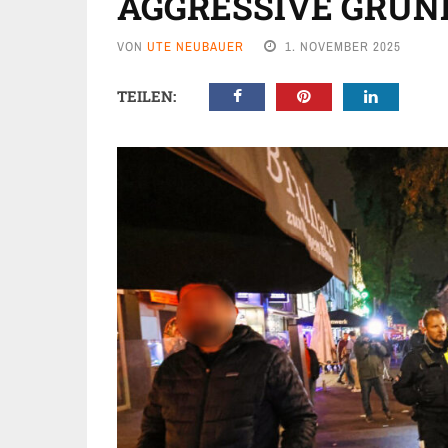
AGGRESSIVE GRU
VON
UTE NEUBAUER
1. NOVEMBER 2025
TEILEN: