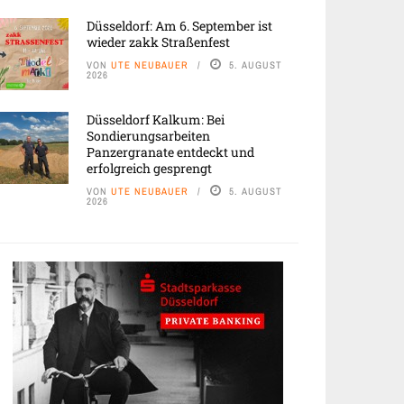
Düsseldorf: Am 6. September ist
wieder zakk Straßenfest
VON
UTE NEUBAUER
5. AUGUST
2026
Düsseldorf Kalkum: Bei
Sondierungsarbeiten
Panzergranate entdeckt und
erfolgreich gesprengt
VON
UTE NEUBAUER
5. AUGUST
2026