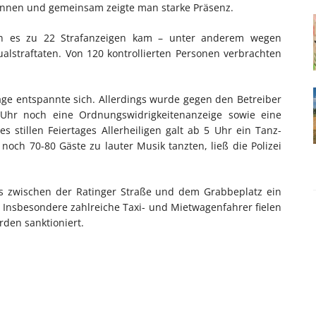
t*innen und gemeinsam zeigte man starke Präsenz.
en es zu 22 Strafanzeigen kam – unter anderem wegen
alstraftaten. Von 120 kontrollierten Personen verbrachten
age entspannte sich. Allerdings wurde gegen den Betreiber
8 Uhr noch eine Ordnungswidrigkeitenanzeige sowie eine
 stillen Feiertages Allerheiligen galt ab 5 Uhr ein Tanz-
och 70-80 Gäste zu lauter Musik tanzten, ließ die Polizei
ers zwischen der Ratinger Straße und dem Grabbeplatz ein
Insbesondere zahlreiche Taxi- und Mietwagenfahrer fielen
rden sanktioniert.