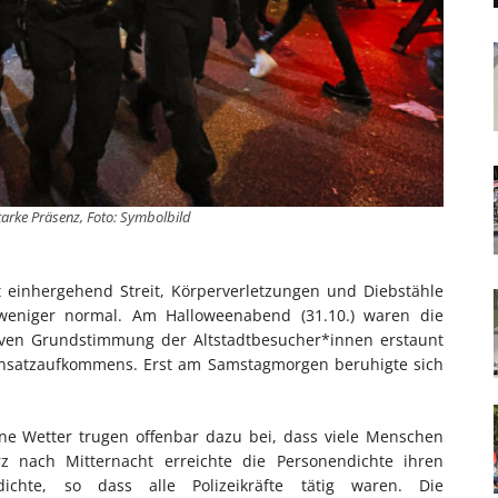
starke Präsenz, Foto: Symbolbild
 einhergehend Streit, Körperverletzungen und Diebstähle
 weniger normal. Am Halloweenabend (31.10.) waren die
iven Grundstimmung der Altstadtbesucher*innen erstaunt
insatzaufkommens. Erst am Samstagmorgen beruhigte sich
ne Wetter trugen offenbar dazu bei, dass viele Menschen
rz nach Mitternacht erreichte die Personendichte ihren
chte, so dass alle Polizeikräfte tätig waren. Die