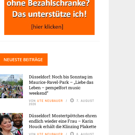
NEUESTE BEITRÄGE
Düsseldorf: Noch bis Sonntag im
Maurice-Ravel-Park – „Liebe das
Leben – pempelfort music
weekend“
VON
UTE NEUBAUER
7. AUGUST
2026
Düsseldorf: Mostertpöttches ehren
endlich wieder eine Frau – Karin
Houck erhält die Klinzing Plakette
VON
UTE NEUBAUER
6. AUGUST