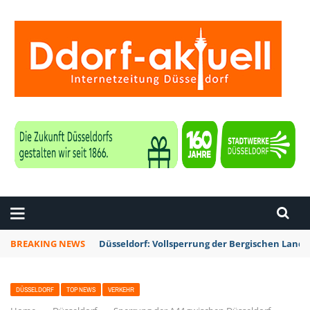
ZEITUNG DÜSSELDORF
BREAKING NEWS
Düsseldorf: Vollsperrung der Bergischen Lan
DÜSSELDORF
TOP NEWS
VERKEHR