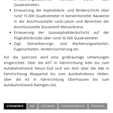
Quadratmeter)
Erneuerung der Asphaltdeck- und Binderschicht über
rund 15.000 Quadratmeter in konventioneller Bauweise
in der Anschlussstelle Lank-Latum und Bereichen der
Anschlussstelle Düsseldorf-Messe/Arena
Erneuerung der Gussasphaltdeckschicht auf der
Flughafenbrücke über rund 35.500 Quadratmeter
Zzgl. Demarkierungs- und Markierungsarbeiten,
Fugenarbeiten, Verkehrssicherung etc.
Für die Sperrzeit wird eine großräumige Umleitungen
eingerichtet: Über die A57 in Fahrtrichtung Köln bis zum
Autobahndreieck Neuss-Süd und von dort über die A46 in
Fahrtrichtung Wuppertal bis zum Autobahnkreuz Hilden,
über die A3 in Fahrtrichtung Oberhausen bis zum
Autobahndreieck Ratingen-Ost.
STICHWORTE
A44
AUTOBAHN
FLUGHAFENBRÜCKE
SPERRUNG