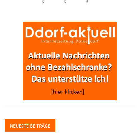
0
0
0
NEUESTE BEITRÄGE