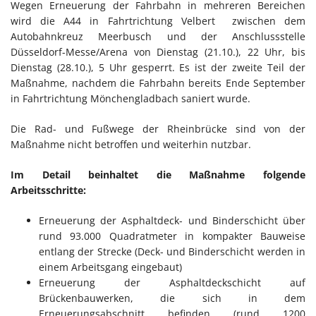
Wegen Erneuerung der Fahrbahn in mehreren Bereichen
wird die A44 in Fahrtrichtung Velbert zwischen dem
Autobahnkreuz Meerbusch und der Anschlussstelle
Düsseldorf-Messe/Arena von Dienstag (21.10.), 22 Uhr, bis
Dienstag (28.10.), 5 Uhr gesperrt. Es ist der zweite Teil der
Maßnahme, nachdem die Fahrbahn bereits Ende September
in Fahrtrichtung Mönchengladbach saniert wurde.
Die Rad- und Fußwege der Rheinbrücke sind von der
Maßnahme nicht betroffen und weiterhin nutzbar.
Im Detail beinhaltet die Maßnahme folgende
Arbeitsschritte:
Erneuerung der Asphaltdeck- und Binderschicht über
rund 93.000 Quadratmeter in kompakter Bauweise
entlang der Strecke (Deck- und Binderschicht werden in
einem Arbeitsgang eingebaut)
Erneuerung der Asphaltdeckschicht auf
Brückenbauwerken, die sich in dem
Erneuerungsabschnitt befinden (rund 1200