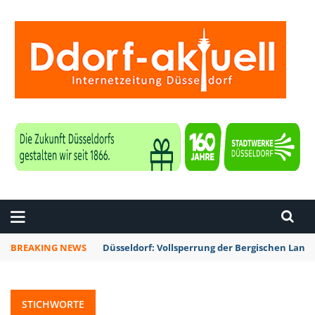
ZEITUNG DÜSSELDORF
BREAKING NEWS
Düsseldorf: Vollsperrung der Bergischen La
STICHWORTE