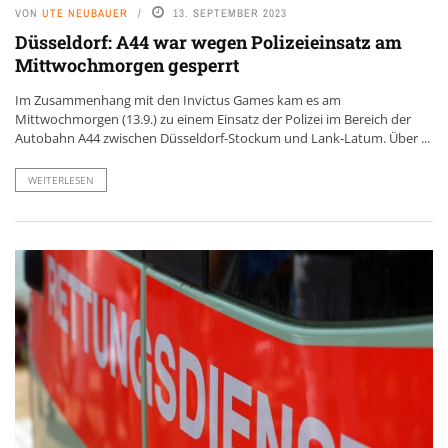
VON
UTE NEUBAUER
13. SEPTEMBER 2023
Düsseldorf: A44 war wegen Polizeieinsatz am
Mittwochmorgen gesperrt
Im Zusammenhang mit den Invictus Games kam es am
Mittwochmorgen (13.9.) zu einem Einsatz der Polizei im Bereich der
Autobahn A44 zwischen Düsseldorf-Stockum und Lank-Latum. Über ...
WEITERLESEN