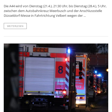
Die A44 wird von Dienstag (21.4.), 21:30 Uhr, bis Dienstag (28.4.), 5 Uhr,
zwischen dem Autobahnkreuz Meerbusch und der Anschlussstelle
Düsseldorf-Messe in Fahrtrichtung Velbert wegen der ...
WEITERLESEN