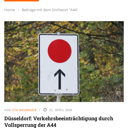
Home
›
Beiträge mit dem Stichwort "A44"
VON
UTE NEUBAUER
21. APRIL 2026
Düsseldorf: Verkehrsbeeinträchtigung durch
Vollsperrung der A44