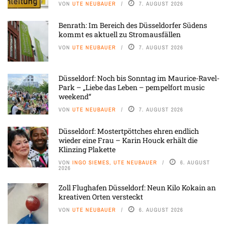
VON
UTE NEUBAUER
7. AUGUST 2026
Benrath: Im Bereich des Düsseldorfer Südens
kommt es aktuell zu Stromausfällen
VON
UTE NEUBAUER
7. AUGUST 2026
Düsseldorf: Noch bis Sonntag im Maurice-Ravel-
Park – „Liebe das Leben – pempelfort music
weekend“
VON
UTE NEUBAUER
7. AUGUST 2026
Düsseldorf: Mostertpöttches ehren endlich
wieder eine Frau – Karin Houck erhält die
Klinzing Plakette
VON
INGO SIEMES, UTE NEUBAUER
6. AUGUST
2026
Zoll Flughafen Düsseldorf: Neun Kilo Kokain an
kreativen Orten versteckt
VON
UTE NEUBAUER
6. AUGUST 2026