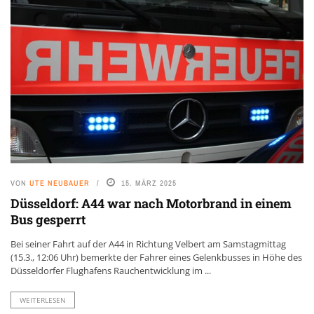
VON
UTE NEUBAUER
15. MÄRZ 2025
Düsseldorf: A44 war nach Motorbrand in einem
Bus gesperrt
Bei seiner Fahrt auf der A44 in Richtung Velbert am Samstagmittag
(15.3., 12:06 Uhr) bemerkte der Fahrer eines Gelenkbusses in Höhe des
Düsseldorfer Flughafens Rauchentwicklung im ...
WEITERLESEN