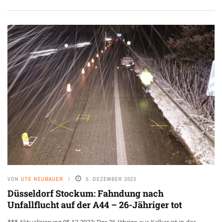
VON
UTE NEUBAUER
5. DEZEMBER 2023
Düsseldorf Stockum: Fahndung nach
Unfallflucht auf der A44 – 26-Jähriger tot
*** Aktualisierung 05.12.2023: Der 26-Jährige aus Kalkar ist in der