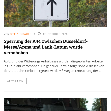
VON
UTE NEUBAUER
17. OKTOBER 2025
Sperrung der A44 zwischen Düsseldorf-
Messe/Arena und Lank-Latum wurde
verschoben
Aufgrund der Witterungsverhältnisse wurden die geplanten Arbeiten
ins Frühjahr verschoben. Ein genauer Termin folgt, sobald dieser von
der Autobahn GmbH mitgeteilt wird. *** Wegen Erneuerung der ...
WEITERLESEN