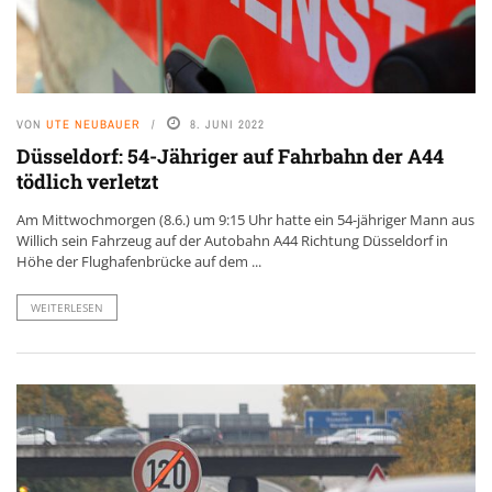
VON
UTE NEUBAUER
8. JUNI 2022
Düsseldorf: 54-Jähriger auf Fahrbahn der A44
tödlich verletzt
Am Mittwochmorgen (8.6.) um 9:15 Uhr hatte ein 54-jähriger Mann aus
Willich sein Fahrzeug auf der Autobahn A44 Richtung Düsseldorf in
Höhe der Flughafenbrücke auf dem ...
WEITERLESEN