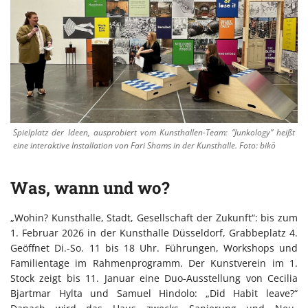
Spielplatz der Ideen, ausprobiert vom Kunsthallen-Team: “Junkology” heißt
eine interaktive Installation von Fari Shams in der Kunsthalle. Foto: bikö
Was, wann und wo?
„Wohin? Kunsthalle, Stadt, Gesellschaft der Zukunft“: bis zum
1. Februar 2026 in der Kunsthalle Düsseldorf, Grabbeplatz 4.
Geöffnet Di.-So. 11 bis 18 Uhr. Führungen, Workshops und
Familientage im Rahmenprogramm. Der Kunstverein im 1.
Stock zeigt bis 11. Januar eine Duo-Ausstellung von Cecilia
Bjartmar Hylta und Samuel Hindolo: „Did Habit leave?“