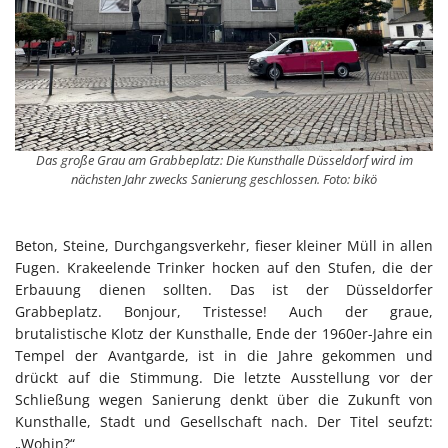
Das große Grau am Grabbeplatz: Die Kunsthalle Düsseldorf wird im
nächsten Jahr zwecks Sanierung geschlossen. Foto: bikö
Beton, Steine, Durchgangsverkehr, fieser kleiner Müll in allen
Fugen. Krakeelende Trinker hocken auf den Stufen, die der
Erbauung dienen sollten. Das ist der Düsseldorfer
Grabbeplatz. Bonjour, Tristesse! Auch der graue,
brutalistische Klotz der Kunsthalle, Ende der 1960er-Jahre ein
Tempel der Avantgarde, ist in die Jahre gekommen und
drückt auf die Stimmung. Die letzte Ausstellung vor der
Schließung wegen Sanierung denkt über die Zukunft von
Kunsthalle, Stadt und Gesellschaft nach. Der Titel seufzt:
„Wohin?“