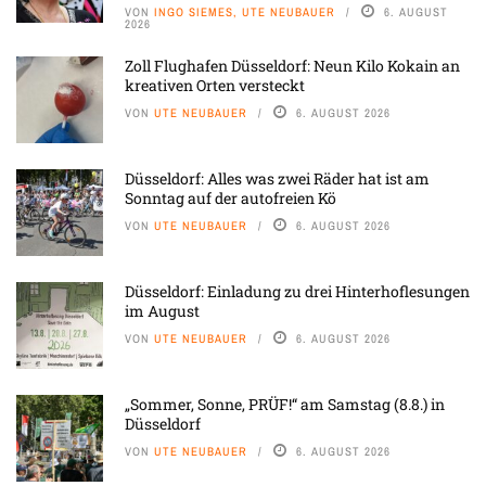
VON
INGO SIEMES, UTE NEUBAUER
6. AUGUST
2026
Zoll Flughafen Düsseldorf: Neun Kilo Kokain an
kreativen Orten versteckt
VON
UTE NEUBAUER
6. AUGUST 2026
Düsseldorf: Alles was zwei Räder hat ist am
Sonntag auf der autofreien Kö
VON
UTE NEUBAUER
6. AUGUST 2026
Düsseldorf: Einladung zu drei Hinterhoflesungen
im August
VON
UTE NEUBAUER
6. AUGUST 2026
„Sommer, Sonne, PRÜF!“ am Samstag (8.8.) in
Düsseldorf
VON
UTE NEUBAUER
6. AUGUST 2026