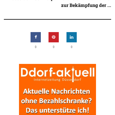
zur Bekämpfung der ...
0
0
0