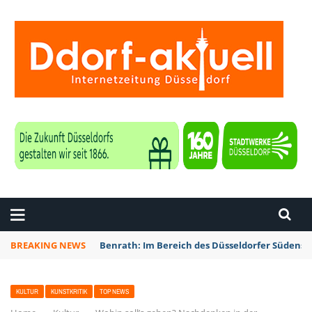
ZEITUNG DÜSSELDORF
BREAKING NEWS
Benrath: Im Bereich des Düsseldorfer Südens 
KULTUR
KUNSTKRITIK
TOP NEWS