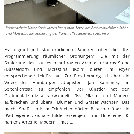
Papierarbeit: Unter Stichworten kann man Texte der Architekturbüros Stöbe
und Molestina zur Sanierung der Kunsthalle studieren. Foto: bikö
Es beginnt mit staubtrockenen Papieren über die „Re-
Programmierung räumlicher Ordnungen“. Die mit der
Sanierung des Hauses beauftragten Architekturbüros Stöbe
(Düsseldorf) und Molestina (Köln) bieten im Foyer
entsprechende Lektüre an. Zur Einstimmung ist eher ein
Video des Hamburger „Utopisten“ Jan Kamensky im
Seitenlichtsaal zu empfehlen. Der Künstler hat den
Grabbeplatz digital verwandelt, lässt Pflaster und Mauern
aufbrechen und überall Blumen und Gräser wachsen. Das
macht Spaß. Und: Im Eck-Atelier dürfen Besucher über ein
iPad eigene visionäre Bilder erzeugen – mit Hilfe einer KI
namens Antonio. Modern Times …