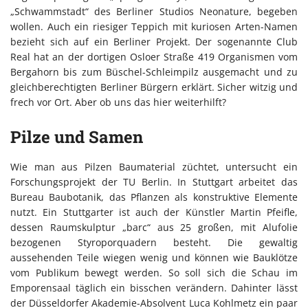
„Schwammstadt“ des Berliner Studios Neonature, begeben
wollen. Auch ein riesiger Teppich mit kuriosen Arten-Namen
bezieht sich auf ein Berliner Projekt. Der sogenannte Club
Real hat an der dortigen Osloer Straße 419 Organismen vom
Bergahorn bis zum Büschel-Schleimpilz ausgemacht und zu
gleichberechtigten Berliner Bürgern erklärt. Sicher witzig und
frech vor Ort. Aber ob uns das hier weiterhilft?
Pilze und Samen
Wie man aus Pilzen Baumaterial züchtet, untersucht ein
Forschungsprojekt der TU Berlin. In Stuttgart arbeitet das
Bureau Baubotanik, das Pflanzen als konstruktive Elemente
nutzt. Ein Stuttgarter ist auch der Künstler Martin Pfeifle,
dessen Raumskulptur „barc“ aus 25 großen, mit Alufolie
bezogenen Styroporquadern besteht. Die gewaltig
aussehenden Teile wiegen wenig und können wie Bauklötze
vom Publikum bewegt werden. So soll sich die Schau im
Emporensaal täglich ein bisschen verändern. Dahinter lässt
der Düsseldorfer Akademie-Absolvent Luca Kohlmetz ein paar