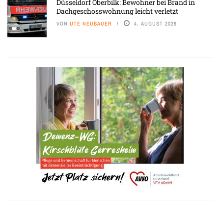
Düsseldorf Oberbilk: Bewohner bei Brand in
Dachgeschosswohnung leicht verletzt
VON
UTE NEUBAUER
4. AUGUST 2026