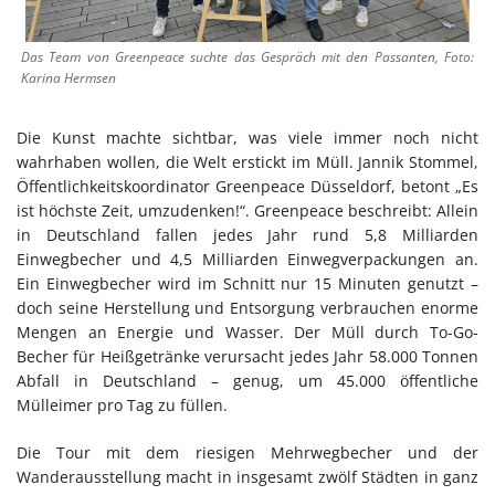
Das Team von Greenpeace suchte das Gespräch mit den Passanten, Foto:
Karina Hermsen
Die Kunst machte sichtbar, was viele immer noch nicht
wahrhaben wollen, die Welt erstickt im Müll. Jannik Stommel,
Öffentlichkeitskoordinator Greenpeace Düsseldorf, betont „Es
ist höchste Zeit, umzudenken!“. Greenpeace beschreibt: Allein
in Deutschland fallen jedes Jahr rund 5,8 Milliarden
Einwegbecher und 4,5 Milliarden Einwegverpackungen an.
Ein Einwegbecher wird im Schnitt nur 15 Minuten genutzt –
doch seine Herstellung und Entsorgung verbrauchen enorme
Mengen an Energie und Wasser. Der Müll durch To-Go-
Becher für Heißgetränke verursacht jedes Jahr 58.000 Tonnen
Abfall in Deutschland – genug, um 45.000 öffentliche
Mülleimer pro Tag zu füllen.
Die Tour mit dem riesigen Mehrwegbecher und der
Wanderausstellung macht in insgesamt zwölf Städten in ganz