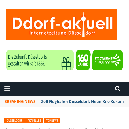
ZEITUNG DÜSSELDORF
BREAKING NEWS
Zoll Flughafen Düsseldorf: Neun Kilo Kokain a
DÜSSELDORF
AKTUELLES
TOP NEWS