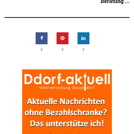
Beratung ...
0
0
0