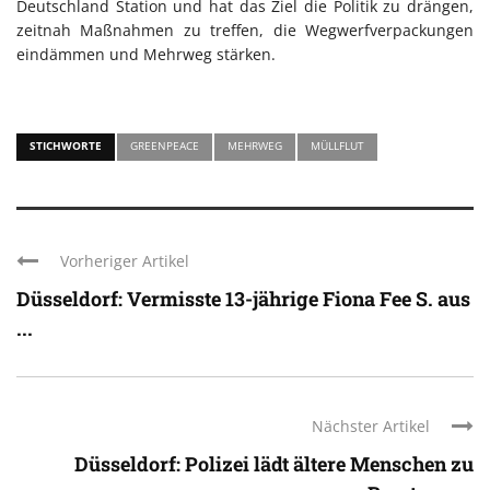
Deutschland Station und hat das Ziel die Politik zu drängen,
zeitnah Maßnahmen zu treffen, die Wegwerfverpackungen
eindämmen und Mehrweg stärken.
STICHWORTE
GREENPEACE
MEHRWEG
MÜLLFLUT
Vorheriger Artikel
Düsseldorf: Vermisste 13-jährige Fiona Fee S. aus
...
Nächster Artikel
Düsseldorf: Polizei lädt ältere Menschen zu