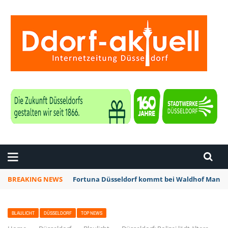
ZEITUNG DÜSSELDORF
BREAKING NEWS
Fortuna Düsseldorf kommt bei Waldhof Mannhe
BLAULICHT
DÜSSELDORF
TOP NEWS