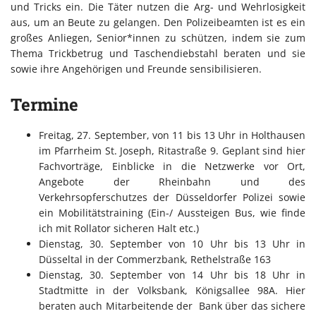
und Tricks ein. Die Täter nutzen die Arg- und Wehrlosigkeit
aus, um an Beute zu gelangen. Den Polizeibeamten ist es ein
großes Anliegen, Senior*innen zu schützen, indem sie zum
Thema Trickbetrug und Taschendiebstahl beraten und sie
sowie ihre Angehörigen und Freunde sensibilisieren.
Termine
Freitag, 27. September, von 11 bis 13 Uhr in Holthausen
im Pfarrheim St. Joseph, Ritastraße 9. Geplant sind hier
Fachvorträge, Einblicke in die Netzwerke vor Ort,
Angebote der Rheinbahn und des
Verkehrsopferschutzes der Düsseldorfer Polizei sowie
ein Mobilitätstraining (Ein-/ Aussteigen Bus, wie finde
ich mit Rollator sicheren Halt etc.)
Dienstag, 30. September von 10 Uhr bis 13 Uhr in
Düsseltal in der Commerzbank, Rethelstraße 163
Dienstag, 30. September von 14 Uhr bis 18 Uhr in
Stadtmitte in der Volksbank, Königsallee 98A. Hier
beraten auch Mitarbeitende der Bank über das sichere