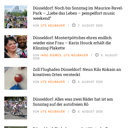
Düsseldorf: Noch bis Sonntag im Maurice-Ravel-
Park – „Liebe das Leben – pempelfort music
weekend“
VON
UTE NEUBAUER
7. AUGUST 2026
Düsseldorf: Mostertpöttches ehren endlich
wieder eine Frau – Karin Houck erhält die
Klinzing Plakette
VON
INGO SIEMES, UTE NEUBAUER
6. AUGUST
2026
Zoll Flughafen Düsseldorf: Neun Kilo Kokain an
kreativen Orten versteckt
VON
UTE NEUBAUER
6. AUGUST 2026
Düsseldorf: Alles was zwei Räder hat ist am
Sonntag auf der autofreien Kö
VON
UTE NEUBAUER
6. AUGUST 2026