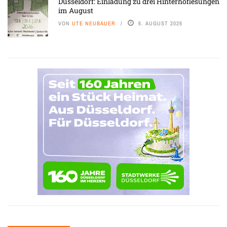
Düsseldorf: Einladung zu drei Hinterhoflesungen
im August
VON
UTE NEUBAUER
6. AUGUST 2026