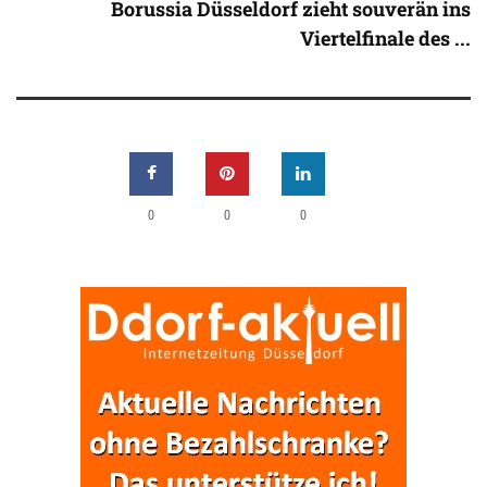
Borussia Düsseldorf zieht souverän ins
Viertelfinale des ...
0
0
0