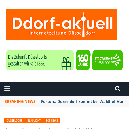
ZEITUNG DÜSSELDORF
BREAKING NEWS
Fortuna Düsseldorf kommt bei Waldhof Mannhe
DÜSSELDORF
BLAULICHT
TOP NEWS