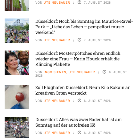
VON
UTE NEUBAUER
7. AUGUST 2026
Düsseldorf: Noch bis Sonntag im Maurice-Ravel-
Park – „Liebe das Leben – pempelfort music
weekend“
VON
UTE NEUBAUER
7. AUGUST 2026
Düsseldorf: Mostertpöttches ehren endlich
wieder eine Frau – Karin Houck erhält die
Klinzing Plakette
VON
INGO SIEMES, UTE NEUBAUER
6. AUGUST
2026
Zoll Flughafen Düsseldorf: Neun Kilo Kokain an
kreativen Orten versteckt
VON
UTE NEUBAUER
6. AUGUST 2026
Düsseldorf: Alles was zwei Räder hat ist am
Sonntag auf der autofreien Kö
VON
UTE NEUBAUER
6. AUGUST 2026