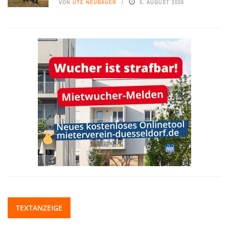
VON
UTE NEUBAUER
5. AUGUST 2026
TEXTANZEIGE