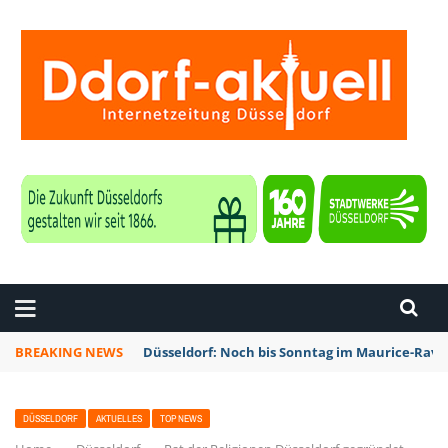
ZEITUNG DÜSSELDORF
BREAKING NEWS
Düsseldorf: Noch bis Sonntag im Maurice-Rave
DÜSSELDORF
AKTUELLES
TOP NEWS