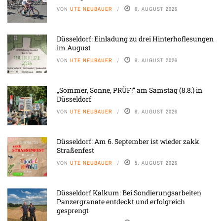
VON
UTE NEUBAUER
6. AUGUST 2026
Düsseldorf: Einladung zu drei Hinterhoflesungen
im August
VON
UTE NEUBAUER
6. AUGUST 2026
„Sommer, Sonne, PRÜF!“ am Samstag (8.8.) in
Düsseldorf
VON
UTE NEUBAUER
6. AUGUST 2026
Düsseldorf: Am 6. September ist wieder zakk
Straßenfest
VON
UTE NEUBAUER
5. AUGUST 2026
Düsseldorf Kalkum: Bei Sondierungsarbeiten
Panzergranate entdeckt und erfolgreich
gesprengt