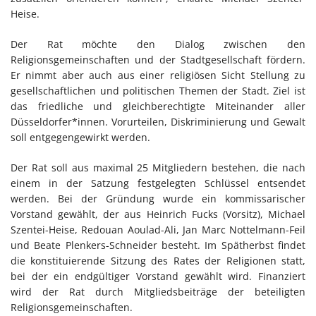
Heise.
Der Rat möchte den Dialog zwischen den
Religionsgemeinschaften und der Stadtgesellschaft fördern.
Er nimmt aber auch aus einer religiösen Sicht Stellung zu
gesellschaftlichen und politischen Themen der Stadt. Ziel ist
das friedliche und gleichberechtigte Miteinander aller
Düsseldorfer*innen. Vorurteilen, Diskriminierung und Gewalt
soll entgegengewirkt werden.
Der Rat soll aus maximal 25 Mitgliedern bestehen, die nach
einem in der Satzung festgelegten Schlüssel entsendet
werden. Bei der Gründung wurde ein kommissarischer
Vorstand gewählt, der aus Heinrich Fucks (Vorsitz), Michael
Szentei-Heise, Redouan Aoulad-Ali, Jan Marc Nottelmann-Feil
und Beate Plenkers-Schneider besteht. Im Spätherbst findet
die konstituierende Sitzung des Rates der Religionen statt,
bei der ein endgültiger Vorstand gewählt wird. Finanziert
wird der Rat durch Mitgliedsbeiträge der beteiligten
Religionsgemeinschaften.