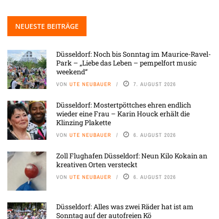
NEUESTE BEITRÄGE
Düsseldorf: Noch bis Sonntag im Maurice-Ravel-
Park – „Liebe das Leben – pempelfort music
weekend“
VON
UTE NEUBAUER
7. AUGUST 2026
Düsseldorf: Mostertpöttches ehren endlich
wieder eine Frau – Karin Houck erhält die
Klinzing Plakette
VON
UTE NEUBAUER
6. AUGUST 2026
Zoll Flughafen Düsseldorf: Neun Kilo Kokain an
kreativen Orten versteckt
VON
UTE NEUBAUER
6. AUGUST 2026
Düsseldorf: Alles was zwei Räder hat ist am
Sonntag auf der autofreien Kö