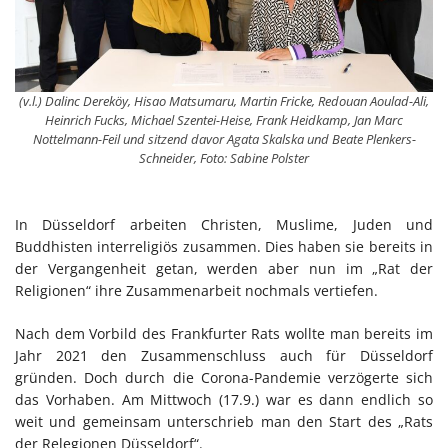
(v.l.) Dalinc Dereköy, Hisao Matsumaru, Martin Fricke, Redouan Aoulad-Ali,
Heinrich Fucks, Michael Szentei-Heise, Frank Heidkamp, Jan Marc
Nottelmann-Feil und sitzend davor Agata Skalska und Beate Plenkers-
Schneider, Foto: Sabine Polster
In Düsseldorf arbeiten Christen, Muslime, Juden und
Buddhisten interreligiös zusammen. Dies haben sie bereits in
der Vergangenheit getan, werden aber nun im „Rat der
Religionen“ ihre Zusammenarbeit nochmals vertiefen.
Nach dem Vorbild des Frankfurter Rats wollte man bereits im
Jahr 2021 den Zusammenschluss auch für Düsseldorf
gründen. Doch durch die Corona-Pandemie verzögerte sich
das Vorhaben. Am Mittwoch (17.9.) war es dann endlich so
weit und gemeinsam unterschrieb man den Start des „Rats
der Relegionen Düsseldorf“.