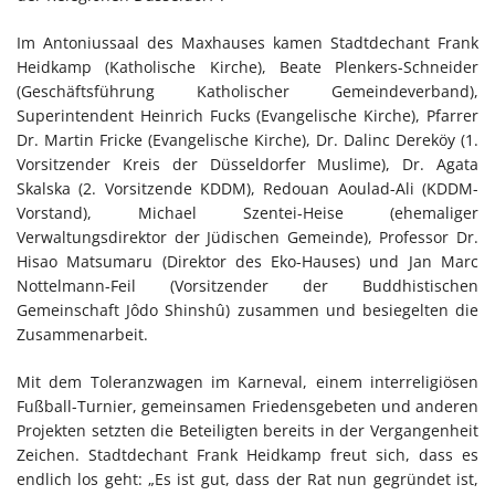
Im Antoniussaal des Maxhauses kamen Stadtdechant Frank
Heidkamp (Katholische Kirche), Beate Plenkers-Schneider
(Geschäftsführung Katholischer Gemeindeverband),
Superintendent Heinrich Fucks (Evangelische Kirche), Pfarrer
Dr. Martin Fricke (Evangelische Kirche), Dr. Dalinc Dereköy (1.
Vorsitzender Kreis der Düsseldorfer Muslime), Dr. Agata
Skalska (2. Vorsitzende KDDM), Redouan Aoulad-Ali (KDDM-
Vorstand), Michael Szentei-Heise (ehemaliger
Verwaltungsdirektor der Jüdischen Gemeinde), Professor Dr.
Hisao Matsumaru (Direktor des Eko-Hauses) und Jan Marc
Nottelmann-Feil (Vorsitzender der Buddhistischen
Gemeinschaft Jôdo Shinshû) zusammen und besiegelten die
Zusammenarbeit.
Mit dem Toleranzwagen im Karneval, einem interreligiösen
Fußball-Turnier, gemeinsamen Friedensgebeten und anderen
Projekten setzten die Beteiligten bereits in der Vergangenheit
Zeichen. Stadtdechant Frank Heidkamp freut sich, dass es
endlich los geht: „Es ist gut, dass der Rat nun gegründet ist,