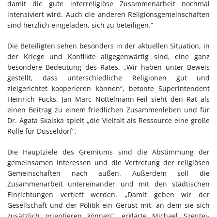
damit die gute interreligiöse Zusammenarbeit nochmal
intensiviert wird. Auch die anderen Religionsgemeinschaften
sind herzlich eingeladen, sich zu beteiligen.“
Die Beteiligten sehen besonders in der aktuellen Situation, in
der Kriege und Konflikte allgegenwärtig sind, eine ganz
besondere Bedeutung des Rates. „Wir haben unter Beweis
gestellt, dass unterschiedliche Religionen gut und
zielgerichtet kooperieren können“, betonte Superintendent
Heinrich Fucks. Jan Marc Nottelmann-Feil sieht den Rat als
einen Beitrag zu einem friedlichen Zusammenleben und für
Dr. Agata Skalska spielt „die Vielfalt als Ressource eine große
Rolle für Düsseldorf“.
Die Hauptziele des Gremiums sind die Abstimmung der
gemeinsamen Interessen und die Vertretung der religiösen
Gemeinschaften nach außen. Außerdem soll die
Zusammenarbeit untereinander und mit den städtischen
Einrichtungen vertieft werden. „Damit geben wir der
Gesellschaft und der Politik ein Gerüst mit, an dem sie sich
zusätzlich orientieren können“, erklärte Michael Szentei-