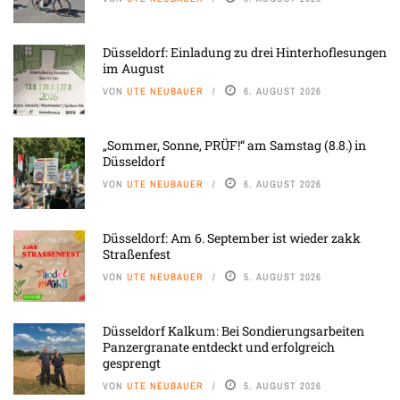
Düsseldorf: Einladung zu drei Hinterhoflesungen
im August
VON
UTE NEUBAUER
6. AUGUST 2026
„Sommer, Sonne, PRÜF!“ am Samstag (8.8.) in
Düsseldorf
VON
UTE NEUBAUER
6. AUGUST 2026
Düsseldorf: Am 6. September ist wieder zakk
Straßenfest
VON
UTE NEUBAUER
5. AUGUST 2026
Düsseldorf Kalkum: Bei Sondierungsarbeiten
Panzergranate entdeckt und erfolgreich
gesprengt
VON
UTE NEUBAUER
5. AUGUST 2026