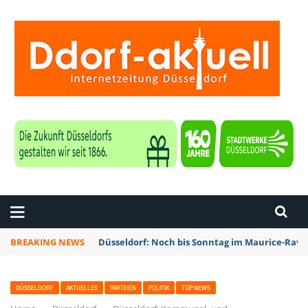
ZEITUNG DÜSSELDORF
BREAKING NEWS
Düsseldorf: Noch bis Sonntag im Maurice-Rave
DÜSSELDORF
AKTUELLES
PARTEIEN
POLITIK
TOP NEWS