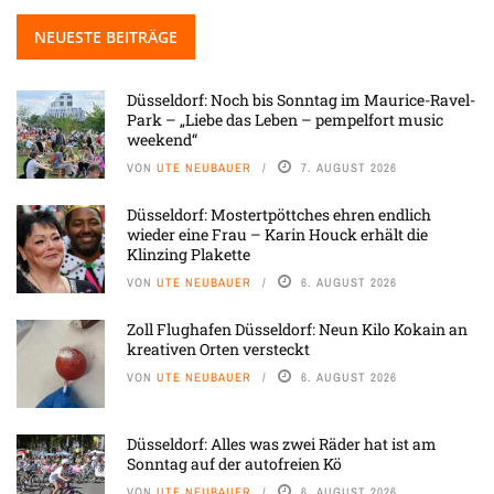
NEUESTE BEITRÄGE
Düsseldorf: Noch bis Sonntag im Maurice-Ravel-
Park – „Liebe das Leben – pempelfort music
weekend“
VON
UTE NEUBAUER
7. AUGUST 2026
Düsseldorf: Mostertpöttches ehren endlich
wieder eine Frau – Karin Houck erhält die
Klinzing Plakette
VON
UTE NEUBAUER
6. AUGUST 2026
Zoll Flughafen Düsseldorf: Neun Kilo Kokain an
kreativen Orten versteckt
VON
UTE NEUBAUER
6. AUGUST 2026
Düsseldorf: Alles was zwei Räder hat ist am
Sonntag auf der autofreien Kö
VON
UTE NEUBAUER
6. AUGUST 2026