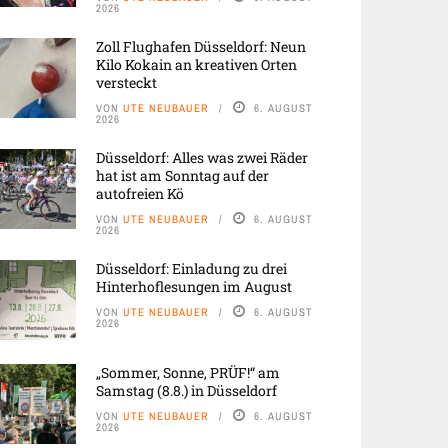
2026
Zoll Flughafen Düsseldorf: Neun
Kilo Kokain an kreativen Orten
versteckt
VON
UTE NEUBAUER
6. AUGUST
2026
Düsseldorf: Alles was zwei Räder
hat ist am Sonntag auf der
autofreien Kö
VON
UTE NEUBAUER
6. AUGUST
2026
Düsseldorf: Einladung zu drei
Hinterhoflesungen im August
VON
UTE NEUBAUER
6. AUGUST
2026
„Sommer, Sonne, PRÜF!“ am
Samstag (8.8.) in Düsseldorf
VON
UTE NEUBAUER
6. AUGUST
2026