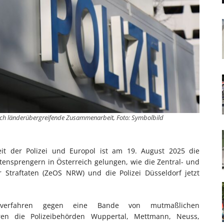
rch länderübergreifende Zusammenarbeit, Foto: Symbolbild
t der Polizei und Europol ist am 19. August 2025 die
ensprengern in Österreich gelungen, wie die Zentral- und
r Straftaten (ZeOS NRW) und die Polizei Düsseldorf jetzt
gsverfahren gegen eine Bande von mutmaßlichen
ren die Polizeibehörden Wuppertal, Mettmann, Neuss,