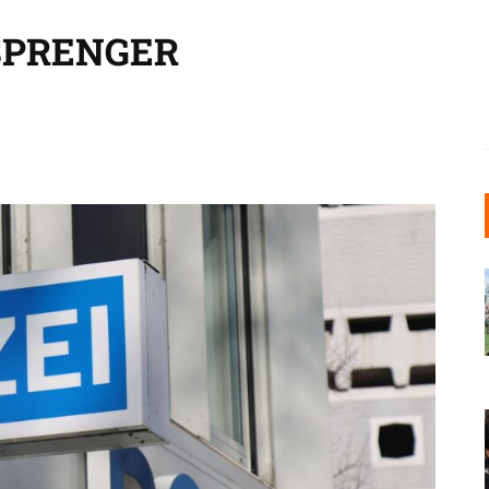
RENGER