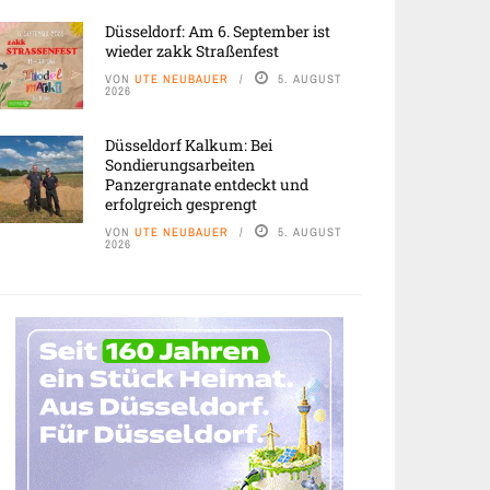
Düsseldorf: Am 6. September ist
wieder zakk Straßenfest
VON
UTE NEUBAUER
5. AUGUST
2026
Düsseldorf Kalkum: Bei
Sondierungsarbeiten
Panzergranate entdeckt und
erfolgreich gesprengt
VON
UTE NEUBAUER
5. AUGUST
2026