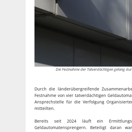
Die Festnahme der Tatverdächtigen gelang du
Durch die länderübergreifende Zusammenarbei
Festnahme von vier tatverdächtigen Geldautomat
Ansprechstelle für die Verfolgung Organisierte
mitteilten.
Bereits seit 2024 läuft ein Ermittlun
Geldautomatensprengern. Beteiligt daran wa