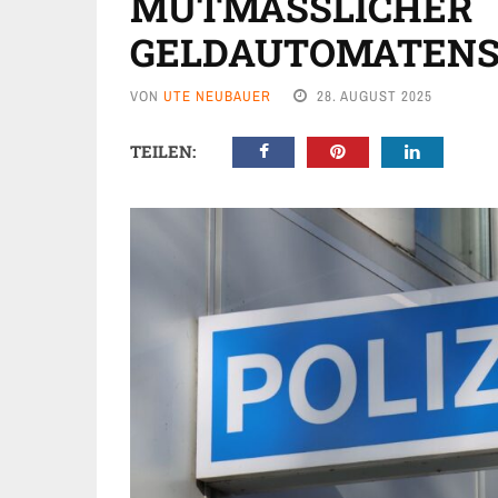
MUTMASSLICHER G
ELDAUTOMATENSP
VON
UTE NEUBAUER
28. AUGUST 2025
TEILEN: