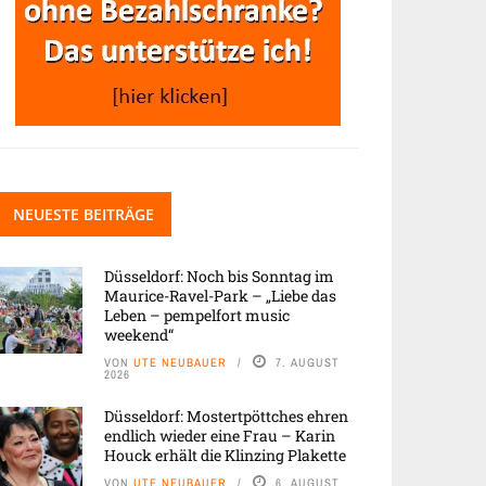
NEUESTE BEITRÄGE
Düsseldorf: Noch bis Sonntag im
Maurice-Ravel-Park – „Liebe das
Leben – pempelfort music
weekend“
VON
UTE NEUBAUER
7. AUGUST
2026
Düsseldorf: Mostertpöttches ehren
endlich wieder eine Frau – Karin
Houck erhält die Klinzing Plakette
VON
UTE NEUBAUER
6. AUGUST