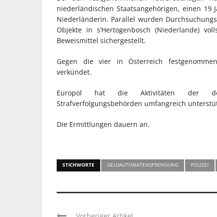
niederländischen Staatsangehörigen, einen 19 
Niederländerin. Parallel wurden Durchsuchungs
Objekte in s’Hertogenbosch (Niederlande) vo
Beweismittel sichergestellt.
Gegen die vier in Österreich festgenommen
verkündet.
Europol hat die Aktivitäten der deut
Strafverfolgungsbehörden umfangreich unterstüt
Die Ermittlungen dauern an.
STICHWORTE
GELDAUTOMATENSPRENGUNG
POLIZEI
Vorheriger Artikel