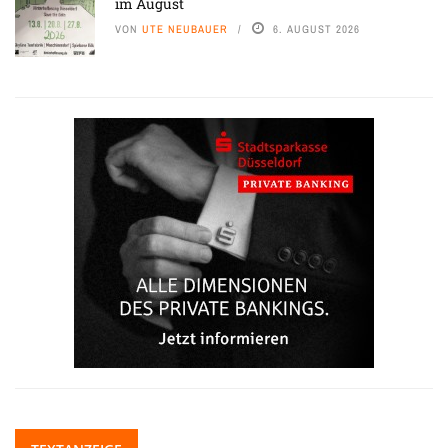
im August
VON
UTE NEUBAUER
6. AUGUST 2026