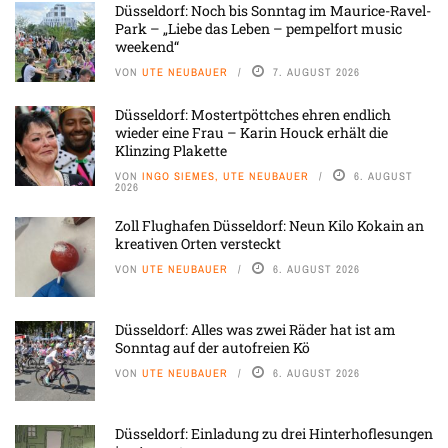
Düsseldorf: Noch bis Sonntag im Maurice-Ravel-
Park – „Liebe das Leben – pempelfort music
weekend“
VON
UTE NEUBAUER
7. AUGUST 2026
Düsseldorf: Mostertpöttches ehren endlich
wieder eine Frau – Karin Houck erhält die
Klinzing Plakette
VON
INGO SIEMES, UTE NEUBAUER
6. AUGUST
2026
Zoll Flughafen Düsseldorf: Neun Kilo Kokain an
kreativen Orten versteckt
VON
UTE NEUBAUER
6. AUGUST 2026
Düsseldorf: Alles was zwei Räder hat ist am
Sonntag auf der autofreien Kö
VON
UTE NEUBAUER
6. AUGUST 2026
Düsseldorf: Einladung zu drei Hinterhoflesungen