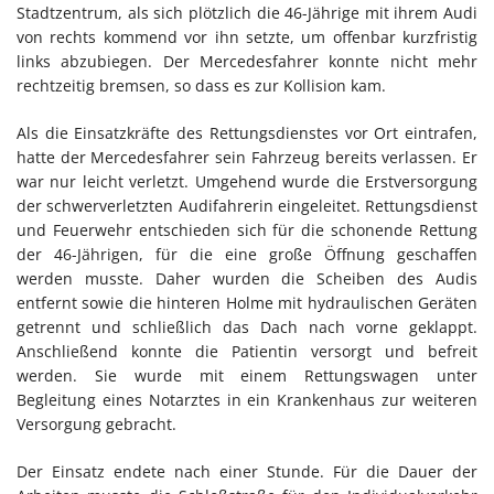
Stadtzentrum, als sich plötzlich die 46-Jährige mit ihrem Audi
von rechts kommend vor ihn setzte, um offenbar kurzfristig
links abzubiegen. Der Mercedesfahrer konnte nicht mehr
rechtzeitig bremsen, so dass es zur Kollision kam.
Als die Einsatzkräfte des Rettungsdienstes vor Ort eintrafen,
hatte der Mercedesfahrer sein Fahrzeug bereits verlassen. Er
war nur leicht verletzt. Umgehend wurde die Erstversorgung
der schwerverletzten Audifahrerin eingeleitet. Rettungsdienst
und Feuerwehr entschieden sich für die schonende Rettung
der 46-Jährigen, für die eine große Öffnung geschaffen
werden musste. Daher wurden die Scheiben des Audis
entfernt sowie die hinteren Holme mit hydraulischen Geräten
getrennt und schließlich das Dach nach vorne geklappt.
Anschließend konnte die Patientin versorgt und befreit
werden. Sie wurde mit einem Rettungswagen unter
Begleitung eines Notarztes in ein Krankenhaus zur weiteren
Versorgung gebracht.
Der Einsatz endete nach einer Stunde. Für die Dauer der