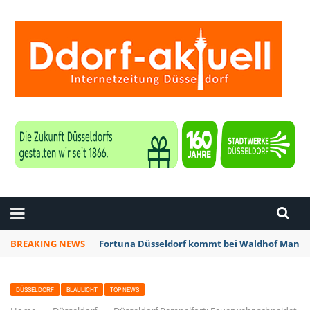
ZEITUNG DÜSSELDORF
BREAKING NEWS
Fortuna Düsseldorf kommt bei Waldhof Mannhe
DÜSSELDORF
BLAULICHT
TOP NEWS