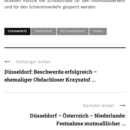
Arbeiten musste die Schloßstraße für den Individualverkehr
und für den Schienenverkehr gesperrt werden.
STICHWORTE
PEMPELFORT
RETTUNGSDIENST
UNFALL
Vorheriger Artikel
Düsseldorf: Beschwerde erfolgreich –
ehemaliger Obdachloser Krzysztof ...
Nächster Artikel
Düsseldorf – Österreich – Niederlande:
Festnahme mutmaßlicher ...