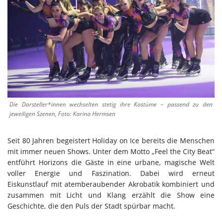
Die Darsteller*innen wechselten stetig ihre Kostüme – passend zu den
jeweiligen Szenen, Foto: Karina Hermsen
Seit 80 Jahren begeistert Holiday on Ice bereits die Menschen
mit immer neuen Shows. Unter dem Motto „Feel the City Beat“
entführt Horizons die Gäste in eine urbane, magische Welt
voller Energie und Faszination. Dabei wird erneut
Eiskunstlauf mit atemberaubender Akrobatik kombiniert und
zusammen mit Licht und Klang erzählt die Show eine
Geschichte, die den Puls der Stadt spürbar macht.