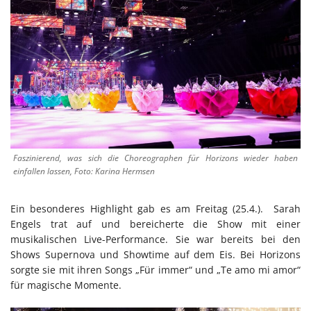
Faszinierend, was sich die Choreographen für Horizons wieder haben
einfallen lassen, Foto: Karina Hermsen
Ein besonderes Highlight gab es am Freitag (25.4.). Sarah
Engels trat auf und bereicherte die Show mit einer
musikalischen Live-Performance. Sie war bereits bei den
Shows Supernova und Showtime auf dem Eis. Bei Horizons
sorgte sie mit ihren Songs „Für immer“ und „Te amo mi amor“
für magische Momente.