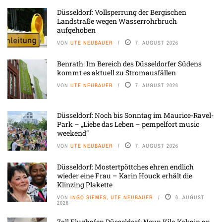
Düsseldorf: Vollsperrung der Bergischen
Landstraße wegen Wasserrohrbruch
aufgehoben
VON
UTE NEUBAUER
7. AUGUST 2026
Benrath: Im Bereich des Düsseldorfer Südens
kommt es aktuell zu Stromausfällen
VON
UTE NEUBAUER
7. AUGUST 2026
Düsseldorf: Noch bis Sonntag im Maurice-Ravel-
Park – „Liebe das Leben – pempelfort music
weekend“
VON
UTE NEUBAUER
7. AUGUST 2026
Düsseldorf: Mostertpöttches ehren endlich
wieder eine Frau – Karin Houck erhält die
Klinzing Plakette
VON
INGO SIEMES, UTE NEUBAUER
6. AUGUST
2026
Zoll Flughafen Düsseldorf: Neun Kilo Kokain an