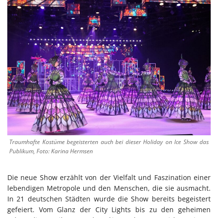
Traumhafte Kostüme begeisterten auch bei dieser Holiday on Ice Show das
Publikum, Foto: Karina Hermsen
Die neue Show erzählt von der Vielfalt und Faszination einer
lebendigen Metropole und den Menschen, die sie ausmacht.
In 21 deutschen Städten wurde die Show bereits begeistert
gefeiert. Vom Glanz der City Lights bis zu den geheimen