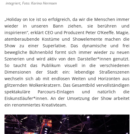
integriert, Foto: Karina Hermsen
„Holiday on Ice ist so erfolgreich, da wir die Menschen immer
wieder in unseren Bann ziehen, sie berühren und
inspirieren“, erklärt CEO und Produzent Peter O’Keeffe. Magie,
atemberaubende Kostüme und Showelemente machen die
Show zu einer Superlative. Das dynamische und frei
bewegliche Bühnenbild formt sich immer wieder zu neuen
Szenerien und wird aktiv von den Darsteller*innen genutzt.
So taucht das Publikum visuell in die verschiedenen
Dimensionen der Stadt ein: lebendige Straßenszenen
wechseln sich ab mit endlosen Weiten und Horizonten aus
glitzernden Wolkenkratzern. Das Gesamtbild vervollständigen
spektakuläre Parcours-Einlagen und natürlich die
Eiskunstläufer*innen. An der Umsetzung der Show arbeitet
ein renommiertes Kreativteam.