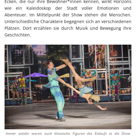
Ecken, die nur ihre Bewohner*innen kennen, wirkt Horizons
wie ein Kaleidoskop der Stadt voller Emotionen und
Abenteuer. Im Mittelpunkt der Show stehen die Menschen.
Unterschiedliche Charaktere begegnen sich an verschiedenen
Plätzen. Dort erzählen sie durch Musik und Bewegung ihre
Geschichten.
Immer wieder waren auch klassische Figuren des Eislaufs in die Show