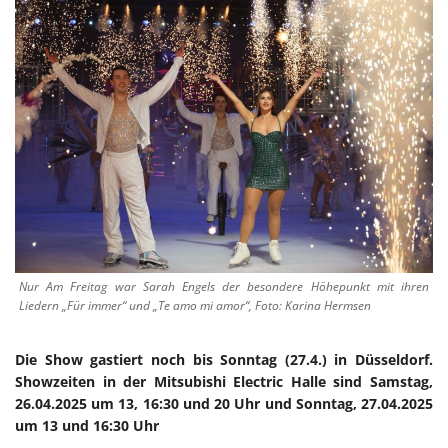
Nur Am Freitag war Sarah Engels der besondere Höhepunkt mit ihren
Liedern „Für immer“ und „Te amo mi amor“, Foto: Karina Hermsen
Die Show gastiert noch bis Sonntag (27.4.) in Düsseldorf.
Showzeiten in der Mitsubishi Electric Halle sind Samstag,
26.04.2025 um 13, 16:30 und 20 Uhr und Sonntag, 27.04.2025
um 13 und 16:30 Uhr