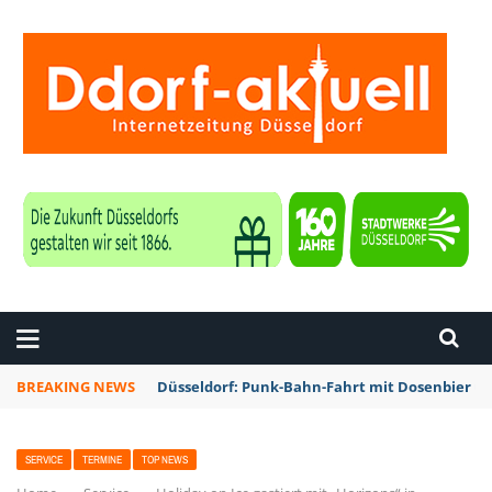
ZEITUNG DÜSSELDORF
BREAKING NEWS
Düsseldorf: Punk-Bahn-Fahrt mit Dosenbier u
SERVICE
TERMINE
TOP NEWS