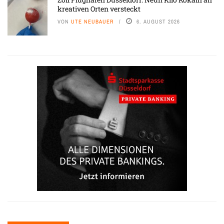
kreativen Orten versteckt
VON
UTE NEUBAUER
6. AUGUST 2026