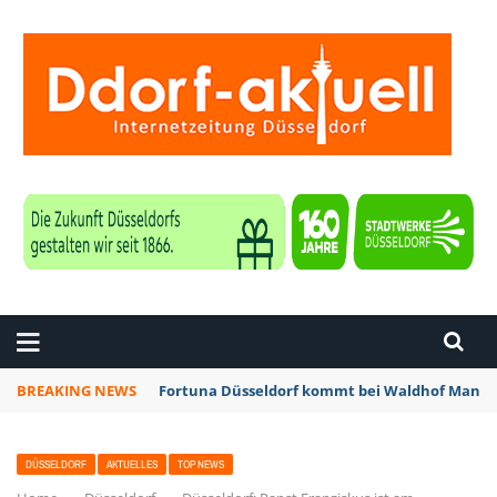
ZEITUNG DÜSSELDORF
BREAKING NEWS
Fortuna Düsseldorf kommt bei Waldhof Mannhe
DÜSSELDORF
AKTUELLES
TOP NEWS