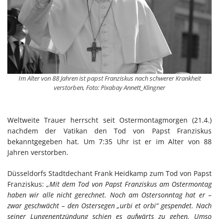
Im Alter von 88 Jahren ist papst Franziskus nach schwerer Krankheit
verstorben, Foto: Pixabay Annett_Klingner
Weltweite Trauer herrscht seit Ostermontagmorgen (21.4.)
nachdem der Vatikan den Tod von Papst Franziskus
bekanntgegeben hat. Um 7:35 Uhr ist er im Alter von 88
Jahren verstorben.
Düsseldorfs Stadtdechant Frank Heidkamp zum Tod von Papst
Franziskus:
„Mit dem Tod von Papst Franziskus am Ostermontag
haben wir alle nicht gerechnet. Noch am Ostersonntag hat er –
zwar geschwächt – den Ostersegen „urbi et orbi“ gespendet. Nach
seiner Lungenentzündung schien es aufwärts zu gehen. Umso