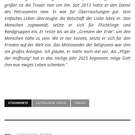
größer ist die Trauer nun um ihn. Seit 2013 hatte er den Dienst
des Petrusamtes inne. Er war für Überraschungen gut. Sein
einfaches Leben überzeugte, die Botschaft der Liebe lebte er. Den
Menschen zugewandt, setzte er sich für Flüchtlinge und
Randgruppen ein. Er reiste bis an die „Grenzen der Erde“, um den
Menschen nahe zu sein. Wo er nur konnte, setzte er sich für den
Frieden auf der Welt ein. Das Miteinander der Religionen war ihm
ein großes Anliegen. Ich glaube, er hatte noch viel vor. Als „Pilger
der Hoffnung“ hat er das Heilige Jahr 2025 begonnen, möge Gott
ihm nun ewiges Leben schenken.“
STICHWORTE
KATHOLISCHE KIRCHE
TRAUER
Vorheriger Artikel