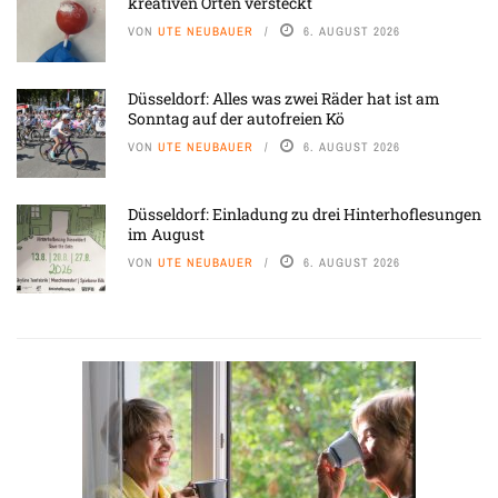
kreativen Orten versteckt
VON
UTE NEUBAUER
6. AUGUST 2026
Düsseldorf: Alles was zwei Räder hat ist am
Sonntag auf der autofreien Kö
VON
UTE NEUBAUER
6. AUGUST 2026
Düsseldorf: Einladung zu drei Hinterhoflesungen
im August
VON
UTE NEUBAUER
6. AUGUST 2026