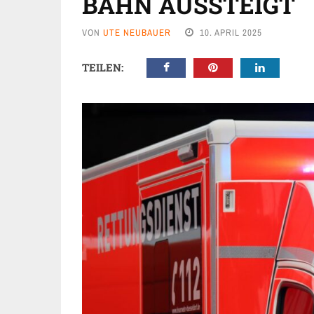
BAHN AUSSTEIGT
VON
UTE NEUBAUER
10. APRIL 2025
TEILEN: