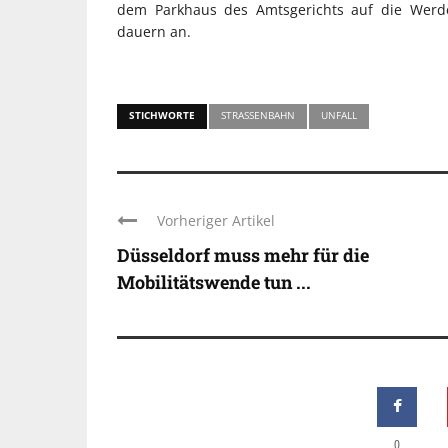
dem Parkhaus des Amtsgerichts auf die Werde
dauern an.
STICHWORTE
STRASSENBAHN
UNFALL
Vorheriger Artikel
Düsseldorf muss mehr für die
Mobilitätswende tun ...
0