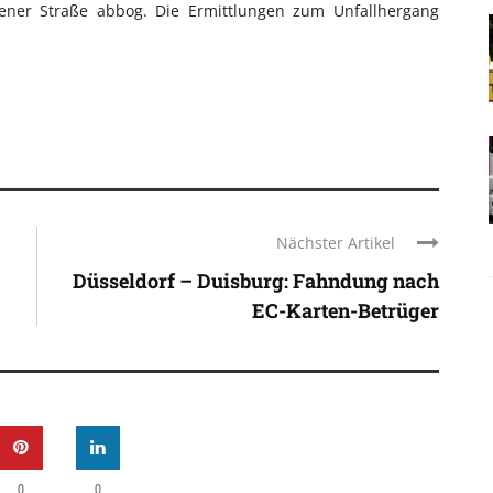
ner Straße abbog. Die Ermittlungen zum Unfallhergang
Nächster Artikel
Düsseldorf – Duisburg: Fahndung nach
EC-Karten-Betrüger
0
0