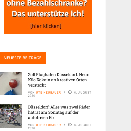
NEUESTE BEITRÄGE
Zoll Flughafen Düsseldorf: Neun
Kilo Kokain an kreativen Orten
versteckt
VON
UTE NEUBAUER
6. AUGUST
2026
Düsseldorf: Alles was zwei Räder
hat ist am Sonntag auf der
autofreien Kö
VON
UTE NEUBAUER
6. AUGUST
2026