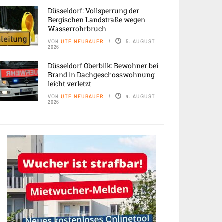
Düsseldorf: Vollsperrung der
Bergischen Landstraße wegen
Wasserrohrbruch
VON
UTE NEUBAUER
5. AUGUST
2026
Düsseldorf Oberbilk: Bewohner bei
Brand in Dachgeschosswohnung
leicht verletzt
VON
UTE NEUBAUER
4. AUGUST
2026