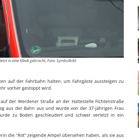
etzt in eine Klinik gebracht, Foto: Symbolbild
itten auf der Fahrbahn halten, um Fahrgäste aussteigen zu
ehr vorher gestoppt wird.
auf der Werdener Straße an der Haltestelle Fichtenstraße
stieg aus der Bahn aus und wurde von der 37-jährigen Frau
wurde zu Boden geschleudert und schwer verletzt in ein
rin die “Rot” zeigende Ampel übersehen haben, als sie aus