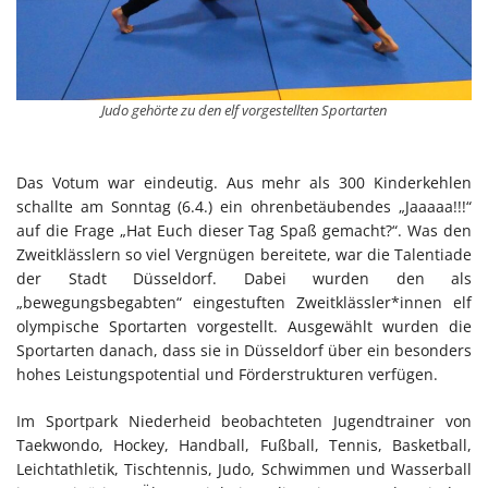
Judo gehörte zu den elf vorgestellten Sportarten
Das Votum war eindeutig. Aus mehr als 300 Kinderkehlen
schallte am Sonntag (6.4.) ein ohrenbetäubendes „Jaaaaa!!!“
auf die Frage „Hat Euch dieser Tag Spaß gemacht?“. Was den
Zweitklässlern so viel Vergnügen bereitete, war die Talentiade
der Stadt Düsseldorf. Dabei wurden den als
„bewegungsbegabten“ eingestuften Zweitklässler*innen elf
olympische Sportarten vorgestellt. Ausgewählt wurden die
Sportarten danach, dass sie in Düsseldorf über ein besonders
hohes Leistungspotential und Förderstrukturen verfügen.
Im Sportpark Niederheid beobachteten Jugendtrainer von
Taekwondo, Hockey, Handball, Fußball, Tennis, Basketball,
Leichtathletik, Tischtennis, Judo, Schwimmen und Wasserball