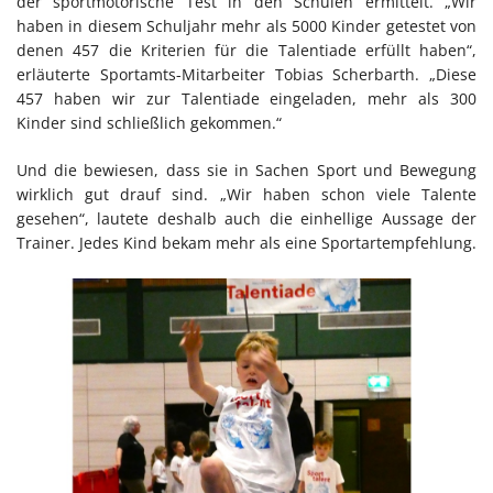
der sportmotorische Test in den Schulen ermittelt. „Wir
haben in diesem Schuljahr mehr als 5000 Kinder getestet von
denen 457 die Kriterien für die Talentiade erfüllt haben“,
erläuterte Sportamts-Mitarbeiter Tobias Scherbarth. „Diese
457 haben wir zur Talentiade eingeladen, mehr als 300
Kinder sind schließlich gekommen.“
Und die bewiesen, dass sie in Sachen Sport und Bewegung
wirklich gut drauf sind. „Wir haben schon viele Talente
gesehen“, lautete deshalb auch die einhellige Aussage der
Trainer. Jedes Kind bekam mehr als eine Sportartempfehlung.