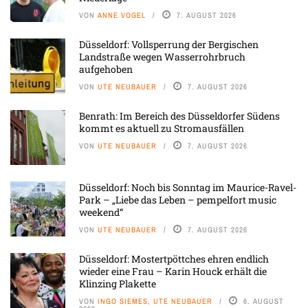
VON
ANNE VOGEL
7. AUGUST 2026
Düsseldorf: Vollsperrung der Bergischen
Landstraße wegen Wasserrohrbruch
aufgehoben
VON
UTE NEUBAUER
7. AUGUST 2026
Benrath: Im Bereich des Düsseldorfer Südens
kommt es aktuell zu Stromausfällen
VON
UTE NEUBAUER
7. AUGUST 2026
Düsseldorf: Noch bis Sonntag im Maurice-Ravel-
Park – „Liebe das Leben – pempelfort music
weekend“
VON
UTE NEUBAUER
7. AUGUST 2026
Düsseldorf: Mostertpöttches ehren endlich
wieder eine Frau – Karin Houck erhält die
Klinzing Plakette
VON
INGO SIEMES, UTE NEUBAUER
6. AUGUST