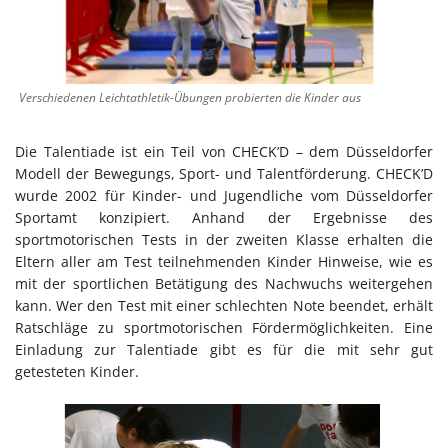
Verschiedenen Leichtathletik-Übungen probierten die Kinder aus
Die Talentiade ist ein Teil von CHECK’D – dem Düsseldorfer
Modell der Bewegungs, Sport- und Talentförderung. CHECK’D
wurde 2002 für Kinder- und Jugendliche vom Düsseldorfer
Sportamt konzipiert. Anhand der Ergebnisse des
sportmotorischen Tests in der zweiten Klasse erhalten die
Eltern aller am Test teilnehmenden Kinder Hinweise, wie es
mit der sportlichen Betätigung des Nachwuchs weitergehen
kann. Wer den Test mit einer schlechten Note beendet, erhält
Ratschläge zu sportmotorischen Fördermöglichkeiten. Eine
Einladung zur Talentiade gibt es für die mit sehr gut
getesteten Kinder.