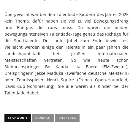
Übergewicht war bei den Talentiade-Kindern des Jahres 2025
kein Thema, dafür haben sie viel zu viel Bewegungsdrang
und Energie, die raus muss. Da waren die beiden
bewegungsintensiven Talentiade-Tage genau das Richtige für
die Sporttalente. Der laute Jubel zum Ende bewies es.
Vielleicht werden einige der Talente in ein paar Jahren die
Landeshauptstadt bei großen internationalen
Meisterschaften vertreten. So wie heute schon
Stabhochspringer Bo Kanda Lita Baere (EM-Zweiter),
Dreispringerin Jesse Maduka (zweifache deutsche Meisterin)
oder Tennisspieler Henri Squire (French Open-Hauptfeld,
Davis Cup-Nominierung). Sie alle waren als Kinder bei der
Talentiade dabei.
STICHWORTE
SPORTAMT
TALENTIADE