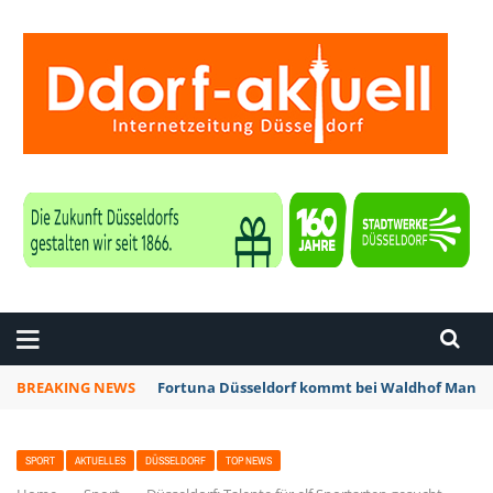
ZEITUNG DÜSSELDORF
BREAKING NEWS
Fortuna Düsseldorf kommt bei Waldhof Mannhe
SPORT
AKTUELLES
DÜSSELDORF
TOP NEWS