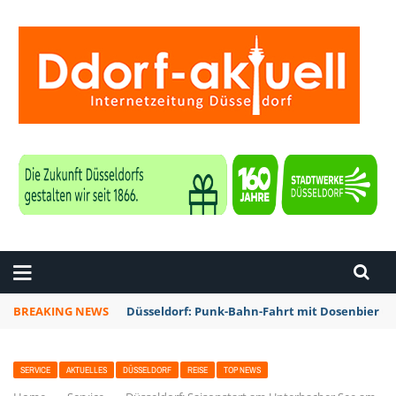
ZEITUNG DÜSSELDORF
BREAKING NEWS
Düsseldorf: Punk-Bahn-Fahrt mit Dosenbier u
SERVICE
AKTUELLES
DÜSSELDORF
REISE
TOP NEWS