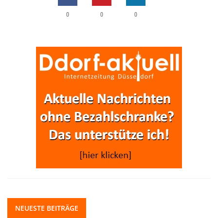
0
0
0
NEUESTE BEITRÄGE