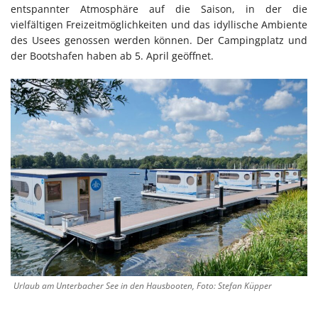
entspannter Atmosphäre auf die Saison, in der die
vielfältigen Freizeitmöglichkeiten und das idyllische Ambiente
des Usees genossen werden können. Der Campingplatz und
der Bootshafen haben ab 5. April geöffnet.
Urlaub am Unterbacher See in den Hausbooten, Foto: Stefan Küpper