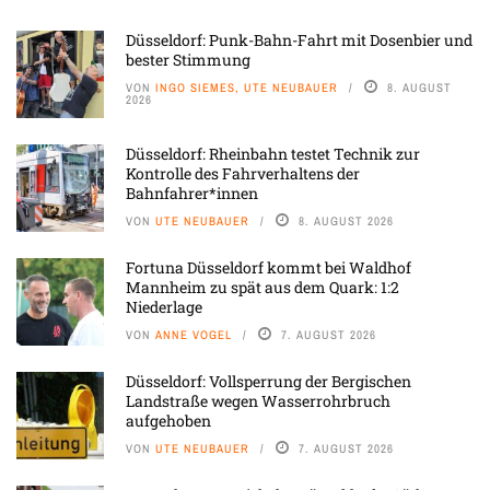
Düsseldorf: Punk-Bahn-Fahrt mit Dosenbier und
bester Stimmung
VON
INGO SIEMES, UTE NEUBAUER
8. AUGUST
2026
Düsseldorf: Rheinbahn testet Technik zur
Kontrolle des Fahrverhaltens der
Bahnfahrer*innen
VON
UTE NEUBAUER
8. AUGUST 2026
Fortuna Düsseldorf kommt bei Waldhof
Mannheim zu spät aus dem Quark: 1:2
Niederlage
VON
ANNE VOGEL
7. AUGUST 2026
Düsseldorf: Vollsperrung der Bergischen
Landstraße wegen Wasserrohrbruch
aufgehoben
VON
UTE NEUBAUER
7. AUGUST 2026