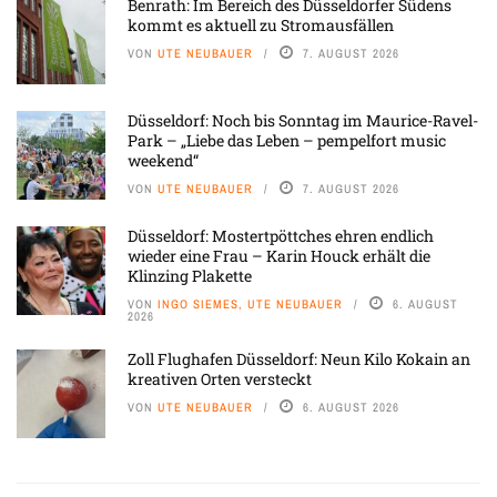
Benrath: Im Bereich des Düsseldorfer Südens
kommt es aktuell zu Stromausfällen
VON
UTE NEUBAUER
7. AUGUST 2026
Düsseldorf: Noch bis Sonntag im Maurice-Ravel-
Park – „Liebe das Leben – pempelfort music
weekend“
VON
UTE NEUBAUER
7. AUGUST 2026
Düsseldorf: Mostertpöttches ehren endlich
wieder eine Frau – Karin Houck erhält die
Klinzing Plakette
VON
INGO SIEMES, UTE NEUBAUER
6. AUGUST
2026
Zoll Flughafen Düsseldorf: Neun Kilo Kokain an
kreativen Orten versteckt
VON
UTE NEUBAUER
6. AUGUST 2026