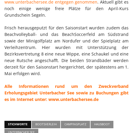
www.unterbachersee.de entgegen genommen
. Aktuell gibt es
noch einige wenige freie Plätze für den April-Kurs
Grundschein Segeln.
Frisch herausgeputzt für den Saisonstart wurden zudem das
Beachvolleyball- und das BeachSoccerfeld am Südstrand
sowie der Minigolfplatz am Nordufer und der Spielplatz am
Verleihzentrum. Hier wurden mit Unterstützung der
Bezirksvertretung 8 eine neue Wippe, eine Schaukel und eine
neue Rutsche angeschafft. Die beiden Strandbäder werden
derzeit für den Saisonstart hergerichtet, der spätestens am 1.
Mai erfolgen wird.
Alle Informationen rund um den Zweckverband
Erholungsgebiet Unterbacher See sowie zu Buchungen gibt
es im Internet unter: www.unterbachersee.de
STICHWORTE
BOOTSVERLEIH
CAMPINGPLATZ
HAUSBOOT
UNTERBACHER SEE