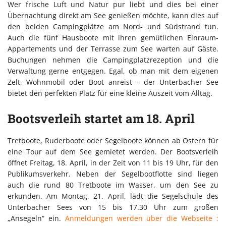
Wer frische Luft und Natur pur liebt und dies bei einer
Übernachtung direkt am See genießen möchte, kann dies auf
den beiden Campingplätze am Nord- und Südstrand tun.
Auch die fünf Hausboote mit ihren gemütlichen Einraum-
Appartements und der Terrasse zum See warten auf Gäste.
Buchungen nehmen die Campingplatzrezeption und die
Verwaltung gerne entgegen. Egal, ob man mit dem eigenen
Zelt, Wohnmobil oder Boot anreist – der Unterbacher See
bietet den perfekten Platz für eine kleine Auszeit vom Alltag.
Bootsverleih startet am 18. April
Tretboote, Ruderboote oder Segelboote können ab Ostern für
eine Tour auf dem See gemietet werden. Der Bootsverleih
öffnet Freitag, 18. April, in der Zeit von 11 bis 19 Uhr, für den
Publikumsverkehr. Neben der Segelbootflotte sind liegen
auch die rund 80 Tretboote im Wasser, um den See zu
erkunden. Am Montag, 21. April, lädt die Segelschule des
Unterbacher Sees von 15 bis 17.30 Uhr zum großen
„Ansegeln“ ein.
Anmeldungen werden über die Webseite :