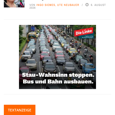
VON
INGO SIEMES, UTE NEUBAUER
6. AUGUST
2026
TEXTANZEIGE