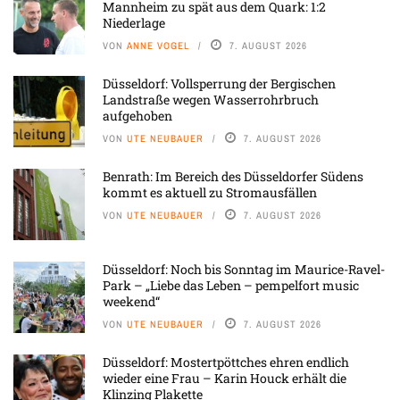
Mannheim zu spät aus dem Quark: 1:2
Niederlage
VON
ANNE VOGEL
7. AUGUST 2026
Düsseldorf: Vollsperrung der Bergischen
Landstraße wegen Wasserrohrbruch
aufgehoben
VON
UTE NEUBAUER
7. AUGUST 2026
Benrath: Im Bereich des Düsseldorfer Südens
kommt es aktuell zu Stromausfällen
VON
UTE NEUBAUER
7. AUGUST 2026
Düsseldorf: Noch bis Sonntag im Maurice-Ravel-
Park – „Liebe das Leben – pempelfort music
weekend“
VON
UTE NEUBAUER
7. AUGUST 2026
Düsseldorf: Mostertpöttches ehren endlich
wieder eine Frau – Karin Houck erhält die
Klinzing Plakette