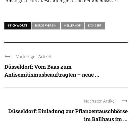
ermäßigt 10 Euro. Restkarten gibt es an der Abendkasse.
STICHWORTE
BÜRGERVEREIN
HELLERHOF
KONZERT
Vorheriger Artikel
Düsseldorf: Vom Baas zum
Antisemitismusbeauftragten – neue ...
Nächster Artikel
Düsseldorf: Einladung zur Pflanzentauschbörse
im Ballhaus im ...