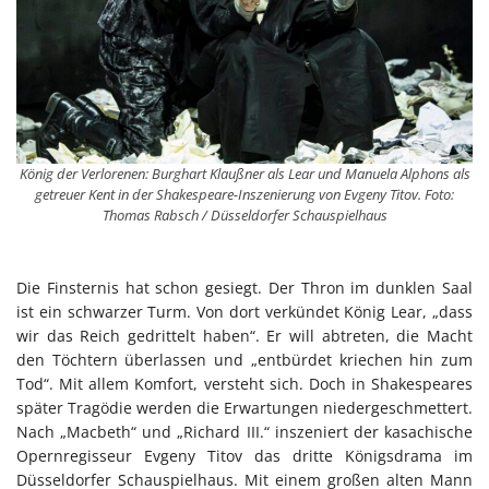
König der Verlorenen: Burghart Klaußner als Lear und Manuela Alphons als
getreuer Kent in der Shakespeare-Inszenierung von Evgeny Titov. Foto:
Thomas Rabsch / Düsseldorfer Schauspielhaus
Die Finsternis hat schon gesiegt. Der Thron im dunklen Saal
ist ein schwarzer Turm. Von dort verkündet König Lear, „dass
wir das Reich gedrittelt haben“. Er will abtreten, die Macht
den Töchtern überlassen und „entbürdet kriechen hin zum
Tod“. Mit allem Komfort, versteht sich. Doch in Shakespeares
später Tragödie werden die Erwartungen niedergeschmettert.
Nach „Macbeth“ und „Richard III.“ inszeniert der kasachische
Opernregisseur Evgeny Titov das dritte Königsdrama im
Düsseldorfer Schauspielhaus. Mit einem großen alten Mann