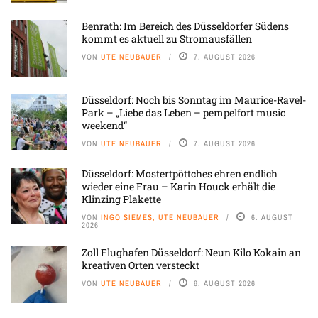
Benrath: Im Bereich des Düsseldorfer Südens
kommt es aktuell zu Stromausfällen
VON
UTE NEUBAUER
7. AUGUST 2026
Düsseldorf: Noch bis Sonntag im Maurice-Ravel-
Park – „Liebe das Leben – pempelfort music
weekend“
VON
UTE NEUBAUER
7. AUGUST 2026
Düsseldorf: Mostertpöttches ehren endlich
wieder eine Frau – Karin Houck erhält die
Klinzing Plakette
VON
INGO SIEMES, UTE NEUBAUER
6. AUGUST
2026
Zoll Flughafen Düsseldorf: Neun Kilo Kokain an
kreativen Orten versteckt
VON
UTE NEUBAUER
6. AUGUST 2026