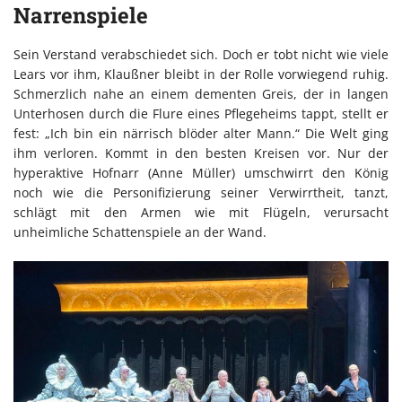
Narrenspiele
Sein Verstand verabschiedet sich. Doch er tobt nicht wie viele
Lears vor ihm, Klaußner bleibt in der Rolle vorwiegend ruhig.
Schmerzlich nahe an einem dementen Greis, der in langen
Unterhosen durch die Flure eines Pflegeheims tappt, stellt er
fest: „Ich bin ein närrisch blöder alter Mann.“ Die Welt ging
ihm verloren. Kommt in den besten Kreisen vor. Nur der
hyperaktive Hofnarr (Anne Müller) umschwirrt den König
noch wie die Personifizierung seiner Verwirrtheit, tanzt,
schlägt mit den Armen wie mit Flügeln, verursacht
unheimliche Schattenspiele an der Wand.