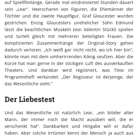
auf Spielfilmlänge. Gerade mal eindreiviertel Stunden dauert
sein „Lear“. Heerscharen von Figuren, die Ehemänner der
Töchter und die zweite Hauptfigur, Graf Gloucester wurden
gestrichen. Einzig Gloucesters unehelicher Sohn Edmund
lässt die beachtlichen Muskeln (von Valentin Stückl) spielen
und turtelt gleich mit mehreren beteiligten Frauen. Die
komplizierten Zusammenhänge der Original-Story gehen
dadurch verloren. „Ich weiß gar nicht recht, wo ich hier bin“,
könnte man mit dem umherirrenden König seufzen. Aber die
Kürze hat man gerne in der stickigen Luft des ausverkauften
Theaters. Und dankbar wird registriert, was Titov im
Programmheft verkündet: „Der Regisseur ist derjenige, der
das Wesentliche sieht.“
Der Liebestest
Und das Wesentliche ist natürlich Lear, „ein blöder alter
Mann, der immer noch die Macht ausüben will, die er
verschenkt hat“. Dankbarkeit und Hingabe will er dafür
haben. Aber solche Irrtümer kennt der Mensch ja auch aus