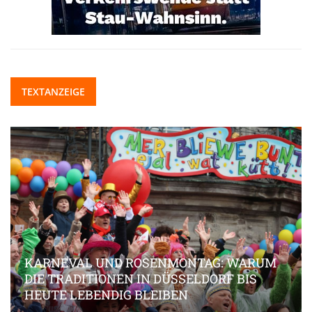
TEXTANZEIGE
KARNEVAL UND ROSENMONTAG: WARUM
DIE TRADITIONEN IN DÜSSELDORF BIS
HEUTE LEBENDIG BLEIBEN