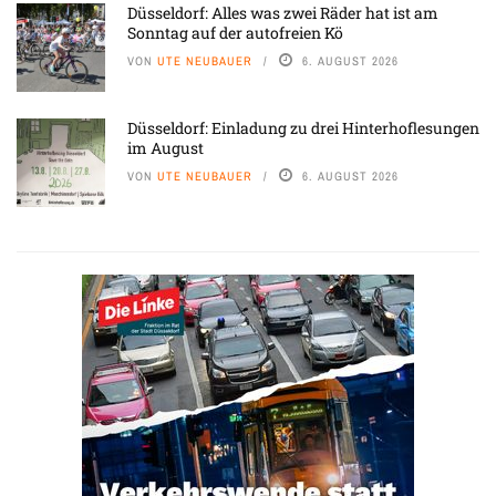
Düsseldorf: Alles was zwei Räder hat ist am
Sonntag auf der autofreien Kö
VON
UTE NEUBAUER
6. AUGUST 2026
Düsseldorf: Einladung zu drei Hinterhoflesungen
im August
VON
UTE NEUBAUER
6. AUGUST 2026