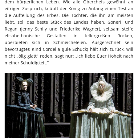
dem bürgerlichen Leben. Wie alle Oberchefs gewöhnt an
eifrigen Zuspruch, knüpft der König zu Anfang einen Test an
die Aufteilung des Erbes. Die Tochter, die ihn am meisten
liebt, soll das beste Stück des Landes haben. Goneril und
Regan (Jenny Schily und Friederike Wagner), seltsam steife
elisabethanische Gestalten in tellergroßen Röcken,
überbieten sich in Schmeicheleien. Ausgerechnet sein
bevorzugtes Kind Cordelia (Jule Schuck) hält sich zurück, will
nicht „ölig glatt“ reden, sagt nur: „Ich liebe Euer Hoheit nach
meiner Schuldigkeit.“