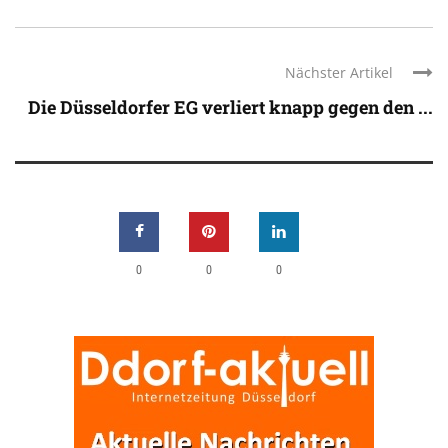
Nächster Artikel
Die Düsseldorfer EG verliert knapp gegen den ...
0
0
0