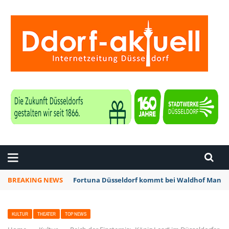
ZEITUNG DÜSSELDORF
BREAKING NEWS
Fortuna Düsseldorf kommt bei Waldhof Mannhe
KULTUR
THEATER
TOP NEWS