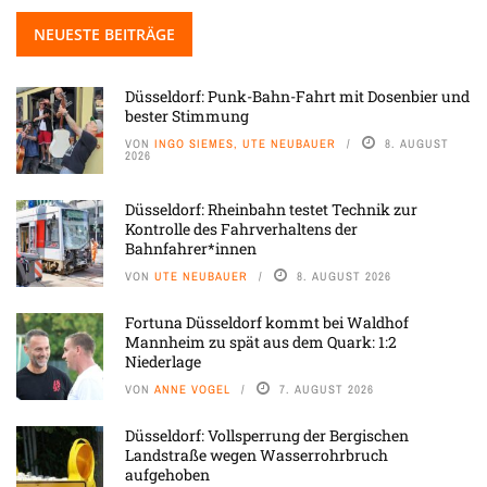
NEUESTE BEITRÄGE
Düsseldorf: Punk-Bahn-Fahrt mit Dosenbier und
bester Stimmung
VON
INGO SIEMES, UTE NEUBAUER
8. AUGUST
2026
Düsseldorf: Rheinbahn testet Technik zur
Kontrolle des Fahrverhaltens der
Bahnfahrer*innen
VON
UTE NEUBAUER
8. AUGUST 2026
Fortuna Düsseldorf kommt bei Waldhof
Mannheim zu spät aus dem Quark: 1:2
Niederlage
VON
ANNE VOGEL
7. AUGUST 2026
Düsseldorf: Vollsperrung der Bergischen
Landstraße wegen Wasserrohrbruch
aufgehoben