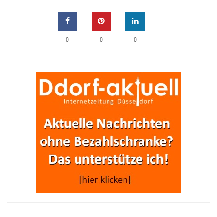
0
0
0