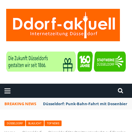
ZEITUNG DÜSSELDORF
BREAKING NEWS
Düsseldorf: Punk-Bahn-Fahrt mit Dosenbier 
DÜSSELDORF
BLAULICHT
TOP NEWS