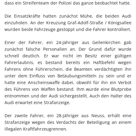
dass ein Streifenteam der Polizei das ganze beobachtet hatte.
Die Einsatzkräfte hatten zunächst Mühe, die beiden Audi
einzuholen. An der Kreuzung Graf-Adolf-Straße / Königsallee
wurden beide Fahrzeuge gestoppt und die Fahrer kontrolliert.
Einer der Fahrer, ein 24-Jähriger aus Geilenkirchen gab
zunächst falsche Personalien an. Der Grund dafür wurde
schnell deutlich. Er war nicht im Besitz einer gültigen
Fahrerlaubnis, es bestand bereits ein Haftbefehl wegen
Fahrens ohne Führerschein, die Beamten verdächtigten ihn
unter dem Einfluss von Betäubungsmitteln zu sein und er
hatte eine Anscheinswaffe dabei, obwohl für ihn ein Verbot
des Führens von Waffen bestand. Ihm wurde eine Blutprobe
entnommen und der Audi sichergestellt. Auch den Halter des
Audi erwartet eine Strafanzeige.
Der zweite Fahrer, ein 28-Jähriger aus Neuss, erhält eine
Strafanzeige wegen des Verdachts der Beteiligung an einem
illegalen Kraftfahrzeugrennen.