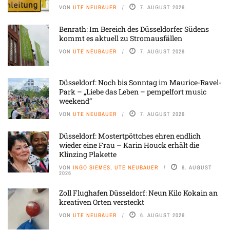
VON
UTE NEUBAUER
7. AUGUST 2026
Benrath: Im Bereich des Düsseldorfer Südens
kommt es aktuell zu Stromausfällen
VON
UTE NEUBAUER
7. AUGUST 2026
Düsseldorf: Noch bis Sonntag im Maurice-Ravel-
Park – „Liebe das Leben – pempelfort music
weekend“
VON
UTE NEUBAUER
7. AUGUST 2026
Düsseldorf: Mostertpöttches ehren endlich
wieder eine Frau – Karin Houck erhält die
Klinzing Plakette
VON
INGO SIEMES, UTE NEUBAUER
6. AUGUST
2026
Zoll Flughafen Düsseldorf: Neun Kilo Kokain an
kreativen Orten versteckt
VON
UTE NEUBAUER
6. AUGUST 2026