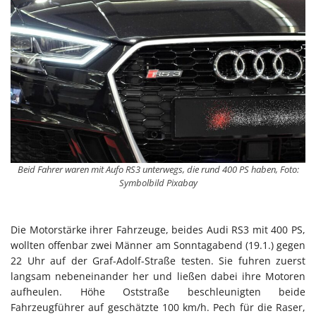
Beid Fahrer waren mit Aufo RS3 unterwegs, die rund 400 PS haben, Foto:
Symbolbild Pixabay
Die Motorstärke ihrer Fahrzeuge, beides Audi RS3 mit 400 PS,
wollten offenbar zwei Männer am Sonntagabend (19.1.) gegen
22 Uhr auf der Graf-Adolf-Straße testen. Sie fuhren zuerst
langsam nebeneinander her und ließen dabei ihre Motoren
aufheulen. Höhe Oststraße beschleunigten beide
Fahrzeugführer auf geschätzte 100 km/h. Pech für die Raser,