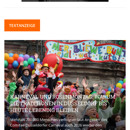
TEXTANZEIGE
KARNEVAL UND ROSENMONTAG: WARUM
DIE TRADITIONEN IN DÜSSELDORF BIS
HEUTE LEBENDIG BLEIBEN
Mehr als 700.000 Menschen verfolgten laut Angaben des
Comitee Düsseldorfer Carneval auch 2026 wieder den