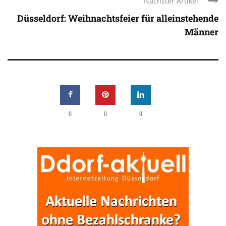
Nächster Artikel
Düsseldorf: Weihnachtsfeier für alleinstehende
Männer
0
0
0