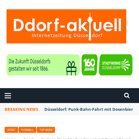
ZEITUNG DÜSSELDORF
BREAKING NEWS
Düsseldorf: Punk-Bahn-Fahrt mit Dosenbier u
SPORT
FUSSBALL
TOP NEWS