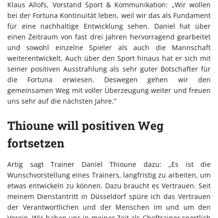
Klaus Allofs, Vorstand Sport & Kommunikation: „Wir wollen
bei der Fortuna Kontinuität leben, weil wir das als Fundament
für eine nachhaltige Entwicklung sehen. Daniel hat über
einen Zeitraum von fast drei Jahren hervorragend gearbeitet
und sowohl einzelne Spieler als auch die Mannschaft
weiterentwickelt. Auch über den Sport hinaus hat er sich mit
seiner positiven Ausstrahlung als sehr guter Botschafter für
die Fortuna erwiesen. Deswegen gehen wir den
gemeinsamen Weg mit voller Überzeugung weiter und freuen
uns sehr auf die nächsten Jahre.”
Thioune will positiven Weg
fortsetzen
Artig sagt Trainer Daniel Thioune dazu: „Es ist die
Wunschvorstellung eines Trainers, langfristig zu arbeiten, um
etwas entwickeln zu können. Dazu braucht es Vertrauen. Seit
meinem Dienstantritt in Düsseldorf spüre ich das Vertrauen
der Verantwortlichen und der Menschen im und um den
Verein. Wir haben uns in meiner Zeit als Cheftrainer sportlich