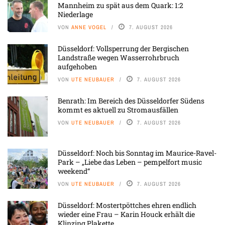
Mannheim zu spät aus dem Quark: 1:2
Niederlage
VON
ANNE VOGEL
7. AUGUST 2026
Düsseldorf: Vollsperrung der Bergischen
Landstraße wegen Wasserrohrbruch
aufgehoben
VON
UTE NEUBAUER
7. AUGUST 2026
Benrath: Im Bereich des Düsseldorfer Südens
kommt es aktuell zu Stromausfällen
VON
UTE NEUBAUER
7. AUGUST 2026
Düsseldorf: Noch bis Sonntag im Maurice-Ravel-
Park – „Liebe das Leben – pempelfort music
weekend“
VON
UTE NEUBAUER
7. AUGUST 2026
Düsseldorf: Mostertpöttches ehren endlich
wieder eine Frau – Karin Houck erhält die
Klinzing Plakette