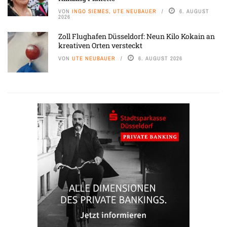
VON
INGO SIEMES, UTE NEUBAUER
6. AUGUST
2026
Zoll Flughafen Düsseldorf: Neun Kilo Kokain an
kreativen Orten versteckt
VON
UTE NEUBAUER
6. AUGUST 2026