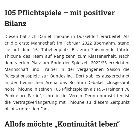
105 Pflichtspiele – mit positiver
Bilanz
Diesen hat sich Daniel Thioune in Düsseldorf erarbeitet. Als
er die erste Mannschaft im Februar 2022 übernahm, stand
sie auf dem 16. Tabellenplatz. Bis zum Saisonende führte
Thioune das Team auf Rang zehn zum Klassenerhalt. Nach
dem vierten Platz am Ende der Spielzeit 2022/23 erreichten
Mannschaft und Trainer in der vergangenen Saison die
Relegationsspiele zur Bundesliga. Dort gab es ausgerechnet
in der heimischen Arena das Bochum-Debakel. „Insgesamt
holte Thioune in seinen 105 Pflichtspielen als F95-Trainer 1,78
Punkte pro Partie“, schreibt der Verein. Denn unumstritten ist
die Vertragsverlängerung mit Thioune zu diesem Zeitpunkt
nicht – unter den Fans.
Allofs möchte „Kontinuität leben“