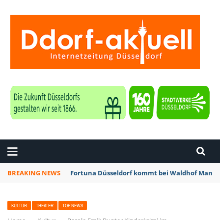
ZEITUNG DÜSSELDORF
BREAKING NEWS
Fortuna Düsseldorf kommt bei Waldhof Mannhe
KULTUR
THEATER
TOP NEWS