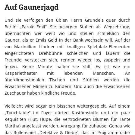
Auf Gaunerjagd
Und sie verfolgen den üblen Herrn Grundeis quer durch
Berlin: „Parole Emil“. Sie besorgen Stullen als Wegzehrung,
übernachten wer weiß wo und stellen schließlich den
Gauner, als er Emils Geld in der Bank wechseln will. Auf der
von Maximilian Lindner mit knalligen Spielplatz-Elementen
eingerichteten Drehbühne schleichen und lauern die
Freunde, verstecken sich, rennen wieder los, zappeln und
feixen. Keine Minute halten sie still. Es ist wie ein
Kasperletheater mit lebenden Menschen. An
überdimensionalen Tischen und Stühlen werden die
erwachsenen Mimen zu Kindern. Und auch die erwachsenen
Zuschauer haben kindliche Freude.
Vielleicht wird sogar ein bisschen weitergespielt. Auf einem
„Touchtable“ im Foyer dürfen Kostümstoffe und ein paar
Requisiten (Hut, Hupe, die vertrockneten Blumen für Tante
Martha) angefasst werden. Anregung für zuhause. Genau wie
das Rollenspiel „Detektive & Diebe“, das im Programmfolder