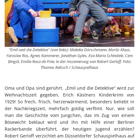
"Emil und die Detektive" (von links): Maleika Dörschmann, Moritz Klaus,
Yaroslav Ros, Agnes Kammerer, Jonathan Gyles, Eva Maria Schindele, Cem
Bingöl, Emilia Rosa de Fries in der Inszenierung von Robert Gerloff. Foto:
Thomas Rabsch / Schauspielhaus
Oma und Opa sind gerührt. „Emil und die Detektive“ wird zur
Weihnachtszeit gegeben, Erich Kästners Kinderkrimi von
1929! So frech, frisch, herzerwärmend, besonders beliebt in
der Nachkriegszeit, mehrfach goldig verfilmt. Nur, wie soll
man die Geschichte vom Jungchen, das im Zug von einem
Bösewicht beklaut wird und ihn mit Hilfe einer Berliner
Rackerbande überführt, der heutigen Jugend erzählen?
Robert Gerloff verzichtet am Düsseldorfer Schauspielhaus auf