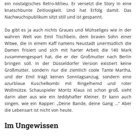
ein nostalgisches Retro-Milieu. Er versetzt die Story in eine
knatschbunte Zeitlosigkeit. Und hat Erfolg damit. Das
Nachwuchspublikum sitzt still und ist gespannt.
Da gibt es ja auch nichts Graues und Mühseliges wie in der
wahren Welt von Emil Tischbein, dem braven Sohn einer
Witwe, die in einem Kaff namens Neustadt unermüdlich die
Damen frisiert und sich mit harter Arbeit die 140 Mark
zusammengespart hat, die er der Großmutter nach Berlin
bringen soll. In der Düsseldorfer Version existiert keine
Großmutter, sondern nur die ziemlich coole Tante Martha,
und der Emil trägt keinen Sonntagsanzug, sondern eine
azurblaue Kuschelkombi mit Ringelhemd und roter
Wollmütze. Schauspieler Moritz Klaus ist schon groß, sieht
darin aber aus wie ein teddyhafter Kleiner. Er kann auch
singen, wie ein Rapper: „Deine Bande, deine Gang …“ Aber
die Lebensart ist nicht von heute.
Im Ungewissen