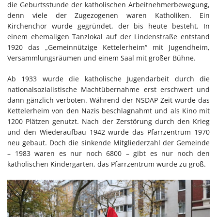
die Geburtsstunde der katholischen Arbeitnehmerbewegung,
denn viele der Zugezogenen waren Katholiken. Ein
Kirchenchor wurde gegründet, der bis heute besteht. In
einem ehemaligen Tanzlokal auf der Lindenstraße entstand
1920 das „Gemeinnützige Kettelerheim“ mit Jugendheim,
Versammlungsräumen und einem Saal mit großer Bühne.
Ab 1933 wurde die katholische Jugendarbeit durch die
nationalsozialistische Machtübernahme erst erschwert und
dann gänzlich verboten. Während der NSDAP Zeit wurde das
Kettelerheim von den Nazis beschlagnahmt und als Kino mit
1200 Plätzen genutzt. Nach der Zerstörung durch den Krieg
und den Wiederaufbau 1942 wurde das Pfarrzentrum 1970
neu gebaut. Doch die sinkende Mitgliederzahl der Gemeinde
– 1983 waren es nur noch 6800 – gibt es nur noch den
katholischen Kindergarten, das Pfarrzentrum wurde zu groß.