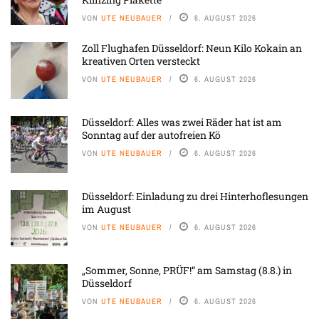
VON
UTE NEUBAUER
6. AUGUST 2026
Zoll Flughafen Düsseldorf: Neun Kilo Kokain an
kreativen Orten versteckt
VON
UTE NEUBAUER
6. AUGUST 2026
Düsseldorf: Alles was zwei Räder hat ist am
Sonntag auf der autofreien Kö
VON
UTE NEUBAUER
6. AUGUST 2026
Düsseldorf: Einladung zu drei Hinterhoflesungen
im August
VON
UTE NEUBAUER
6. AUGUST 2026
„Sommer, Sonne, PRÜF!“ am Samstag (8.8.) in
Düsseldorf
VON
UTE NEUBAUER
6. AUGUST 2026