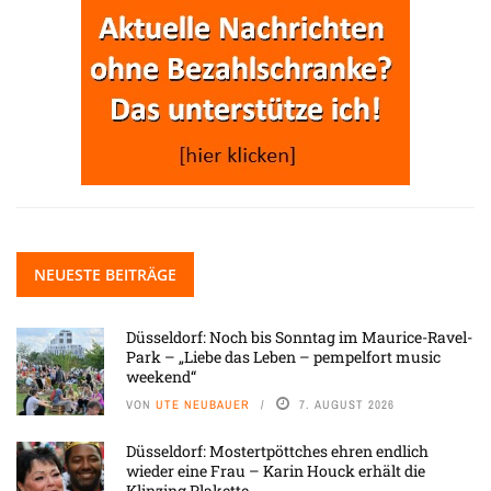
NEUESTE BEITRÄGE
Düsseldorf: Noch bis Sonntag im Maurice-Ravel-
Park – „Liebe das Leben – pempelfort music
weekend“
VON
UTE NEUBAUER
7. AUGUST 2026
Düsseldorf: Mostertpöttches ehren endlich
wieder eine Frau – Karin Houck erhält die
Klinzing Plakette