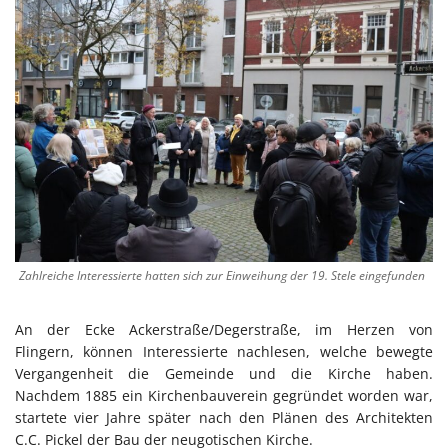
Zahlreiche Interessierte hatten sich zur Einweihung der 19. Stele eingefunden
An der Ecke Ackerstraße/Degerstraße, im Herzen von
Flingern, können Interessierte nachlesen, welche bewegte
Vergangenheit die Gemeinde und die Kirche haben.
Nachdem 1885 ein Kirchenbauverein gegründet worden war,
startete vier Jahre später nach den Plänen des Architekten
C.C. Pickel der Bau der neugotischen Kirche.