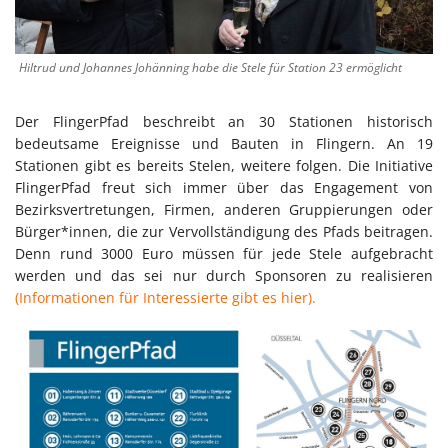
Hiltrud und Johannes Johänning habe die Stele für Station 23 ermöglicht
Der FlingerPfad beschreibt an 30 Stationen historisch
bedeutsame Ereignisse und Bauten in Flingern. An 19
Stationen gibt es bereits Stelen, weitere folgen. Die Initiative
FlingerPfad freut sich immer über das Engagement von
Bezirksvertretungen, Firmen, anderen Gruppierungen oder
Bürger*innen, die zur Vervollständigung des Pfads beitragen.
Denn rund 3000 Euro müssen für jede Stele aufgebracht
werden und das sei nur durch Sponsoren zu realisieren
(Informationen für Interessierte gibt es hier).