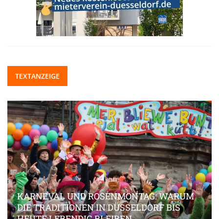
TEXTANZEIGE
KARNEVAL UND ROSENMONTAG: WARUM
DIE TRADITIONEN IN DÜSSELDORF BIS
HEUTE LEBENDIG BLEIBEN