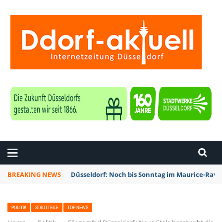
ZEITUNG DÜSSELDORF
BREAKING NEWS
Düsseldorf: Noch bis Sonntag im Maurice-Rave
POLITIK
STADTTEILE
TOP NEWS