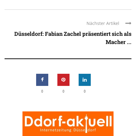
Nächster Artikel
Düsseldorf: Fabian Zachel präsentiert sich als
Macher ...
0
0
0