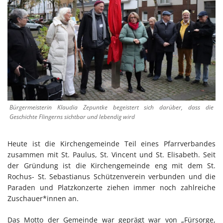
Bürgermeisterin Klaudia Zepuntke begeistert sich darüber, dass die
Geschichte Flingerns sichtbar und lebendig wird
Heute ist die Kirchengemeinde Teil eines Pfarrverbandes
zusammen mit St. Paulus, St. Vincent und St. Elisabeth. Seit
der Gründung ist die Kirchengemeinde eng mit dem St.
Rochus- St. Sebastianus Schützenverein verbunden und die
Paraden und Platzkonzerte ziehen immer noch zahlreiche
Zuschauer*innen an.
Das Motto der Gemeinde war geprägt war von „Fürsorge,