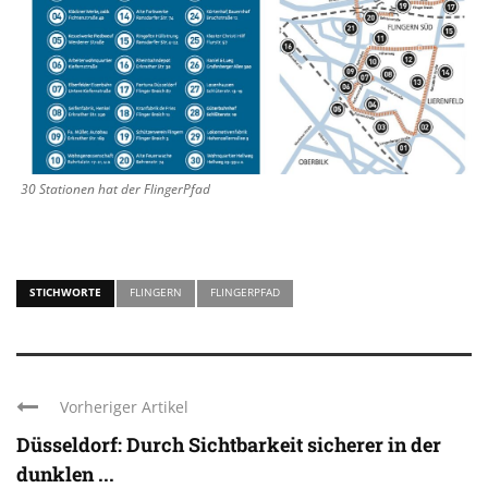
30 Stationen hat der FlingerPfad
STICHWORTE
FLINGERN
FLINGERPFAD
Vorheriger Artikel
Düsseldorf: Durch Sichtbarkeit sicherer in der
dunklen ...