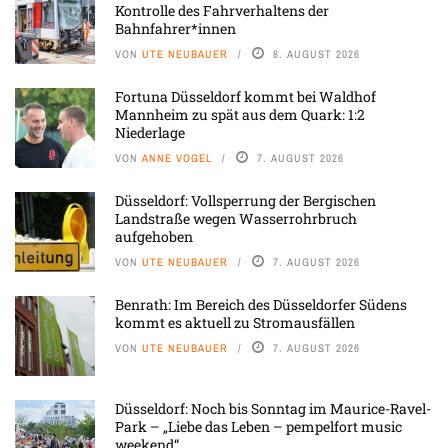
Kontrolle des Fahrverhaltens der
Bahnfahrer*innen
VON
UTE NEUBAUER
8. AUGUST 2026
Fortuna Düsseldorf kommt bei Waldhof
Mannheim zu spät aus dem Quark: 1:2
Niederlage
VON
ANNE VOGEL
7. AUGUST 2026
Düsseldorf: Vollsperrung der Bergischen
Landstraße wegen Wasserrohrbruch
aufgehoben
VON
UTE NEUBAUER
7. AUGUST 2026
Benrath: Im Bereich des Düsseldorfer Südens
kommt es aktuell zu Stromausfällen
VON
UTE NEUBAUER
7. AUGUST 2026
Düsseldorf: Noch bis Sonntag im Maurice-Ravel-
Park – „Liebe das Leben – pempelfort music
weekend“