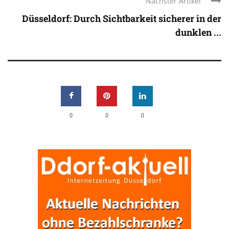
Nächster Artikel
Düsseldorf: Durch Sichtbarkeit sicherer in der
dunklen ...
0
0
0