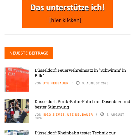
NEUESTE BEITRÄGE
Düsseldorf: Feuerwehreinsatz in “Schwimm’ in
Bilk”
VON
UTE NEUBAUER
9. AUGUST 2026
Düsseldorf: Punk-Bahn-Fahrt mit Dosenbier und
bester Stimmung
VON
INGO SIEMES, UTE NEUBAUER
8. AUGUST
2026
Düsseldorf: Rheinbahn testet Technik zur