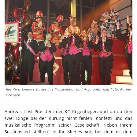
Auf ihrer Empore tanzte das Prinzenpaar und Adjutantur mit, Foto: Karina
Hermsen
Andreas I. ist Präsident der KG Regenbogen und da durften
zwei Dinge bei der Kürung nicht fehlen: Konfetti und das
musikalische Programm seiner Gesellschaft. Neben ihrem
Sessionslied stellten sie ihr Medley vor, bei dem es dem