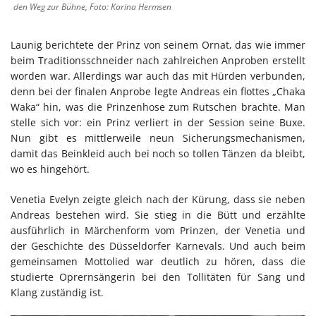
den Weg zur Bühne, Foto: Karina Hermsen
Launig berichtete der Prinz von seinem Ornat, das wie immer
beim Traditionsschneider nach zahlreichen Anproben erstellt
worden war. Allerdings war auch das mit Hürden verbunden,
denn bei der finalen Anprobe legte Andreas ein flottes „Chaka
Waka“ hin, was die Prinzenhose zum Rutschen brachte. Man
stelle sich vor: ein Prinz verliert in der Session seine Buxe.
Nun gibt es mittlerweile neun Sicherungsmechanismen,
damit das Beinkleid auch bei noch so tollen Tänzen da bleibt,
wo es hingehört.
Venetia Evelyn zeigte gleich nach der Kürung, dass sie neben
Andreas bestehen wird. Sie stieg in die Bütt und erzählte
ausführlich in Märchenform vom Prinzen, der Venetia und
der Geschichte des Düsseldorfer Karnevals. Und auch beim
gemeinsamen Mottolied war deutlich zu hören, dass die
studierte Oprernsängerin bei den Tollitäten für Sang und
Klang zuständig ist.