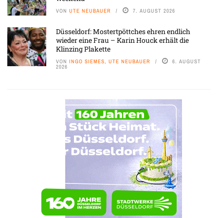
VON
UTE NEUBAUER
7. AUGUST 2026
Düsseldorf: Mostertpöttches ehren endlich
wieder eine Frau – Karin Houck erhält die
Klinzing Plakette
VON
INGO SIEMES, UTE NEUBAUER
6. AUGUST
2026