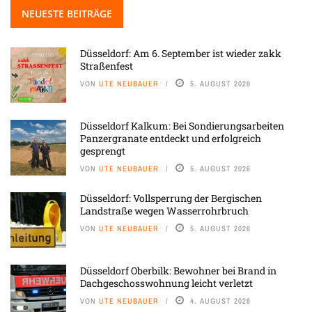
NEUESTE BEITRÄGE
Düsseldorf: Am 6. September ist wieder zakk
Straßenfest
VON
UTE NEUBAUER
5. AUGUST 2026
Düsseldorf Kalkum: Bei Sondierungsarbeiten
Panzergranate entdeckt und erfolgreich
gesprengt
VON
UTE NEUBAUER
5. AUGUST 2026
Düsseldorf: Vollsperrung der Bergischen
Landstraße wegen Wasserrohrbruch
VON
UTE NEUBAUER
5. AUGUST 2026
Düsseldorf Oberbilk: Bewohner bei Brand in
Dachgeschosswohnung leicht verletzt
VON
UTE NEUBAUER
4. AUGUST 2026