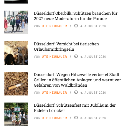
Düsseldorf Oberbilk: Schützen brauchen für
2027 neue Moderatorin für die Parade
VON
UTE NEUBAUER
4. AUGUST 2026
Düsseldorf: Vorsicht bei tierischen
Urlaubsmitbringseln
VON
UTE NEUBAUER
4. AUGUST 2026
Düsseldorf: Wegen Hitzewelle verbietet Stadt
Grillen in öffentlichen Anlagen und warnt vor
Gefahren von Waldbränden
VON
UTE NEUBAUER
4. AUGUST 2026
Düsseldorf: Schützenfest mit Jubiläum der
Fidelen Löricker
VON
UTE NEUBAUER
3. AUGUST 2026