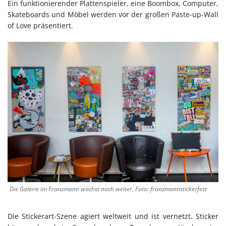
Ein funktionierender Plattenspieler, eine Boombox, Computer,
Skateboards und Möbel werden vor der großen Paste-up-Wall
of Love präsentiert.
Die Galerie im Franzmann wächst noch weiter, Foto: franzmannstickerfest
Die Stickerart-Szene agiert weltweit und ist vernetzt. Sticker