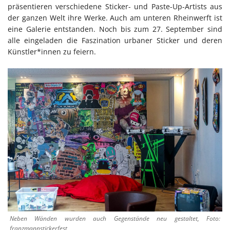
präsentieren verschiedene Sticker- und Paste-Up-Artists aus
der ganzen Welt ihre Werke. Auch am unteren Rheinwerft ist
eine Galerie entstanden. Noch bis zum 27. September sind
alle eingeladen die Faszination urbaner Sticker und deren
Künstler*innen zu feiern.
Neben Wänden wurden auch Gegenstände neu gestaltet, Foto:
franzmannstickerfest