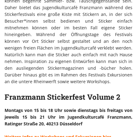
können begehrte Sammler- bzw. Tauschgegenstände sein.
Daher bietet das Jugendkulturcafé Franzmann während des
Stickerfestivals eine große Kiste mit Stickern an, in der sich
Besucher*innen selbst bedienen und Sticker einfach
mitnehmen können oder im besten Fall eigene Sticker
hineingeben. Während der Öffnungstage des Festivals
können vor Ort Sticker selbst gestaltet und an den noch
wenigen freien Flächen im Jugendkulturcafé verklebt werden.
Natürlich kann man die Sticker auch einfach mit nach Hause
nehmen. Inspiration zu eigenen Entwürfen kann man sich in
den ausliegenden Stickermagazinen und -bücher holen.
Darüber hinaus gibt es im Rahmen des Festivals Exkursionen
an die untere Rheinwerft sowie weitere Workshops.
Franzmann Stickerfest Volume 2
Montags von 15 bis 18 Uhr sowie dienstags bis freitags von
jeweils 15 bis 21 Uhr im Jugendkulturcafé Franzmann,
Ratinger Straße 20, 40213 Düsseldorf
Weitere Infos zu Workshops und Exkursionen hier.