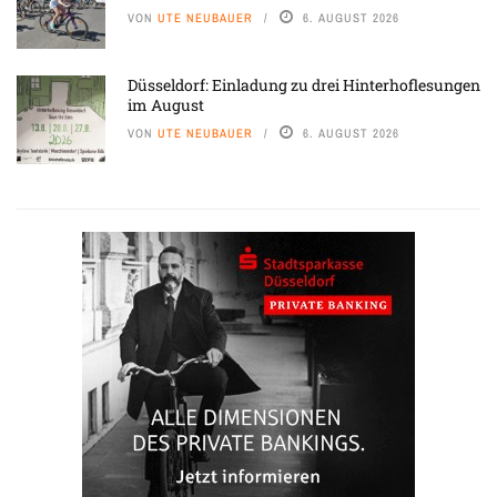
VON
UTE NEUBAUER
6. AUGUST 2026
Düsseldorf: Einladung zu drei Hinterhoflesungen
im August
VON
UTE NEUBAUER
6. AUGUST 2026