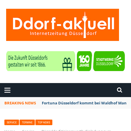
ZEITUNG DÜSSELDORF
BREAKING NEWS
Fortuna Düsseldorf kommt bei Waldhof Mannhe
SERVICE
TERMINE
TOP NEWS