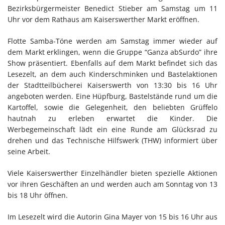
Bezirksbürgermeister Benedict Stieber am Samstag um 11
Uhr vor dem Rathaus am Kaiserswerther Markt eröffnen.
Flotte Samba-Töne werden am Samstag immer wieder auf
dem Markt erklingen, wenn die Gruppe “Ganza abSurdo” ihre
Show präsentiert. Ebenfalls auf dem Markt befindet sich das
Lesezelt, an dem auch Kinderschminken und Bastelaktionen
der Stadtteilbücherei Kaiserswerth von 13:30 bis 16 Uhr
angeboten werden. Eine Hüpfburg, Bastelstände rund um die
Kartoffel, sowie die Gelegenheit, den beliebten Grüffelo
hautnah zu erleben erwartet die Kinder. Die
Werbegemeinschaft lädt ein eine Runde am Glücksrad zu
drehen und das Technische Hilfswerk (THW) informiert über
seine Arbeit.
Viele Kaiserswerther Einzelhändler bieten spezielle Aktionen
vor ihren Geschäften an und werden auch am Sonntag von 13
bis 18 Uhr öffnen.
Im Lesezelt wird die Autorin Gina Mayer von 15 bis 16 Uhr aus