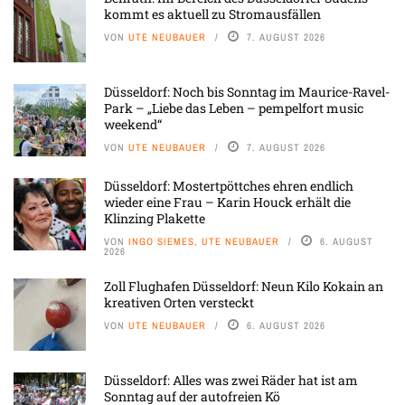
kommt es aktuell zu Stromausfällen
VON
UTE NEUBAUER
7. AUGUST 2026
Düsseldorf: Noch bis Sonntag im Maurice-Ravel-
Park – „Liebe das Leben – pempelfort music
weekend“
VON
UTE NEUBAUER
7. AUGUST 2026
Düsseldorf: Mostertpöttches ehren endlich
wieder eine Frau – Karin Houck erhält die
Klinzing Plakette
VON
INGO SIEMES, UTE NEUBAUER
6. AUGUST
2026
Zoll Flughafen Düsseldorf: Neun Kilo Kokain an
kreativen Orten versteckt
VON
UTE NEUBAUER
6. AUGUST 2026
Düsseldorf: Alles was zwei Räder hat ist am
Sonntag auf der autofreien Kö