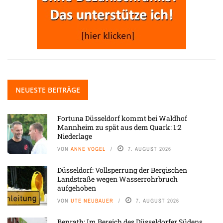
NEUESTE BEITRÄGE
Fortuna Düsseldorf kommt bei Waldhof
Mannheim zu spät aus dem Quark: 1:2
Niederlage
VON
ANNE VOGEL
7. AUGUST 2026
Düsseldorf: Vollsperrung der Bergischen
Landstraße wegen Wasserrohrbruch
aufgehoben
VON
UTE NEUBAUER
7. AUGUST 2026
Benrath: Im Bereich des Düsseldorfer Südens