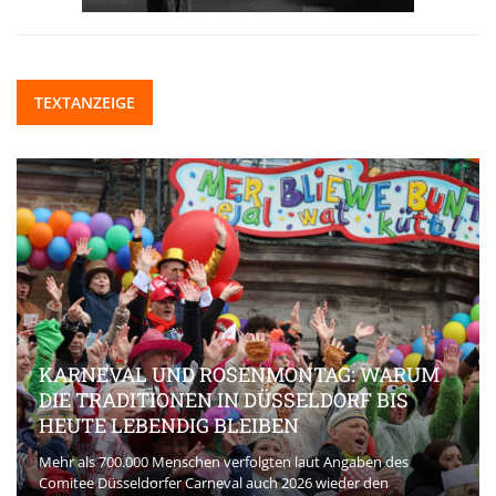
TEXTANZEIGE
KARNEVAL UND ROSENMONTAG: WARUM
DIE TRADITIONEN IN DÜSSELDORF BIS
HEUTE LEBENDIG BLEIBEN
Mehr als 700.000 Menschen verfolgten laut Angaben des
Comitee Düsseldorfer Carneval auch 2026 wieder den