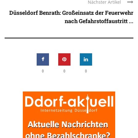
Nächster Artikel
Düsseldorf Benrath: Großeinsatz der Feuerwehr
nach Gefahrstoffaustritt ...
0
0
0