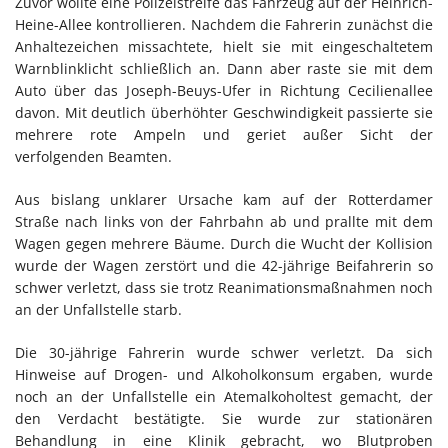
Zuvor wollte eine Polizeistreife das Fahrzeug auf der Heinrich-
Heine-Allee kontrollieren. Nachdem die Fahrerin zunächst die
Anhaltezeichen missachtete, hielt sie mit eingeschaltetem
Warnblinklicht schließlich an. Dann aber raste sie mit dem
Auto über das Joseph-Beuys-Ufer in Richtung Cecilienallee
davon. Mit deutlich überhöhter Geschwindigkeit passierte sie
mehrere rote Ampeln und geriet außer Sicht der
verfolgenden Beamten.
Aus bislang unklarer Ursache kam auf der Rotterdamer
Straße nach links von der Fahrbahn ab und prallte mit dem
Wagen gegen mehrere Bäume. Durch die Wucht der Kollision
wurde der Wagen zerstört und die 42-jährige Beifahrerin so
schwer verletzt, dass sie trotz Reanimationsmaßnahmen noch
an der Unfallstelle starb.
Die 30-jährige Fahrerin wurde schwer verletzt. Da sich
Hinweise auf Drogen- und Alkoholkonsum ergaben, wurde
noch an der Unfallstelle ein Atemalkoholtest gemacht, der
den Verdacht bestätigte. Sie wurde zur stationären
Behandlung in eine Klinik gebracht, wo Blutproben