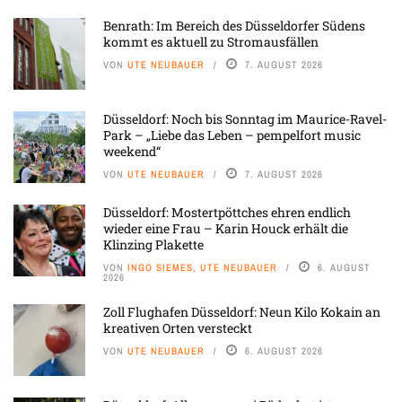
Benrath: Im Bereich des Düsseldorfer Südens
kommt es aktuell zu Stromausfällen
VON
UTE NEUBAUER
7. AUGUST 2026
Düsseldorf: Noch bis Sonntag im Maurice-Ravel-
Park – „Liebe das Leben – pempelfort music
weekend“
VON
UTE NEUBAUER
7. AUGUST 2026
Düsseldorf: Mostertpöttches ehren endlich
wieder eine Frau – Karin Houck erhält die
Klinzing Plakette
VON
INGO SIEMES, UTE NEUBAUER
6. AUGUST
2026
Zoll Flughafen Düsseldorf: Neun Kilo Kokain an
kreativen Orten versteckt
VON
UTE NEUBAUER
6. AUGUST 2026