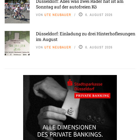
Düsseldorf: Alles was zwei Räder hat ist am
Sonntag auf der autofreien Kö
VON
UTE NEUBAUER
6. AUGUST 2026
Düsseldorf: Einladung zu drei Hinterhoflesungen
im August
VON
UTE NEUBAUER
6. AUGUST 2026