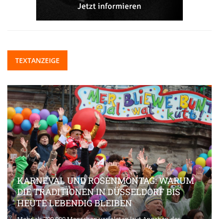
TEXTANZEIGE
KARNEVAL UND ROSENMONTAG: WARUM
DIE TRADITIONEN IN DÜSSELDORF BIS
HEUTE LEBENDIG BLEIBEN