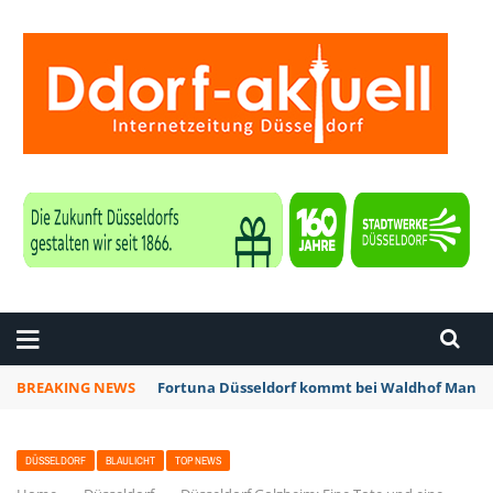
ZEITUNG DÜSSELDORF
BREAKING NEWS
Fortuna Düsseldorf kommt bei Waldhof Mannhe
DÜSSELDORF
BLAULICHT
TOP NEWS