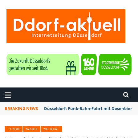
ZEITUNG DÜSSELDORF
BREAKING NEWS
Düsseldorf: Punk-Bahn-Fahrt mit Dosenbier u
TOP NEWS
KARRIERE
WIRTSCHAFT