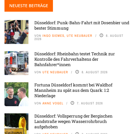
NEUESTE BEITRÄGE
Düsseldorf: Punk-Bahn-Fahrt mit Dosenbier und
bester Stimmung
VON
INGO SIEMES, UTE NEUBAUER
8. AUGUST
2026
Düsseldorf: Rheinbahn testet Technik zur
Kontrolle des Fahrverhaltens der
Bahnfahrer*innen
VON
UTE NEUBAUER
8. AUGUST 2026
Fortuna Düsseldorf kommt bei Waldhof
Mannheim zu spät aus dem Quark: 1:2
Niederlage
VON
ANNE VOGEL
7. AUGUST 2026
Düsseldorf: Vollsperrung der Bergischen
Landstraße wegen Wasserrohrbruch
aufgehoben