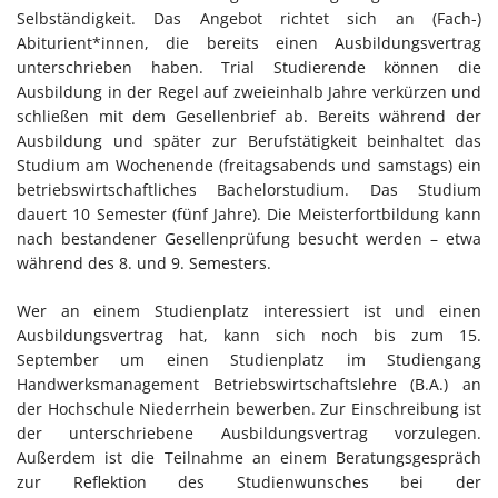
Selbständigkeit. Das Angebot richtet sich an (Fach-)
Abiturient*innen, die bereits einen Ausbildungsvertrag
unterschrieben haben. Trial Studierende können die
Ausbildung in der Regel auf zweieinhalb Jahre verkürzen und
schließen mit dem Gesellenbrief ab. Bereits während der
Ausbildung und später zur Berufstätigkeit beinhaltet das
Studium am Wochenende (freitagsabends und samstags) ein
betriebswirtschaftliches Bachelorstudium. Das Studium
dauert 10 Semester (fünf Jahre). Die Meisterfortbildung kann
nach bestandener Gesellenprüfung besucht werden – etwa
während des 8. und 9. Semesters.
Wer an einem Studienplatz interessiert ist und einen
Ausbildungsvertrag hat, kann sich noch bis zum 15.
September um einen Studienplatz im Studiengang
Handwerksmanagement Betriebswirtschaftslehre (B.A.) an
der Hochschule Niederrhein bewerben. Zur Einschreibung ist
der unterschriebene Ausbildungsvertrag vorzulegen.
Außerdem ist die Teilnahme an einem Beratungsgespräch
zur Reflektion des Studienwunsches bei der