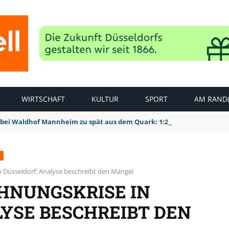
WIRTSCHAFT
KULTUR
SPORT
AM RAND(
bei Waldhof Mannheim zu spät aus dem Quark: 1:2 Niederlage
 Düsseldorf: Analyse beschreibt den Mangel
HNUNGSKRISE IN
LYSE BESCHREIBT DEN