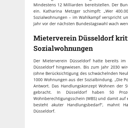
Mindestens 12 Milliarden bereitstellen. Der Bund
ein. Katharina Metzger schimpft: „Wer 400
Sozialwohnungen – im Wahlkampf verspricht und i
Jahr vor der nächsten Bundestagswahl wach wer
Mieterverein Düsseldorf kriti
Sozialwohnungen
Der Mieterverein Düsseldorf hatte bereits i
Düsseldorf hingewiesen. Bis zum Jahr 2030 wi
(ohne Berücksichtigung des schwächelnden Neub
1000 Wohnungen aus der Sozialbindung. „Die Pol
Antwort. Das Handlungskonzept Wohnen der St
gebracht. In Düsseldorf haben 50 Pro
Wohnberechtigungsschein (WBS) und damit auf ei
besteht akuter Handlungsbedarf“, mahnt Ha
Düsseldorf.