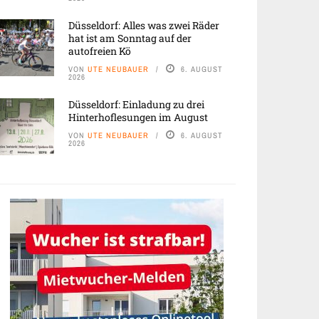
Düsseldorf: Alles was zwei Räder
hat ist am Sonntag auf der
autofreien Kö
VON
UTE NEUBAUER
6. AUGUST
2026
Düsseldorf: Einladung zu drei
Hinterhoflesungen im August
VON
UTE NEUBAUER
6. AUGUST
2026