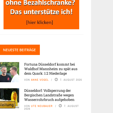
NEUESTE BEITRÄGE
Fortuna Düsseldorf kommt bei
Waldhof Mannheim zu spät aus
dem Quark: 1:2 Niederlage
VON
ANNE VOGEL
7. AUGUST 2026
Düsseldorf: Vollsperrung der
Bergischen Landstraße wegen
Wasserrohrbruch aufgehoben
VON
UTE NEUBAUER
7. AUGUST
2026