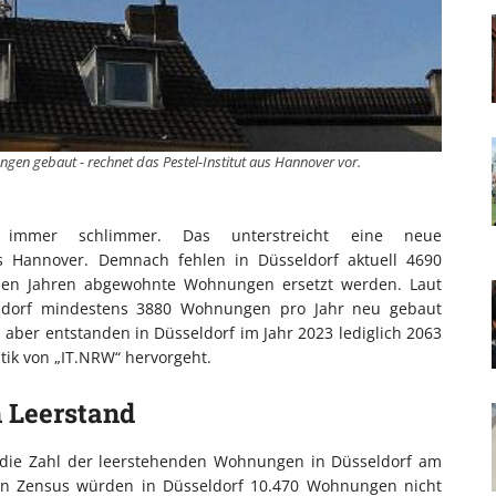
en gebaut - rechnet das Pestel-Institut aus Hannover vor.
 immer schlimmer. Das unterstreicht eine neue
us Hannover. Demnach fehlen in Düsseldorf aktuell 4690
n Jahren abgewohnte Wohnungen ersetzt werden. Laut
eldorf mindestens 3880 Wohnungen pro Jahr neu gebaut
 aber entstanden in Düsseldorf im Jahr 2023 lediglich 2063
ik von „IT.NRW“ hervorgeht.
n Leerstand
ch die Zahl der leerstehenden Wohnungen in Düsseldorf am
len Zensus würden in Düsseldorf 10.470 Wohnungen nicht