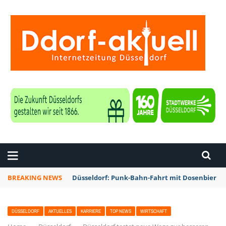
ZEITUNG DÜSSELDORF
BREAKING NEWS
Düsseldorf: Punk-Bahn-Fahrt mit Dosenbier u
DÜSSELDORF
AKTUELLES
KARRIERE
TOP NEWS
WIRTSCHAFT