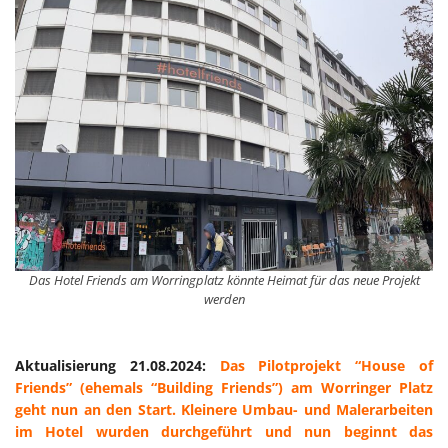
Das Hotel Friends am Worringplatz könnte Heimat für das neue Projekt
werden
Aktualisierung 21.08.2024:
Das Pilotprojekt “House of
Friends” (ehemals “Building Friends”) am Worringer Platz
geht nun an den Start. Kleinere Umbau- und Malerarbeiten
im Hotel wurden durchgeführt und nun beginnt das