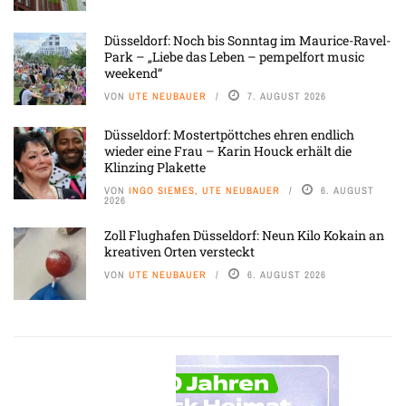
Düsseldorf: Noch bis Sonntag im Maurice-Ravel-
Park – „Liebe das Leben – pempelfort music
weekend“
VON
UTE NEUBAUER
7. AUGUST 2026
Düsseldorf: Mostertpöttches ehren endlich
wieder eine Frau – Karin Houck erhält die
Klinzing Plakette
VON
INGO SIEMES, UTE NEUBAUER
6. AUGUST
2026
Zoll Flughafen Düsseldorf: Neun Kilo Kokain an
kreativen Orten versteckt
VON
UTE NEUBAUER
6. AUGUST 2026