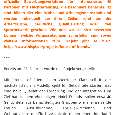
offizielle Bewerbungsverfahren für Interessierte. 40
Personen mit Fluchterfahrung, die besonders benachteiligt
sind, bilden hier eine Wohn- und Arbeitsgemeinschaft und
werden individuell bei ihren Zielen rund um die
Arbeitssuche, berufliche Qualifizierung oder den
Spracherwerb geschult. Wie und wo sie sich bewerben
können, welche Voraussetzungen zu erfüllen sind sowie
weitere Informationen zum Projekt gibt es hier:
https://www.hispi.de/projekte/house-of-friends/
***
Bereits am 28. Februar wurde das Projekt vorgestellt:
Mit “House of Friends” am Worringer Platz soll in der
nächsten Zeit ein Modellprojekt für Geflüchtete starten, das
eine neue Qualität der Förderung und der Integration zum
Ziel hat. In dem ehemaligen „Hotel Friends“ sollen etwa 40
Geflüchtete aus benachteiligten Gruppen wie alleinreisende
Frauen, Auszubildende, LSBTIQ+-Personen und
Wohnungslose mit Fluchtgeschichte neben einer Unterkunft