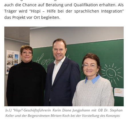
auch die Chance auf Beratung und Qualifikation erhalten. Als
Träger wird “Hispi – Hilfe bei der sprachlichen Integration”
das Projekt vor Ort begleiten.
(v.l.) “Hispi”-Geschäftsführerin Karin Diane Jungjohann mit OB Dr. Stephan
Keller und der Beigeordneten Miriam Koch bei der Vorstellung des Konzepts