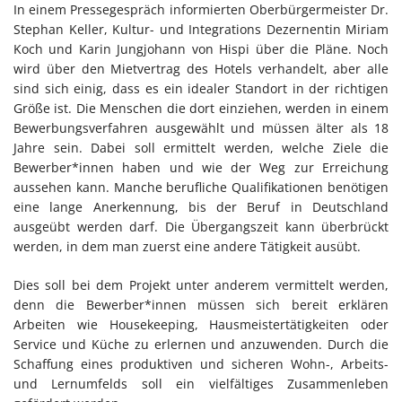
In einem Pressegespräch informierten Oberbürgermeister Dr.
Stephan Keller, Kultur- und Integrations Dezernentin Miriam
Koch und Karin Jungjohann von Hispi über die Pläne. Noch
wird über den Mietvertrag des Hotels verhandelt, aber alle
sind sich einig, dass es ein idealer Standort in der richtigen
Größe ist. Die Menschen die dort einziehen, werden in einem
Bewerbungsverfahren ausgewählt und müssen älter als 18
Jahre sein. Dabei soll ermittelt werden, welche Ziele die
Bewerber*innen haben und wie der Weg zur Erreichung
aussehen kann. Manche berufliche Qualifikationen benötigen
eine lange Anerkennung, bis der Beruf in Deutschland
ausgeübt werden darf. Die Übergangszeit kann überbrückt
werden, in dem man zuerst eine andere Tätigkeit ausübt.
Dies soll bei dem Projekt unter anderem vermittelt werden,
denn die Bewerber*innen müssen sich bereit erklären
Arbeiten wie Housekeeping, Hausmeistertätigkeiten oder
Service und Küche zu erlernen und anzuwenden. Durch die
Schaffung eines produktiven und sicheren Wohn-, Arbeits-
und Lernumfelds soll ein vielfältiges Zusammenleben