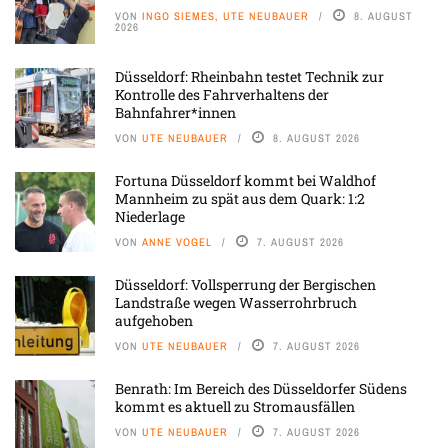
VON
INGO SIEMES, UTE NEUBAUER
8. AUGUST
2026
Düsseldorf: Rheinbahn testet Technik zur
Kontrolle des Fahrverhaltens der
Bahnfahrer*innen
VON
UTE NEUBAUER
8. AUGUST 2026
Fortuna Düsseldorf kommt bei Waldhof
Mannheim zu spät aus dem Quark: 1:2
Niederlage
VON
ANNE VOGEL
7. AUGUST 2026
Düsseldorf: Vollsperrung der Bergischen
Landstraße wegen Wasserrohrbruch
aufgehoben
VON
UTE NEUBAUER
7. AUGUST 2026
Benrath: Im Bereich des Düsseldorfer Südens
kommt es aktuell zu Stromausfällen
VON
UTE NEUBAUER
7. AUGUST 2026