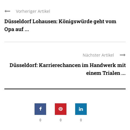
Vorheriger Artikel
Düsseldorf Lohausen: Königswürde geht vom
Opa auf ...
Nächster Artikel
Düsseldorf: Karrierechancen im Handwerk mit
einem Trialen ...
0
0
0