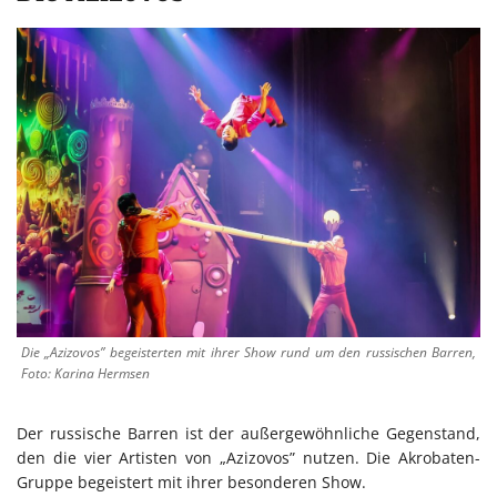
Die „Azizovos” begeisterten mit ihrer Show rund um den russischen Barren,
Foto: Karina Hermsen
Der russische Barren ist der außergewöhnliche Gegenstand,
den die vier Artisten von „Azizovos” nutzen. Die Akrobaten-
Gruppe begeistert mit ihrer besonderen Show.