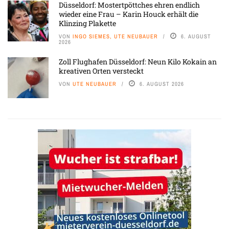
Düsseldorf: Mostertpöttches ehren endlich
wieder eine Frau – Karin Houck erhält die
Klinzing Plakette
VON
INGO SIEMES, UTE NEUBAUER
6. AUGUST
2026
Zoll Flughafen Düsseldorf: Neun Kilo Kokain an
kreativen Orten versteckt
VON
UTE NEUBAUER
6. AUGUST 2026