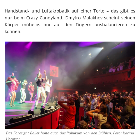
Handstand- und Luftakrobatik auf einer Torte – das gibt es
nur beim Crazy Candyland. Dmytro Malakhov scheint seinen
Körper mühelos nur auf den Fingern ausbalancieren zu
können.
Das Foresight Ballet holte auch das Publikum von den Stühlen, Foto: Karina
Hermsen