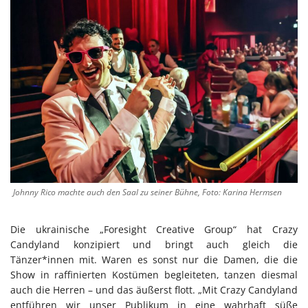
Johnny Rico machte auch den Saal zu seiner Bühne, Foto: Karina Hermsen
Die ukrainische „Foresight Creative Group“ hat Crazy
Candyland konzipiert und bringt auch gleich die
Tänzer*innen mit. Waren es sonst nur die Damen, die die
Show in raffinierten Kostümen begleiteten, tanzen diesmal
auch die Herren – und das äußerst flott. „Mit Crazy Candyland
entführen wir unser Publikum in eine wahrhaft süße