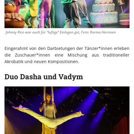
Johnny Rico war auch für “luftige” Einlagen gut, Foto: Karina Hermsen
Eingerahmt von den Darbietungen der Tänzer*innen erleben
die Zuschauer*innen eine Mischung aus traditioneller
Akrobatik und neuen Kompositionen.
Duo Dasha und Vadym