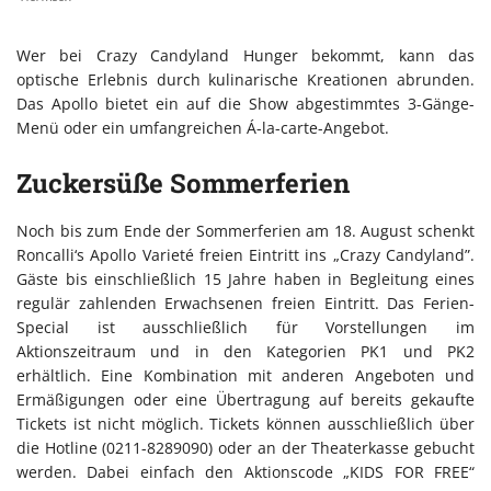
Wer bei Crazy Candyland Hunger bekommt, kann das
optische Erlebnis durch kulinarische Kreationen abrunden.
Das Apollo bietet ein auf die Show abgestimmtes 3-Gänge-
Menü oder ein umfangreichen Á-la-carte-Angebot.
Zuckersüße Sommerferien
Noch bis zum Ende der Sommerferien am 18. August schenkt
Roncalli‘s Apollo Varieté freien Eintritt ins „Crazy Candyland”.
Gäste bis einschließlich 15 Jahre haben in Begleitung eines
regulär zahlenden Erwachsenen freien Eintritt. Das Ferien-
Special ist ausschließlich für Vorstellungen im
Aktionszeitraum und in den Kategorien PK1 und PK2
erhältlich. Eine Kombination mit anderen Angeboten und
Ermäßigungen oder eine Übertragung auf bereits gekaufte
Tickets ist nicht möglich. Tickets können ausschließlich über
die Hotline (0211-8289090) oder an der Theaterkasse gebucht
werden. Dabei einfach den Aktionscode „KIDS FOR FREE“