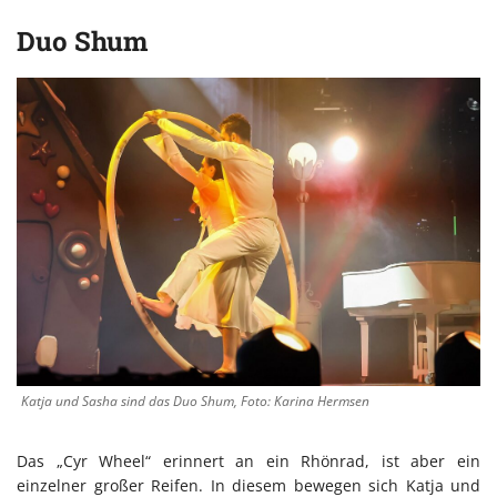
Duo Shum
Katja und Sasha sind das Duo Shum, Foto: Karina Hermsen
Das „Cyr Wheel“ erinnert an ein Rhönrad, ist aber ein
einzelner großer Reifen. In diesem bewegen sich Katja und