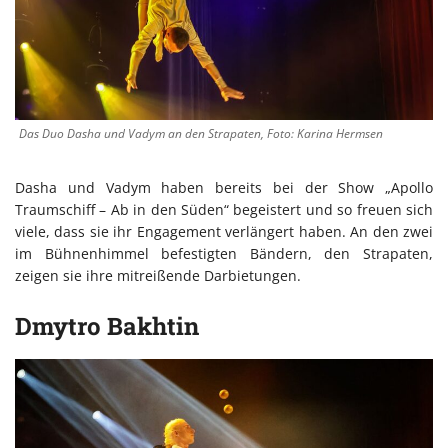
Das Duo Dasha und Vadym an den Strapaten, Foto: Karina Hermsen
Dasha und Vadym haben bereits bei der Show „Apollo
Traumschiff – Ab in den Süden“ begeistert und so freuen sich
viele, dass sie ihr Engagement verlängert haben. An den zwei
im Bühnenhimmel befestigten Bändern, den Strapaten,
zeigen sie ihre mitreißende Darbietungen.
Dmytro Bakhtin