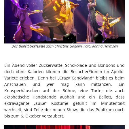
Das Ballett begleitete auch Christine Gogolin, Foto: Karina Hermsen
Ein Abend voller Zuckerwatte, Schokolade und Bonbons und
doch ohne Kalorien können die Besucher*innen im Apollo-
Varieté erleben. Denn bei „Crazy Candyland“ bleibt es beim
Anschauen und wer mag kann mittanzen. Ein
Knusperhäuschen auf der Bühne, eine Torte, die auch
akrobatische Handstände aushält und ein Ballett, dass
extravagante „süße“ Kostüme gefühlt im Minutentakt
wechselt, sind Teile der neuen Show, die das Publikum noch
bis zum 6. Oktober verzaubert.