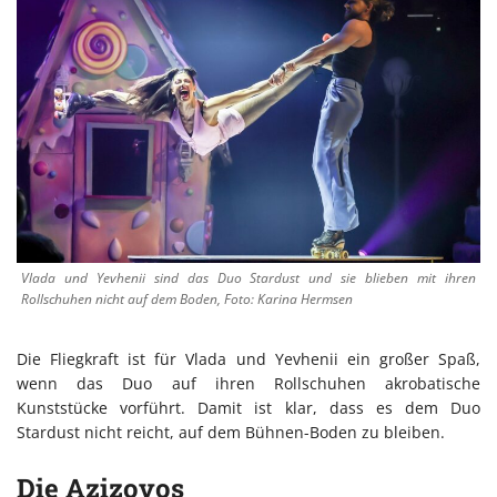
Vlada und Yevhenii sind das Duo Stardust und sie blieben mit ihren
Rollschuhen nicht auf dem Boden, Foto: Karina Hermsen
Die Fliegkraft ist für Vlada und Yevhenii ein großer Spaß,
wenn das Duo auf ihren Rollschuhen akrobatische
Kunststücke vorführt. Damit ist klar, dass es dem Duo
Stardust nicht reicht, auf dem Bühnen-Boden zu bleiben.
Die Azizovos