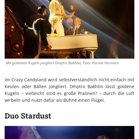
Mit goldenen Kugeln jongliert Dmytro Bakhtin, Foto: Karina Hermsen
Im Crazy Candyland wird selbstverständlich nicht einfach mit
Keulen oder Bällen jongliert. Dmytro Bakhtin lässt goldene
Kugeln – vielleicht sind es große Pralinen? – durch die Luft
wirbeln und nutzt dafür als Bühne einen Flügel.
Duo Stardust