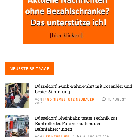
NEUESTE BEITRÄGE
Düsseldorf: Punk-Bahn-Fahrt mit Dosenbier und
bester Stimmung
VON
INGO SIEMES, UTE NEUBAUER
8. AUGUST
2026
Düsseldorf: Rheinbahn testet Technik zur
Kontrolle des Fahrverhaltens der
Bahnfahrer*innen
VON
UTE NEUBAUER
8. AUGUST 2026