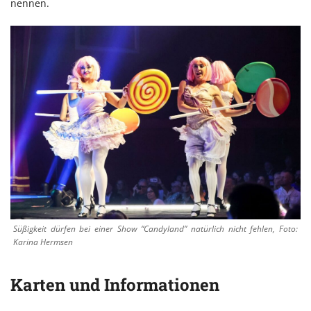
nennen.
Süßigkeit dürfen bei einer Show “Candyland” natürlich nicht fehlen, Foto:
Karina Hermsen
Karten und Informationen