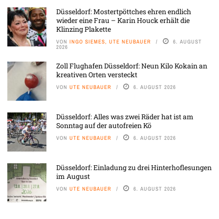
Düsseldorf: Mostertpöttches ehren endlich
wieder eine Frau – Karin Houck erhält die
Klinzing Plakette
VON
INGO SIEMES, UTE NEUBAUER
6. AUGUST
2026
Zoll Flughafen Düsseldorf: Neun Kilo Kokain an
kreativen Orten versteckt
VON
UTE NEUBAUER
6. AUGUST 2026
Düsseldorf: Alles was zwei Räder hat ist am
Sonntag auf der autofreien Kö
VON
UTE NEUBAUER
6. AUGUST 2026
Düsseldorf: Einladung zu drei Hinterhoflesungen
im August
VON
UTE NEUBAUER
6. AUGUST 2026