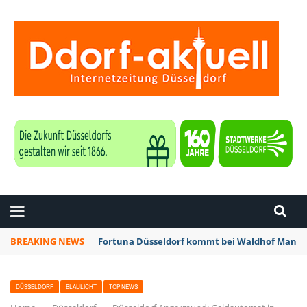
ZEITUNG DÜSSELDORF
BREAKING NEWS
Fortuna Düsseldorf kommt bei Waldhof Mannhe
DÜSSELDORF
BLAULICHT
TOP NEWS