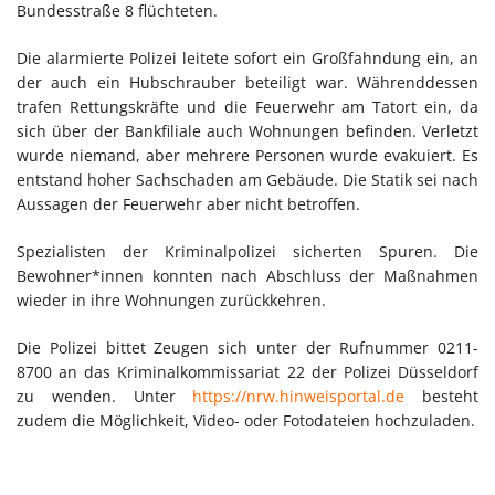
Bundesstraße 8 flüchteten.
Die alarmierte Polizei leitete sofort ein Großfahndung ein, an
der auch ein Hubschrauber beteiligt war. Währenddessen
trafen Rettungskräfte und die Feuerwehr am Tatort ein, da
sich über der Bankfiliale auch Wohnungen befinden. Verletzt
wurde niemand, aber mehrere Personen wurde evakuiert. Es
entstand hoher Sachschaden am Gebäude. Die Statik sei nach
Aussagen der Feuerwehr aber nicht betroffen.
Spezialisten der Kriminalpolizei sicherten Spuren. Die
Bewohner*innen konnten nach Abschluss der Maßnahmen
wieder in ihre Wohnungen zurückkehren.
Die Polizei bittet Zeugen sich unter der Rufnummer 0211-
8700 an das Kriminalkommissariat 22 der Polizei Düsseldorf
zu wenden. Unter
https://nrw.hinweisportal.de
besteht
zudem die Möglichkeit, Video- oder Fotodateien hochzuladen.