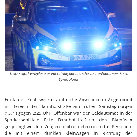
Trotz sofort eingeleiteter Fahndung konnten die Täer entkommen, Foto:
Symbolbild
Ein lauter Knall weckte zahlreiche Anwohner in Angermund
im Bereich der Bahnhofstraße am frühen Samstagmorgen
(13.7.) gegen 2:25 Uhr. Offenbar war der Geldautomat in der
Sparkassenfiliale Ecke Bahnhofstraße/In den Blamüsen
gesprengt worden. Zeugen beobachteten noch drei Personen,
die mit einem dunklen Kleinwagen in Richtung der