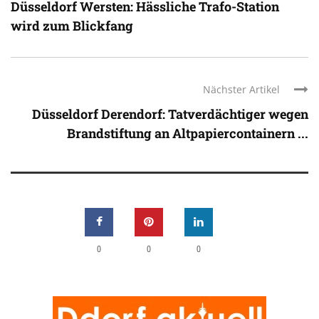
Düsseldorf Wersten: Hässliche Trafo-Station
wird zum Blickfang
Nächster Artikel
Düsseldorf Derendorf: Tatverdächtiger wegen
Brandstiftung an Altpapiercontainern ...
0
0
0