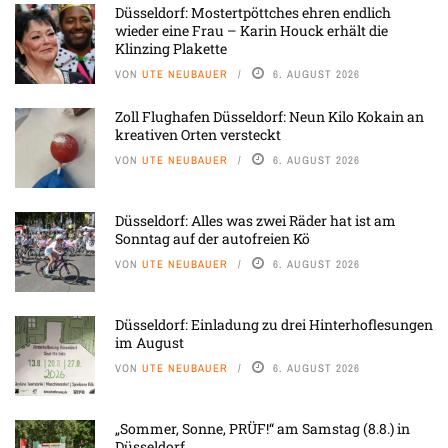
Düsseldorf: Mostertpöttches ehren endlich
wieder eine Frau – Karin Houck erhält die
Klinzing Plakette
VON
UTE NEUBAUER
6. AUGUST 2026
Zoll Flughafen Düsseldorf: Neun Kilo Kokain an
kreativen Orten versteckt
VON
UTE NEUBAUER
6. AUGUST 2026
Düsseldorf: Alles was zwei Räder hat ist am
Sonntag auf der autofreien Kö
VON
UTE NEUBAUER
6. AUGUST 2026
Düsseldorf: Einladung zu drei Hinterhoflesungen
im August
VON
UTE NEUBAUER
6. AUGUST 2026
„Sommer, Sonne, PRÜF!“ am Samstag (8.8.) in
Düsseldorf