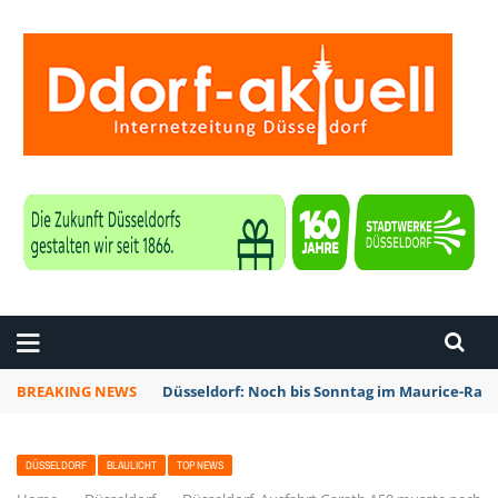
ZEITUNG DÜSSELDORF
BREAKING NEWS
Düsseldorf: Noch bis Sonntag im Maurice-Rave
DÜSSELDORF
BLAULICHT
TOP NEWS