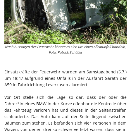
Nach Aussagen der Feuerwehr könnte es sich um einen Alleinunfall handeln,
Foto: Patrick Schüller
Einsatzkräfte der Feuerwehr wurden am Samstagabend (6.7.)
um 18:47 aufgrund eines Unfalls in der Ausfahrt Garath der
A59 in Fahrtrichtung Leverkusen alarmiert.
Vor Ort stelle sich die Lage so dar, dass der oder die
Fahrer*in eines BMW in der Kurve offenbar die Kontrolle über
das Fahrzeug verloren hat und dieses in der Seitenstreifen
schleuderte. Das Auto kam auf der Seite liegend zwischen
Bäumen zum stehen. Es befanden sich vier Personen in dem
Wagen, von denen drei so schwer verletzt waren, dass sie in