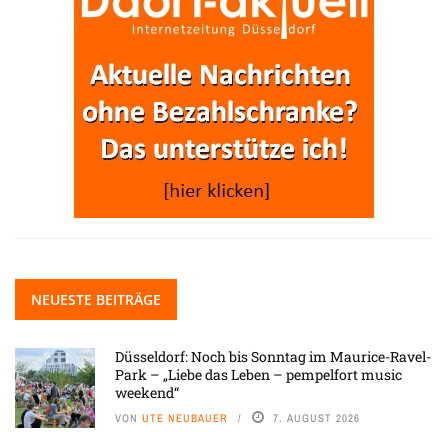
NEUESTE BEITRÄGE
Düsseldorf: Noch bis Sonntag im Maurice-Ravel-
Park – „Liebe das Leben – pempelfort music
weekend“
VON
UTE NEUBAUER
7. AUGUST 2026