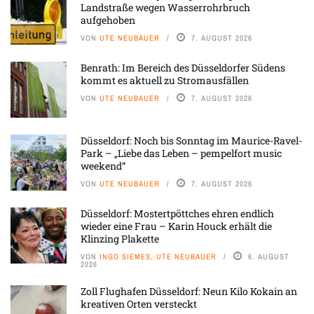
Landstraße wegen Wasserrohrbruch
aufgehoben
VON
UTE NEUBAUER
7. AUGUST 2026
Benrath: Im Bereich des Düsseldorfer Südens
kommt es aktuell zu Stromausfällen
VON
UTE NEUBAUER
7. AUGUST 2026
Düsseldorf: Noch bis Sonntag im Maurice-Ravel-
Park – „Liebe das Leben – pempelfort music
weekend“
VON
UTE NEUBAUER
7. AUGUST 2026
Düsseldorf: Mostertpöttches ehren endlich
wieder eine Frau – Karin Houck erhält die
Klinzing Plakette
VON
INGO SIEMES, UTE NEUBAUER
6. AUGUST
2026
Zoll Flughafen Düsseldorf: Neun Kilo Kokain an
kreativen Orten versteckt