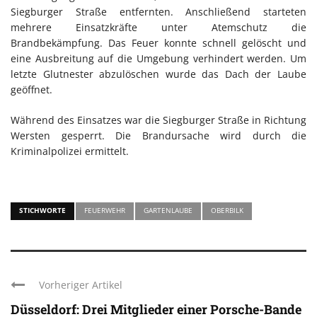
Siegburger Straße entfernten. Anschließend starteten
mehrere Einsatzkräfte unter Atemschutz die
Brandbekämpfung. Das Feuer konnte schnell gelöscht und
eine Ausbreitung auf die Umgebung verhindert werden. Um
letzte Glutnester abzulöschen wurde das Dach der Laube
geöffnet.
Während des Einsatzes war die Siegburger Straße in Richtung
Wersten gesperrt. Die Brandursache wird durch die
Kriminalpolizei ermittelt.
STICHWORTE
FEUERWEHR
GARTENLAUBE
OBERBILK
Vorheriger Artikel
Düsseldorf: Drei Mitglieder einer Porsche-Bande