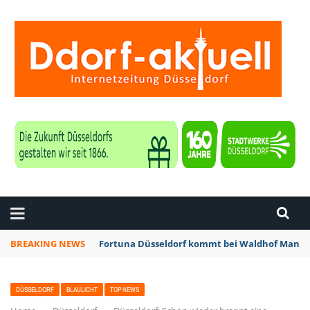
ZEITUNG DÜSSELDORF
BREAKING NEWS
Fortuna Düsseldorf kommt bei Waldhof Mannhe
DÜSSELDORF
BLAULICHT
TOP NEWS