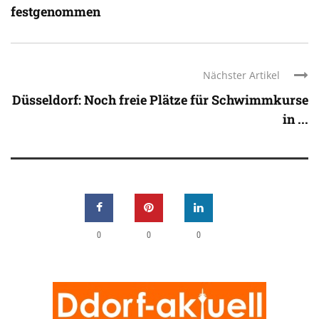
festgenommen
Nächster Artikel
Düsseldorf: Noch freie Plätze für Schwimmkurse
in ...
0
0
0