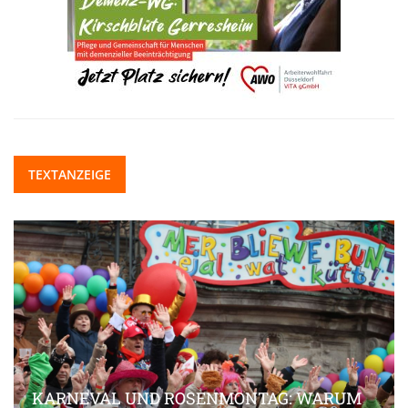
TEXTANZEIGE
KARNEVAL UND ROSENMONTAG: WARUM