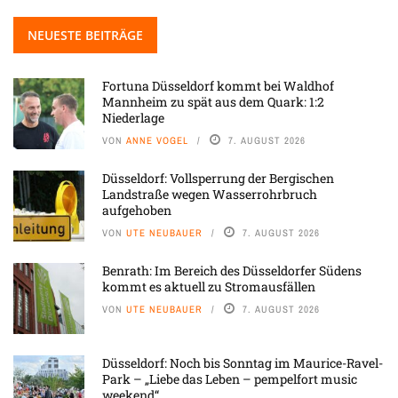
NEUESTE BEITRÄGE
Fortuna Düsseldorf kommt bei Waldhof
Mannheim zu spät aus dem Quark: 1:2
Niederlage
VON
ANNE VOGEL
7. AUGUST 2026
Düsseldorf: Vollsperrung der Bergischen
Landstraße wegen Wasserrohrbruch
aufgehoben
VON
UTE NEUBAUER
7. AUGUST 2026
Benrath: Im Bereich des Düsseldorfer Südens
kommt es aktuell zu Stromausfällen
VON
UTE NEUBAUER
7. AUGUST 2026
Düsseldorf: Noch bis Sonntag im Maurice-Ravel-
Park – „Liebe das Leben – pempelfort music
weekend“