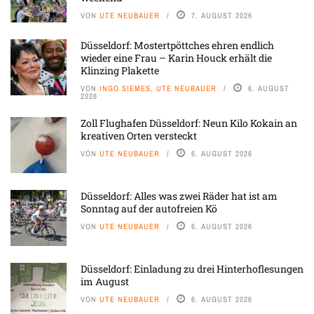
VON
UTE NEUBAUER
7. AUGUST 2026
Düsseldorf: Mostertpöttches ehren endlich
wieder eine Frau – Karin Houck erhält die
Klinzing Plakette
VON
INGO SIEMES, UTE NEUBAUER
6. AUGUST
2026
Zoll Flughafen Düsseldorf: Neun Kilo Kokain an
kreativen Orten versteckt
VON
UTE NEUBAUER
6. AUGUST 2026
Düsseldorf: Alles was zwei Räder hat ist am
Sonntag auf der autofreien Kö
VON
UTE NEUBAUER
6. AUGUST 2026
Düsseldorf: Einladung zu drei Hinterhoflesungen
im August
VON
UTE NEUBAUER
6. AUGUST 2026