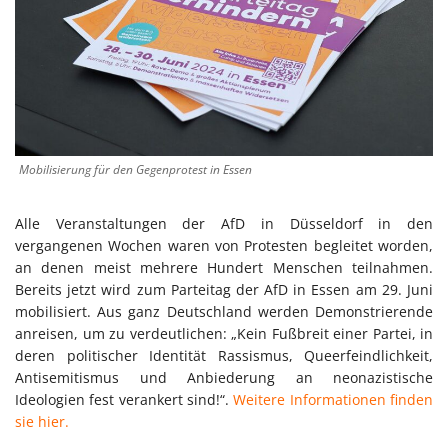
Mobilisierung für den Gegenprotest in Essen
Alle Veranstaltungen der AfD in Düsseldorf in den
vergangenen Wochen waren von Protesten begleitet worden,
an denen meist mehrere Hundert Menschen teilnahmen.
Bereits jetzt wird zum Parteitag der AfD in Essen am 29. Juni
mobilisiert. Aus ganz Deutschland werden Demonstrierende
anreisen, um zu verdeutlichen: „Kein Fußbreit einer Partei, in
deren politischer Identität Rassismus, Queerfeindlichkeit,
Antisemitismus und Anbiederung an neonazistische
Ideologien fest verankert sind!“.
Weitere Informationen finden
sie hier.