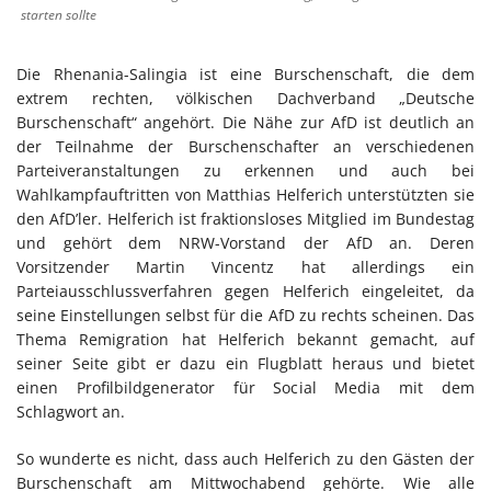
starten sollte
Die Rhenania-Salingia ist eine Burschenschaft, die dem
extrem rechten, völkischen Dachverband „Deutsche
Burschenschaft“ angehört. Die Nähe zur AfD ist deutlich an
der Teilnahme der Burschenschafter an verschiedenen
Parteiveranstaltungen zu erkennen und auch bei
Wahlkampfauftritten von Matthias Helferich unterstützten sie
den AfD’ler. Helferich ist fraktionsloses Mitglied im Bundestag
und gehört dem NRW-Vorstand der AfD an. Deren
Vorsitzender Martin Vincentz hat allerdings ein
Parteiausschlussverfahren gegen Helferich eingeleitet, da
seine Einstellungen selbst für die AfD zu rechts scheinen. Das
Thema Remigration hat Helferich bekannt gemacht, auf
seiner Seite gibt er dazu ein Flugblatt heraus und bietet
einen Profilbildgenerator für Social Media mit dem
Schlagwort an.
So wunderte es nicht, dass auch Helferich zu den Gästen der
Burschenschaft am Mittwochabend gehörte. Wie alle