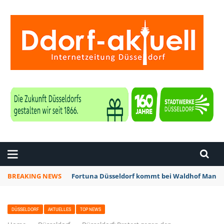
ZEITUNG DÜSSELDORF
BREAKING NEWS
Fortuna Düsseldorf kommt bei Waldhof Mannhe
DÜSSELDORF
AKTUELLES
TOP NEWS