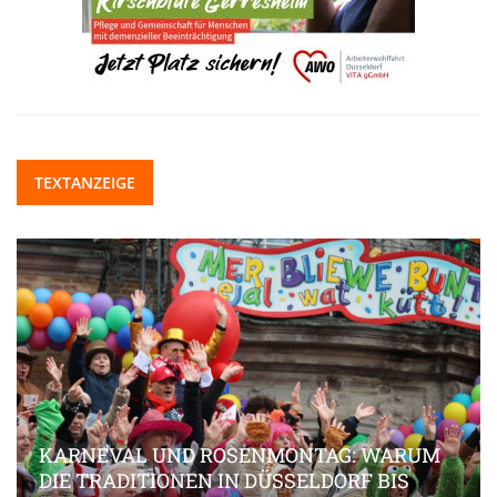
TEXTANZEIGE
KARNEVAL UND ROSENMONTAG: WARUM
DIE TRADITIONEN IN DÜSSELDORF BIS