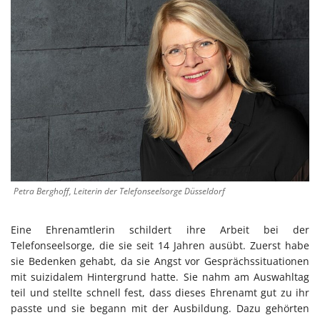
Petra Berghoff, Leiterin der Telefonseelsorge Düsseldorf
Eine Ehrenamtlerin schildert ihre Arbeit bei der
Telefonseelsorge, die sie seit 14 Jahren ausübt. Zuerst habe
sie Bedenken gehabt, da sie Angst vor Gesprächssituationen
mit suizidalem Hintergrund hatte. Sie nahm am Auswahltag
teil und stellte schnell fest, dass dieses Ehrenamt gut zu ihr
passte und sie begann mit der Ausbildung. Dazu gehörten