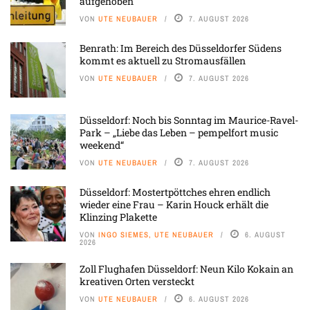
aufgehoben
VON
UTE NEUBAUER
7. AUGUST 2026
Benrath: Im Bereich des Düsseldorfer Südens
kommt es aktuell zu Stromausfällen
VON
UTE NEUBAUER
7. AUGUST 2026
Düsseldorf: Noch bis Sonntag im Maurice-Ravel-
Park – „Liebe das Leben – pempelfort music
weekend“
VON
UTE NEUBAUER
7. AUGUST 2026
Düsseldorf: Mostertpöttches ehren endlich
wieder eine Frau – Karin Houck erhält die
Klinzing Plakette
VON
INGO SIEMES, UTE NEUBAUER
6. AUGUST
2026
Zoll Flughafen Düsseldorf: Neun Kilo Kokain an
kreativen Orten versteckt
VON
UTE NEUBAUER
6. AUGUST 2026