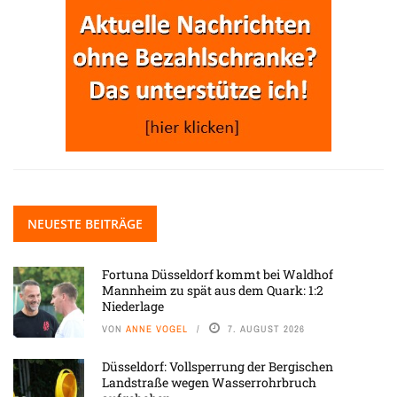
NEUESTE BEITRÄGE
Fortuna Düsseldorf kommt bei Waldhof
Mannheim zu spät aus dem Quark: 1:2
Niederlage
VON
ANNE VOGEL
7. AUGUST 2026
Düsseldorf: Vollsperrung der Bergischen
Landstraße wegen Wasserrohrbruch