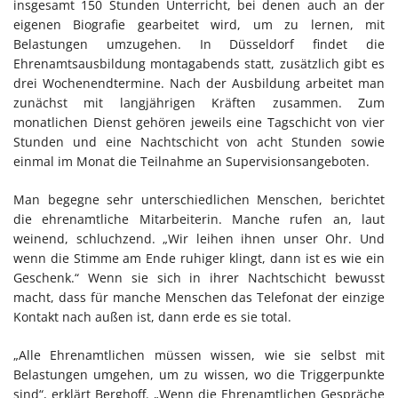
insgesamt 150 Stunden Unterricht, bei denen auch an der
eigenen Biografie gearbeitet wird, um zu lernen, mit
Belastungen umzugehen. In Düsseldorf findet die
Ehrenamtsausbildung montagabends statt, zusätzlich gibt es
drei Wochenendtermine. Nach der Ausbildung arbeitet man
zunächst mit langjährigen Kräften zusammen. Zum
monatlichen Dienst gehören jeweils eine Tagschicht von vier
Stunden und eine Nachtschicht von acht Stunden sowie
einmal im Monat die Teilnahme an Supervisionsangeboten.
Man begegne sehr unterschiedlichen Menschen, berichtet
die ehrenamtliche Mitarbeiterin. Manche rufen an, laut
weinend, schluchzend. „Wir leihen ihnen unser Ohr. Und
wenn die Stimme am Ende ruhiger klingt, dann ist es wie ein
Geschenk.“ Wenn sie sich in ihrer Nachtschicht bewusst
macht, dass für manche Menschen das Telefonat der einzige
Kontakt nach außen ist, dann erde es sie total.
„Alle Ehrenamtlichen müssen wissen, wie sie selbst mit
Belastungen umgehen, um zu wissen, wo die Triggerpunkte
sind“, erklärt Berghoff. „Wenn die Ehrenamtlichen Gespräche