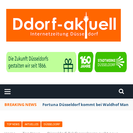
ZEITUNG DÜSSELDORF
BREAKING NEWS
Fortuna Düsseldorf kommt bei Waldhof Mannhe
TOP NEWS
AKTUELLES
DÜSSELDORF