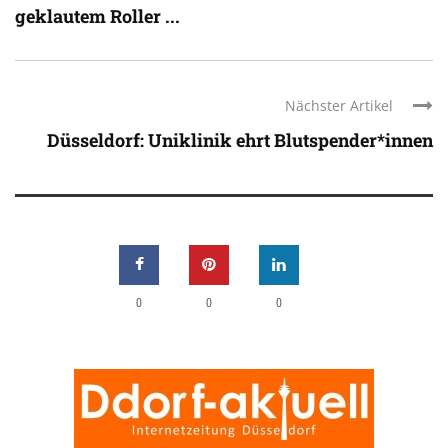
geklautem Roller ...
Nächster Artikel
Düsseldorf: Uniklinik ehrt Blutspender*innen
0
0
0