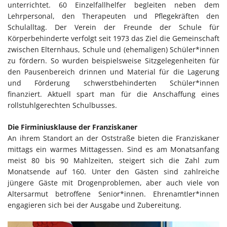
unterrichtet. 60 Einzelfallhelfer begleiten neben dem
Lehrpersonal, den Therapeuten und Pflegekräften den
Schulalltag. Der Verein der Freunde der Schule für
Körperbehinderte verfolgt seit 1973 das Ziel die Gemeinschaft
zwischen Elternhaus, Schule und (ehemaligen) Schüler*innen
zu fördern. So wurden beispielsweise Sitzgelegenheiten für
den Pausenbereich drinnen und Material für die Lagerung
und Förderung schwerstbehinderten Schüler*innen
finanziert. Aktuell spart man für die Anschaffung eines
rollstuhlgerechten Schulbusses.
Die Firminiusklause der Franziskaner
An ihrem Standort an der Oststraße bieten die Franziskaner
mittags ein warmes Mittagessen. Sind es am Monatsanfang
meist 80 bis 90 Mahlzeiten, steigert sich die Zahl zum
Monatsende auf 160. Unter den Gästen sind zahlreiche
jüngere Gäste mit Drogenproblemen, aber auch viele von
Altersarmut betroffene Senior*innen. Ehrenamtler*innen
engagieren sich bei der Ausgabe und Zubereitung.