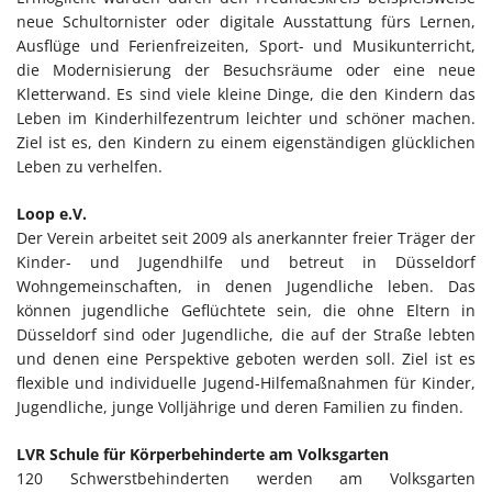
neue Schultornister oder digitale Ausstattung fürs Lernen,
Ausflüge und Ferienfreizeiten, Sport- und Musikunterricht,
die Modernisierung der Besuchsräume oder eine neue
Kletterwand. Es sind viele kleine Dinge, die den Kindern das
Leben im Kinderhilfezentrum leichter und schöner machen.
Ziel ist es, den Kindern zu einem eigenständigen glücklichen
Leben zu verhelfen.
Loop e.V.
Der Verein arbeitet seit 2009 als anerkannter freier Träger der
Kinder- und Jugendhilfe und betreut in Düsseldorf
Wohngemeinschaften, in denen Jugendliche leben. Das
können jugendliche Geflüchtete sein, die ohne Eltern in
Düsseldorf sind oder Jugendliche, die auf der Straße lebten
und denen eine Perspektive geboten werden soll. Ziel ist es
flexible und individuelle Jugend-Hilfemaßnahmen für Kinder,
Jugendliche, junge Volljährige und deren Familien zu finden.
LVR Schule für Körperbehinderte am Volksgarten
120 Schwerstbehinderten werden am Volksgarten