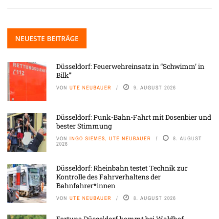
NEUESTE BEITRÄGE
Düsseldorf: Feuerwehreinsatz in “Schwimm’ in
Bilk”
VON
UTE NEUBAUER
9. AUGUST 2026
Düsseldorf: Punk-Bahn-Fahrt mit Dosenbier und
bester Stimmung
VON
INGO SIEMES, UTE NEUBAUER
8. AUGUST
2026
Düsseldorf: Rheinbahn testet Technik zur
Kontrolle des Fahrverhaltens der
Bahnfahrer*innen
VON
UTE NEUBAUER
8. AUGUST 2026
Fortuna Düsseldorf kommt bei Waldhof