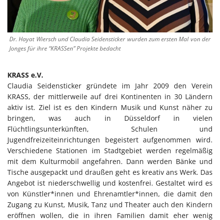
Dr. Hayat Wiersch und Claudia Seidensticker wurden zum ersten Mal von der
Jonges für ihre “KRASSen” Projekte bedacht
KRASS e.V.
Claudia Seidensticker gründete im Jahr 2009 den Verein
KRASS, der mittlerweile auf drei Kontinenten in 30 Ländern
aktiv ist. Ziel ist es den Kindern Musik und Kunst näher zu
bringen, was auch in Düsseldorf in vielen
Flüchtlingsunterkünften, Schulen und
Jugendfreizeiteinrichtungen begeistert aufgenommen wird.
Verschiedene Stationen im Stadtgebiet werden regelmäßig
mit dem Kulturmobil angefahren. Dann werden Bänke und
Tische ausgepackt und draußen geht es kreativ ans Werk. Das
Angebot ist niederschwellig und kostenfrei. Gestaltet wird es
von Künstler*innen und Ehrenamtler*innen, die damit den
Zugang zu Kunst, Musik, Tanz und Theater auch den Kindern
eröffnen wollen, die in ihren Familien damit eher wenig