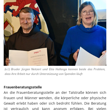
(v.l.) Bruder Jürgen Neitzert und Etta Hallenga kennen beide das Problem,
dass ihre Arbeit nur durch Unterstützung von Spenden läuft
Frauenberatungsstelle
An die Frauenberatungsstelle an der Talstraße können sich
Frauen und Männer wenden, die körperliche oder physische
Gewalt erlebt haben oder sich bedroht fühlen. Die Beratung
ist vertraulich und kann anonym erfolgen. Bei vielen