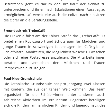
Betroffenen geht es darum den Kreislauf der Gewalt zu
unterbrechen und ihnen nach Eskalationen einen Ausstieg zu
ermöglichen. Oft vermittelte auch die Polizei nach Einsätzen
die Opfer an die Beratungsstelle.
Freundeskreis TrebeCafé
Die Diakonie führt am der Kölner Straße das „TrebeCafé“. Es
bietet einen Rückzugsort und Schutzraum für Mädchen und
junge Frauen in schwierigen Lebenslagen. Im Café gibt es
Schlafplätze, Mahlzeiten, die Möglichkeit Wäsche zu waschen
oder sich eine Postadresse anzulegen. Die Mitarbeiterinnen
beraten und versuchen den Mädchen und Frauen
Perspektiven aufzuzeigen.
Paul-Klee-Grundschule
Die katholische Grundschule hat pro Jahrgang zwei Klassen
mit Kindern, die aus der ganzen Welt kommen. Das Team
organisiert für die Schüler*innen unter anderem auch
zahlreiche Aktivitäten im Brauchtum. Begeistert beteiligen
sich die Kindern am jährlichen Kinder- und Jugendumzug des