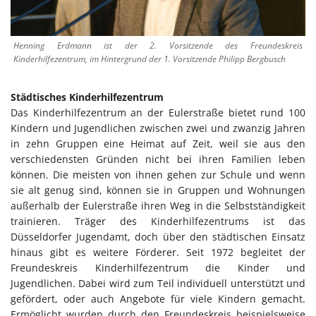
Henning Erdmann ist der 2. Vorsitzende des Freundeskreis
Kinderhilfezentrum, im Hintergrund der 1. Vorsitzende Philipp Bergbusch
Städtisches Kinderhilfezentrum
Das Kinderhilfezentrum an der Eulerstraße bietet rund 100
Kindern und Jugendlichen zwischen zwei und zwanzig Jahren
in zehn Gruppen eine Heimat auf Zeit, weil sie aus den
verschiedensten Gründen nicht bei ihren Familien leben
können. Die meisten von ihnen gehen zur Schule und wenn
sie alt genug sind, können sie in Gruppen und Wohnungen
außerhalb der Eulerstraße ihren Weg in die Selbstständigkeit
trainieren. Träger des Kinderhilfezentrums ist das
Düsseldorfer Jugendamt, doch über den städtischen Einsatz
hinaus gibt es weitere Förderer. Seit 1972 begleitet der
Freundeskreis Kinderhilfezentrum die Kinder und
Jugendlichen. Dabei wird zum Teil individuell unterstützt und
gefördert, oder auch Angebote für viele Kindern gemacht.
Ermöglicht wurden durch den Freundeskreis beispielsweise