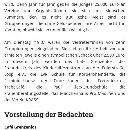
wird. Denn Jahr für Jahr geben die Jonges 25.000 Euro an
Vereine und Organisationen, sie sich um Menschen
kümmern, den es nicht gut geht. Meist sind es
Gruppierungen, die ohne Geldspenden ihre Arbeit nicht tun
könnten, obwohl sie so unendlich wichtig ist.
Am Dienstag (19.3.) waren die Vertreter*innen von zehn
Gruppierungen eingeladen. Sie stellten ihre Arbeit vor und
erhielten jeweils einen symbolischen Scheck über 2.500 Euro.
In diesem Jahr wurden das Café Grenzenlos, des
Freundeskreis des Kinderhilfezentrums an der Eulerstraße,
Loop e.V., die LVR Schule für Körperbheinderte, die
Firminiusklause der Franziskaner, der Freundeskreis
TrebeCafé, die Paul Klee-Grundschule, die
Frauenberatungsstelle, das Mädchenhaus Pro Mädchen und
der Verein KRASS.
Vorstellung der Bedachten
Café Grenzenlos