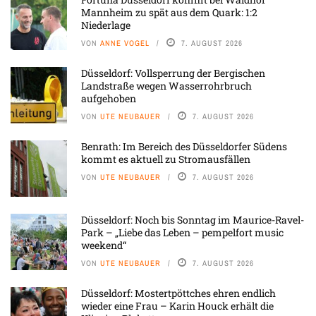
Mannheim zu spät aus dem Quark: 1:2
Niederlage
VON
ANNE VOGEL
7. AUGUST 2026
Düsseldorf: Vollsperrung der Bergischen
Landstraße wegen Wasserrohrbruch
aufgehoben
VON
UTE NEUBAUER
7. AUGUST 2026
Benrath: Im Bereich des Düsseldorfer Südens
kommt es aktuell zu Stromausfällen
VON
UTE NEUBAUER
7. AUGUST 2026
Düsseldorf: Noch bis Sonntag im Maurice-Ravel-
Park – „Liebe das Leben – pempelfort music
weekend“
VON
UTE NEUBAUER
7. AUGUST 2026
Düsseldorf: Mostertpöttches ehren endlich
wieder eine Frau – Karin Houck erhält die