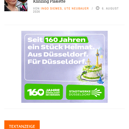
Klinzing Plakette
VON
INGO SIEMES, UTE NEUBAUER
6. AUGUST
2026
TEXTANZEIGE