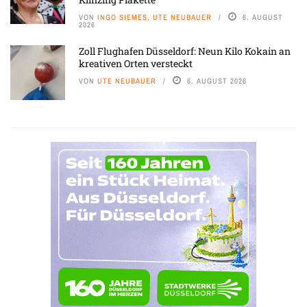
VON
INGO SIEMES, UTE NEUBAUER
6. AUGUST
2026
Zoll Flughafen Düsseldorf: Neun Kilo Kokain an
kreativen Orten versteckt
VON
UTE NEUBAUER
6. AUGUST 2026