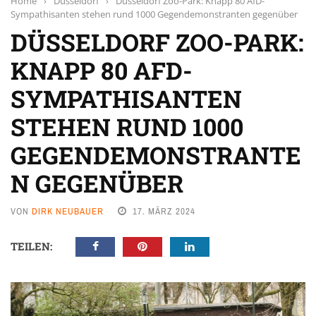
Home
›
Düsseldorf
›
Düsseldorf Zoo-Park: Knapp 80 AfD-
Sympathisanten stehen rund 1000 Gegendemonstranten gegenüber
DÜSSELDORF ZOO-PARK:
KNAPP 80 AFD-
SYMPATHISANTEN
STEHEN RUND 1000
GEGENDEMONSTRANTE
N GEGENÜBER
VON
DIRK NEUBAUER
17. MÄRZ 2024
TEILEN: