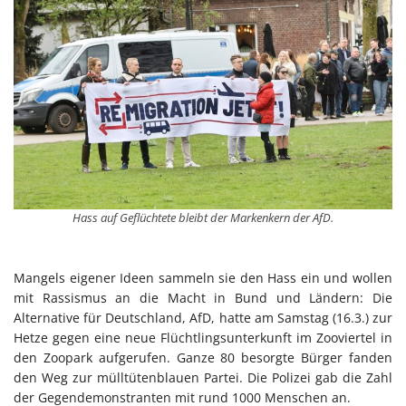
Hass auf Geflüchtete bleibt der Markenkern der AfD.
Mangels eigener Ideen sammeln sie den Hass ein und wollen
mit Rassismus an die Macht in Bund und Ländern: Die
Alternative für Deutschland, AfD, hatte am Samstag (16.3.) zur
Hetze gegen eine neue Flüchtlingsunterkunft im Zooviertel in
den Zoopark aufgerufen. Ganze 80 besorgte Bürger fanden
den Weg zur mülltütenblauen Partei. Die Polizei gab die Zahl
der Gegendemonstranten mit rund 1000 Menschen an.