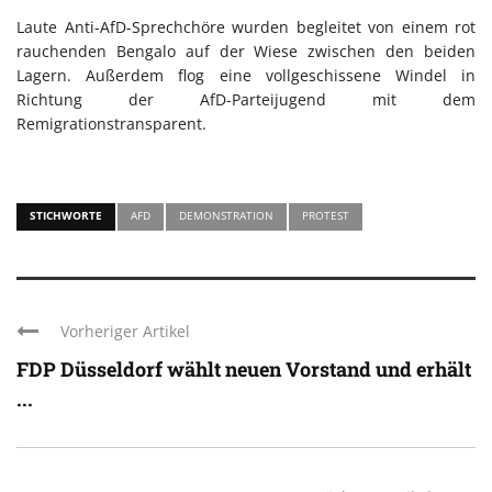
Laute Anti-AfD-Sprechchöre wurden begleitet von einem rot
rauchenden Bengalo auf der Wiese zwischen den beiden
Lagern. Außerdem flog eine vollgeschissene Windel in
Richtung der AfD-Parteijugend mit dem
Remigrationstransparent.
STICHWORTE
AFD
DEMONSTRATION
PROTEST
Vorheriger Artikel
FDP Düsseldorf wählt neuen Vorstand und erhält
...