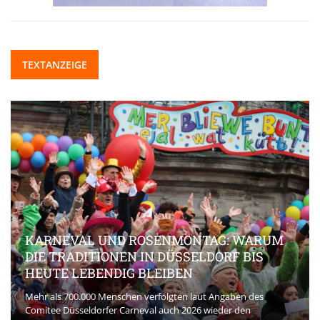
TEXTANZEIGE
KARNEVAL UND ROSENMONTAG: WARUM
DIE TRADITIONEN IN DÜSSELDORF BIS
HEUTE LEBENDIG BLEIBEN
Mehr als 700.000 Menschen verfolgten laut Angaben des
Comitee Düsseldorfer Carneval auch 2026 wieder den