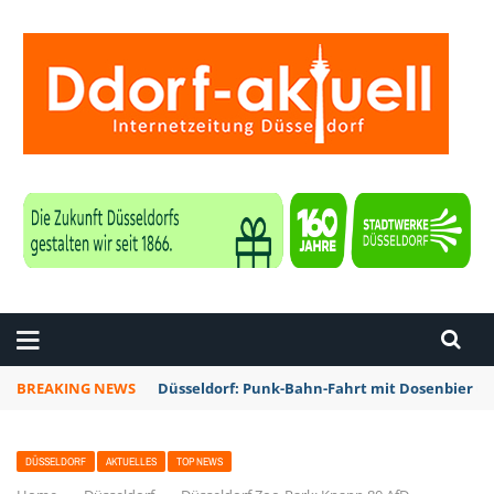
ZEITUNG DÜSSELDORF
BREAKING NEWS
Düsseldorf: Punk-Bahn-Fahrt mit Dosenbier u
DÜSSELDORF
AKTUELLES
TOP NEWS