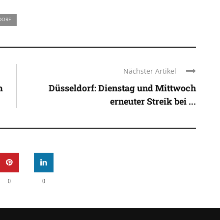
DORF
Nächster Artikel
m
Düsseldorf: Dienstag und Mittwoch
erneuter Streik bei ...
0
0