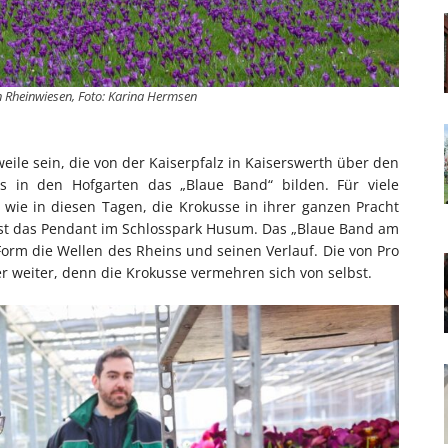
 Rheinwiesen, Foto: Karina Hermsen
ile sein, die von der Kaiserpfalz in Kaiserswerth über den
bis in den Hofgarten das „Blaue Band“ bilden. Für viele
 wie in diesen Tagen, die Krokusse in ihrer ganzen Pracht
 ist das Pendant im Schlosspark Husum. Das „Blaue Band am
orm die Wellen des Rheins und seinen Verlauf. Die von Pro
r weiter, denn die Krokusse vermehren sich von selbst.