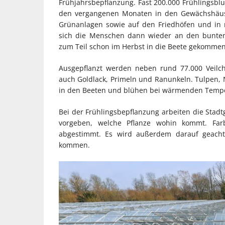
Frühjahrsbepflanzung. Fast 200.000 Frühlingsb
den vergangenen Monaten in den Gewächshäuse
Grünanlagen sowie auf den Friedhöfen und in
sich die Menschen dann wieder an den bunten
zum Teil schon im Herbst in die Beete gekommen
Ausgepflanzt werden neben rund 77.000 Veilc
auch Goldlack, Primeln und Ranunkeln. Tulpen, 
in den Beeten und blühen bei wärmenden Temp
Bei der Frühlingsbepflanzung arbeiten die Stad
vorgeben, welche Pflanze wohin kommt. Fa
abgestimmt. Es wird außerdem darauf geachte
kommen.