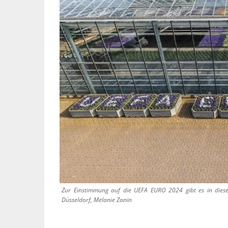
Zur Einstimmung auf die UEFA EURO 2024 gibt es in diese
Düsseldorf, Melanie Zanin