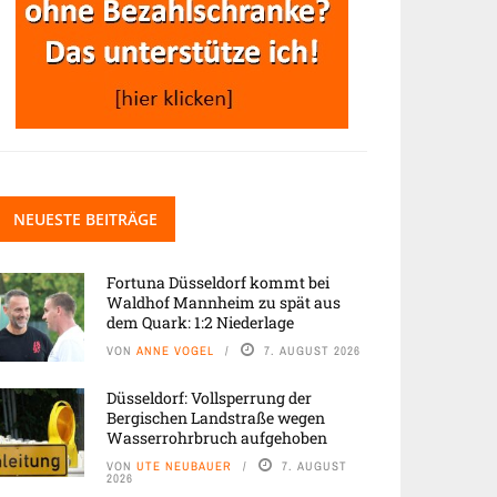
NEUESTE BEITRÄGE
Fortuna Düsseldorf kommt bei
Waldhof Mannheim zu spät aus
dem Quark: 1:2 Niederlage
VON
ANNE VOGEL
7. AUGUST 2026
Düsseldorf: Vollsperrung der
Bergischen Landstraße wegen
Wasserrohrbruch aufgehoben
VON
UTE NEUBAUER
7. AUGUST
2026