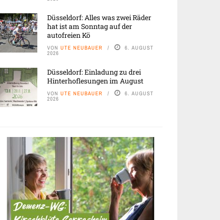
Düsseldorf: Alles was zwei Räder
hat ist am Sonntag auf der
autofreien Kö
VON
UTE NEUBAUER
6. AUGUST
2026
Düsseldorf: Einladung zu drei
Hinterhoflesungen im August
VON
UTE NEUBAUER
6. AUGUST
2026