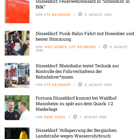
Düsseldorf: Feuerwehreinsatz in “Schwimm’ in
Bilk”
VON
UTE NEUBAUER
9. AUGUST 2026
Düsseldorf: Punk-Bahn-Fahrt mit Dosenbier und
bester Stimmung
VON
INGO SIEMES, UTE NEUBAUER
8. AUGUST
2026
Düsseldorf: Rheinbahn testet Technik zur
Kontrolle des Fahrverhaltens der
Bahnfahrer*innen
VON
UTE NEUBAUER
8. AUGUST 2026
Fortuna Düsseldorf kommt bei Waldhof
Mannheim zu spät aus dem Quark: 1:2
Niederlage
VON
ANNE VOGEL
7. AUGUST 2026
Düsseldorf: Vollsperrung der Bergischen
Landstraße wegen Wasserrohrbruch