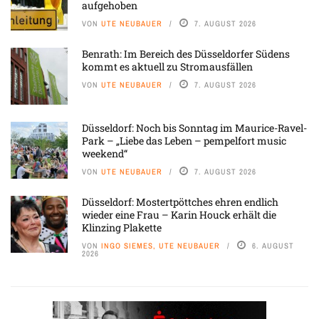
aufgehoben
VON
UTE NEUBAUER
7. AUGUST 2026
Benrath: Im Bereich des Düsseldorfer Südens
kommt es aktuell zu Stromausfällen
VON
UTE NEUBAUER
7. AUGUST 2026
Düsseldorf: Noch bis Sonntag im Maurice-Ravel-
Park – „Liebe das Leben – pempelfort music
weekend“
VON
UTE NEUBAUER
7. AUGUST 2026
Düsseldorf: Mostertpöttches ehren endlich
wieder eine Frau – Karin Houck erhält die
Klinzing Plakette
VON
INGO SIEMES, UTE NEUBAUER
6. AUGUST
2026