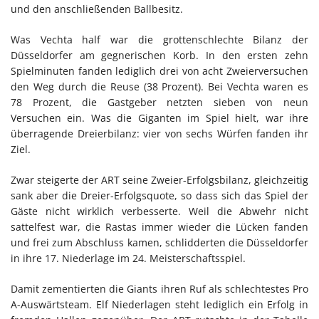
und den anschließenden Ballbesitz.
Was Vechta half war die grottenschlechte Bilanz der
Düsseldorfer am gegnerischen Korb. In den ersten zehn
Spielminuten fanden lediglich drei von acht Zweierversuchen
den Weg durch die Reuse (38 Prozent). Bei Vechta waren es
78 Prozent, die Gastgeber netzten sieben von neun
Versuchen ein. Was die Giganten im Spiel hielt, war ihre
überragende Dreierbilanz: vier von sechs Würfen fanden ihr
Ziel.
Zwar steigerte der ART seine Zweier-Erfolgsbilanz, gleichzeitig
sank aber die Dreier-Erfolgsquote, so dass sich das Spiel der
Gäste nicht wirklich verbesserte. Weil die Abwehr nicht
sattelfest war, die Rastas immer wieder die Lücken fanden
und frei zum Abschluss kamen, schlidderten die Düsseldorfer
in ihre 17. Niederlage im 24. Meisterschaftsspiel.
Damit zementierten die Giants ihren Ruf als schlechtestes Pro
A-Auswärtsteam. Elf Niederlagen steht lediglich ein Erfolg in