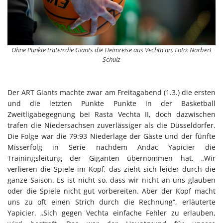
Ohne Punkte traten die Giants die Heimreise aus Vechta an, Foto: Norbert
Schulz
Der ART Giants machte zwar am Freitagabend (1.3.) die ersten
und die letzten Punkte Punkte in der Basketball
Zweitligabegegnung bei Rasta Vechta II, doch dazwischen
trafen die Niedersachsen zuverlässiger als die Düsseldorfer.
Die Folge war die 79:93 Niederlage der Gäste und der fünfte
Misserfolg in Serie nachdem Andac Yapicier die
Trainingsleitung der Giganten übernommen hat. „Wir
verlieren die Spiele im Kopf, das zieht sich leider durch die
ganze Saison. Es ist nicht so, dass wir nicht an uns glauben
oder die Spiele nicht gut vorbereiten. Aber der Kopf macht
uns zu oft einen Strich durch die Rechnung“, erläuterte
Yapicier. „Sich gegen Vechta einfache Fehler zu erlauben,